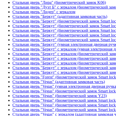
Стальная дверь "Лира" (биометрический замок K06)
Стальная дверь "Дуэт Б" с зеркалом (биометрический зам
Стальная дверь "Лидер" с зеркалом
Стальная дверь "Беркут" (адаптивная замковая часть)
Стальная дверь "Беркут" (биометрический замок Smart lo
Стальная дверь "Беркут" (биометрический замок Smart lo
Стальная дверь "Беркут" (биометрический замок Smart lo
Стальная дверь "Беркут" (биометрический замок Smart lo
Стальная дверь "Беркут" (биометрический замок Smart lo
Стальная дверь "Беркут" (умная электронная дверная ручк
Стальная дверь "Беркут" с зеркалом (умная электронная д
Стальная дверь "Беркут" с зеркалом (биометрический замо
Стальная дверь "Беркут" с зеркалом (биометрический замо
Стальная дверь "Беркут" с зеркалом (биометрический замо
Стальная дверь "Беркут" с зеркалом (биометрический замо
Стальная дверь "Беркут" с зеркалом (биометрический замо
Стальная дверь "Forest" (биометрический замок Smart loc
Стальная дверь "Vegas" (адаптивная замковая часть)
Стальная дверь "Vegas" (умная электронная дверная ручка
Стальная дверь "Vegas" (биометрический замок Smart lock
Стальная дверь "Vegas" (биометрический замок Y23)
Стальная дверь "Vegas" (биометрический замок Smart lock
Стальная дверь "Vegas" (биометрический замок Smart lock
Стальная дверь "Vegas" (биометрический замок Smart lock
Стальная дверь "Vegas" с зеркалом (адаптивная замковая ч