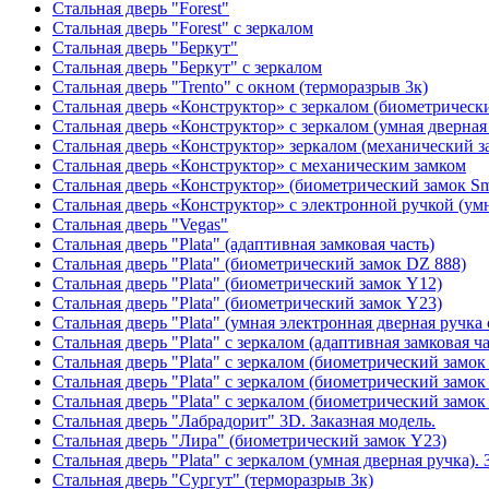
Стальная дверь "Forest"
Стальная дверь "Forest" с зеркалом
Стальная дверь "Беркут"
Стальная дверь "Беркут" с зеркалом
Стальная дверь "Trento" с окном (терморазрыв 3к)
Стальная дверь «Конструктор» с зеркалом (биометрически
Стальная дверь «Конструктор» с зеркалом (умная дверная 
Стальная дверь «Конструктор» зеркалом (механический з
Стальная дверь «Конструктор» с механическим замком
Стальная дверь «Конструктор» (биометрический замок Sma
Стальная дверь «Конструктор» с электронной ручкой (умн
Стальная дверь "Vegas"
Стальная дверь "Plata" (адаптивная замковая часть)
Стальная дверь "Plata" (биометрический замок DZ 888)
Стальная дверь "Plata" (биометрический замок Y12)
Стальная дверь "Plata" (биометрический замок Y23)
Стальная дверь "Plata" (умная электронная дверная ручка 
Стальная дверь "Plata" с зеркалом (адаптивная замковая ча
Стальная дверь "Plata" с зеркалом (биометрический замок
Стальная дверь "Plata" с зеркалом (биометрический замок
Стальная дверь "Plata" с зеркалом (биометрический замок
Стальная дверь "Лабрадорит" 3D. Заказная модель.
Стальная дверь "Лира" (биометрический замок Y23)
Стальная дверь "Plata" с зеркалом (умная дверная ручка). 
Стальная дверь "Сургут" (терморазрыв 3к)