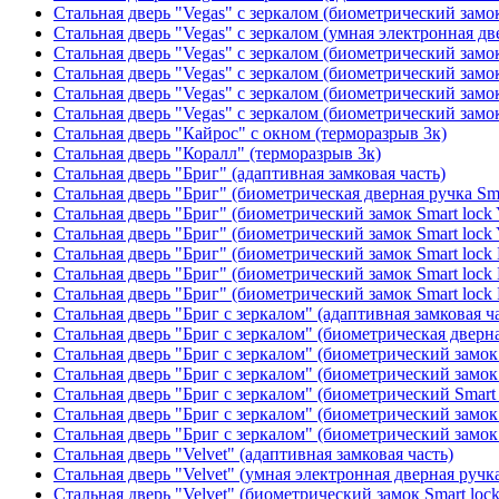
Стальная дверь "Vegas" с зеркалом (биометрический замок
Стальная дверь "Vegas" с зеркалом (умная электронная дв
Стальная дверь "Vegas" с зеркалом (биометрический замок
Стальная дверь "Vegas" с зеркалом (биометрический замок
Стальная дверь "Vegas" с зеркалом (биометрический замок
Стальная дверь "Vegas" с зеркалом (биометрический замок
Стальная дверь "Кайрос" с окном (терморазрыв 3к)
Стальная дверь "Коралл" (терморазрыв 3к)
Стальная дверь "Бриг" (адаптивная замковая часть)
Стальная дверь "Бриг" (биометрическая дверная ручка Sma
Стальная дверь "Бриг" (биометрический замок Smart lock
Стальная дверь "Бриг" (биометрический замок Smart lock
Стальная дверь "Бриг" (биометрический замок Smart lock
Стальная дверь "Бриг" (биометрический замок Smart lock
Стальная дверь "Бриг" (биометрический замок Smart lock
Стальная дверь "Бриг с зеркалом" (адаптивная замковая ч
Стальная дверь "Бриг с зеркалом" (биометрическая дверна
Стальная дверь "Бриг с зеркалом" (биометрический замок 
Стальная дверь "Бриг с зеркалом" (биометрический замок 
Стальная дверь "Бриг с зеркалом" (биометрический Smart 
Стальная дверь "Бриг с зеркалом" (биометрический замок 
Стальная дверь "Бриг с зеркалом" (биометрический замок 
Стальная дверь "Velvet" (адаптивная замковая часть)
Стальная дверь "Velvet" (умная электронная дверная ручка
Стальная дверь "Velvet" (биометрический замок Smart loc