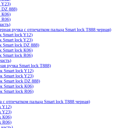
k Y23)
k DZ 888)
k К06)
k R06)
часть)
ерная ручка с отпечатком пальца Smart lock T888 черная)
 Smart lock Y12)
 Smart lock Y23)
к Smart lock DZ 888)
 Smart lock К06)
 Smart lock R06)
часть)
ая ручка Smart lock T888)
к Smart lock Y12)
к Smart lock Y23)
к Smart lock DZ 888)
к Smart lock К06)
к Smart lock R06)
а с отпечатком пальца Smart lock T888 черная)
k Y12)
k Y23)
k К06)
k R06)
 часть)