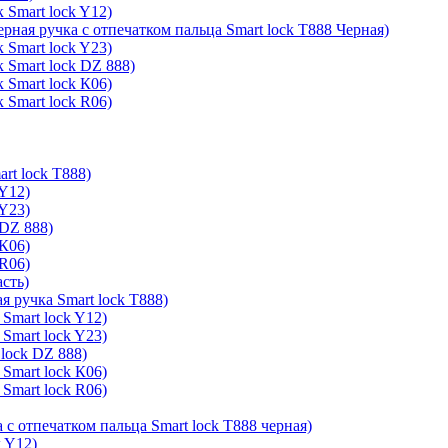
 Smart lock Y12)
ерная ручка с отпечатком пальца Smart lock T888 Черная)
 Smart lock Y23)
 Smart lock DZ 888)
 Smart lock К06)
 Smart lock R06)
rt lock T888)
 Y12)
 Y23)
 DZ 888)
 К06)
 R06)
асть)
я ручка Smart lock T888)
Smart lock Y12)
Smart lock Y23)
lock DZ 888)
Smart lock К06)
Smart lock R06)
 с отпечатком пальца Smart lock T888 черная)
k Y12)