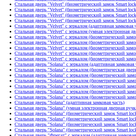
Стальная дверь "Velvet" (биометрический замок Smart loc
Стальная дверь "Velvet" (биометрический замок Smart loc
Стальная дверь "Velvet" (биометрический замок Smart loc
Стальная дверь "Velvet" (биометрический замок Smart loc
Стальная дверь "Velvet" с зеркалом (адаптивная замковая 
Стальная дверь "Velvet" с зеркалом (умная электронная дв
Стальная дверь "Velvet" с зеркалом (биометрический замок
Стальная дверь "Velvet" с зеркалом (биометрический замок
Стальная дверь "Velvet" с зеркалом (биометрический замо
Стальная дверь "Velvet" с зеркалом (биометрический замок
Стальная дверь "Velvet" с зеркалом (биометрический замок
Стальная дверь "Solana" с зеркалом (адаптивная замковая 
Стальная дверь "Solana" с зеркалом (биометрическая дверн
Стальная дверь "Solana" с зеркалом (биометрический замо
Стальная дверь "Solana" с зеркалом (биометрический замо
Стальная дверь "Solana" с зеркалом (биометрический замо
Стальная дверь "Solana" с зеркалом (биометрический замо
Стальная дверь "Solana" с зеркалом (биометрический замо
Стальная дверь "Solana" (адаптивная замковая часть)
Стальная дверь "Solana" (умная электронная дверная ручк
Стальная дверь "Solana" (биометрический замок Smart loc
Стальная дверь "Solana" (биометрический замок Smart loc
Стальная дверь "Solana" (биометрический замок Smart loc
Стальная дверь "Solana" (биометрический замок Smart loc
Стальная дверь "Фрегат" с зеркалом (адаптивная замковая