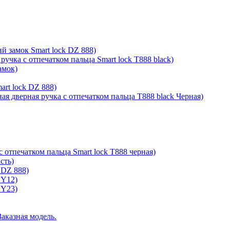
й замок Smart lock DZ 888)
ручка с отпечатком пальца Smart lock T888 black)
амок)
rt lock DZ 888)
ая дверная ручка с отпечатком пальца T888 black Черная)
с отпечатком пальца Smart lock T888 черная)
сть)
 DZ 888)
 Y12)
 Y23)
Заказная модель.