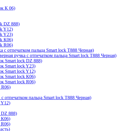
ок К 06)
ck DZ 888)
ck Y12)
ck Y23)
ck К06)
ck R06)
а с отпечатком пальца Smart lock T888 Черная)
верная ручка с отпечатком пальца Smart lock T888 Черная)
к Smart lock DZ 888)
к Smart lock Y23)
к Smart lock Y12)
к Smart lock К06)
к Smart lock R06)
k R06)
 с отпечатком пальца Smart lock T888 Черная)
 Y12)
 DZ 888)
 К06)
 R06)
асть)