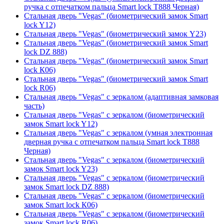
ручка с отпечатком пальца Smart lock T888 Черная)
Стальная дверь "Vegas" (биометрический замок Smart
lock Y12)
Стальная дверь "Vegas" (биометрический замок Y23)
Стальная дверь "Vegas" (биометрический замок Smart
lock DZ 888)
Стальная дверь "Vegas" (биометрический замок Smart
lock К06)
Стальная дверь "Vegas" (биометрический замок Smart
lock R06)
Стальная дверь "Vegas" с зеркалом (адаптивная замковая
часть)
Стальная дверь "Vegas" с зеркалом (биометрический
замок Smart lock Y12)
Стальная дверь "Vegas" с зеркалом (умная электронная
дверная ручка с отпечатком пальца Smart lock T888
Черная)
Стальная дверь "Vegas" с зеркалом (биометрический
замок Smart lock Y23)
Стальная дверь "Vegas" с зеркалом (биометрический
замок Smart lock DZ 888)
Стальная дверь "Vegas" с зеркалом (биометрический
замок Smart lock К06)
Стальная дверь "Vegas" с зеркалом (биометрический
замок Smart lock R06)