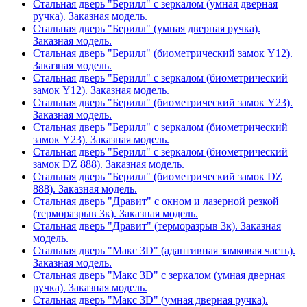
Стальная дверь "Берилл" с зеркалом (умная дверная
ручка). Заказная модель.
Стальная дверь "Берилл" (умная дверная ручка).
Заказная модель.
Стальная дверь "Берилл" (биометрический замок Y12).
Заказная модель.
Стальная дверь "Берилл" с зеркалом (биометрический
замок Y12). Заказная модель.
Стальная дверь "Берилл" (биометрический замок Y23).
Заказная модель.
Стальная дверь "Берилл" с зеркалом (биометрический
замок Y23). Заказная модель.
Стальная дверь "Берилл" с зеркалом (биометрический
замок DZ 888). Заказная модель.
Стальная дверь "Берилл" (биометрический замок DZ
888). Заказная модель.
Стальная дверь "Дравит" с окном и лазерной резкой
(терморазрыв 3к). Заказная модель.
Стальная дверь "Дравит" (терморазрыв 3к). Заказная
модель.
Стальная дверь "Макс 3D" (адаптивная замковая часть).
Заказная модель.
Стальная дверь "Макс 3D" с зеркалом (умная дверная
ручка). Заказная модель.
Стальная дверь "Макс 3D" (умная дверная ручка).