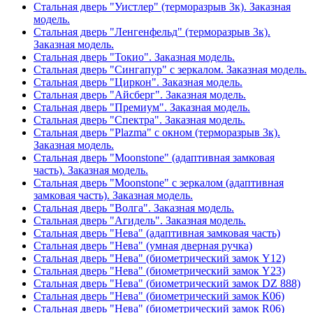
Стальная дверь "Уистлер" (терморазрыв 3к). Заказная
модель.
Стальная дверь "Ленгенфельд" (терморазрыв 3к).
Заказная модель.
Стальная дверь "Токио". Заказная модель.
Стальная дверь "Сингапур" с зеркалом. Заказная модель.
Стальная дверь "Циркон". Заказная модель.
Стальная дверь "Айсберг". Заказная модель.
Стальная дверь "Премиум". Заказная модель.
Стальная дверь "Спектра". Заказная модель.
Стальная дверь "Plazma" с окном (терморазрыв 3к).
Заказная модель.
Стальная дверь "Moonstone" (адаптивная замковая
часть). Заказная модель.
Стальная дверь "Moonstone" с зеркалом (адаптивная
замковая часть). Заказная модель.
Стальная дверь "Волга". Заказная модель.
Стальная дверь "Агидель". Заказная модель.
Стальная дверь "Нева" (адаптивная замковая часть)
Стальная дверь "Нева" (умная дверная ручка)
Стальная дверь "Нева" (биометрический замок Y12)
Стальная дверь "Нева" (биометрический замок Y23)
Стальная дверь "Нева" (биометрический замок DZ 888)
Стальная дверь "Нева" (биометрический замок К06)
Стальная дверь "Нева" (биометрический замок R06)