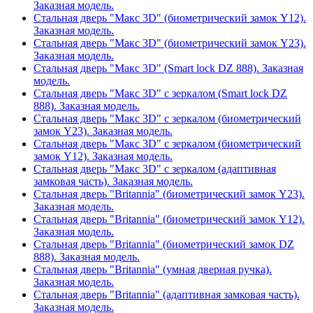
Заказная модель.
Стальная дверь "Макс 3D" (биометрический замок Y12).
Заказная модель.
Стальная дверь "Макс 3D" (биометрический замок Y23).
Заказная модель.
Стальная дверь "Макс 3D" (Smart lock DZ 888). Заказная
модель.
Стальная дверь "Макс 3D" с зеркалом (Smart lock DZ
888). Заказная модель.
Стальная дверь "Макс 3D" с зеркалом (биометрический
замок Y23). Заказная модель.
Стальная дверь "Макс 3D" с зеркалом (биометрический
замок Y12). Заказная модель.
Стальная дверь "Макс 3D" с зеркалом (адаптивная
замковая часть). Заказная модель.
Стальная дверь "Britannia" (биометрический замок Y23).
Заказная модель.
Стальная дверь "Britannia" (биометрический замок Y12).
Заказная модель.
Стальная дверь "Britannia" (биометрический замок DZ
888). Заказная модель.
Стальная дверь "Britannia" (умная дверная ручка).
Заказная модель.
Стальная дверь "Britannia" (адаптивная замковая часть).
Заказная модель.