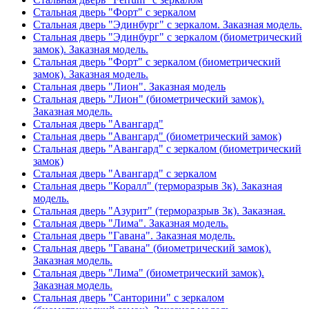
Стальная дверь "Форт" с зеркалом
Стальная дверь "Эдинбург" с зеркалом. Заказная модель.
Стальная дверь "Эдинбург" с зеркалом (биометрический
замок). Заказная модель.
Стальная дверь "Форт" с зеркалом (биометрический
замок). Заказная модель.
Стальная дверь "Лион". Заказная модель
Стальная дверь "Лион" (биометрический замок).
Заказная модель.
Стальная дверь "Авангард"
Стальная дверь "Авангард" (биометрический замок)
Стальная дверь "Авангард" с зеркалом (биометрический
замок)
Стальная дверь "Авангард" с зеркалом
Стальная дверь "Коралл" (терморазрыв 3к). Заказная
модель.
Стальная дверь "Азурит" (терморазрыв 3к). Заказная.
Стальная дверь "Лима". Заказная модель.
Стальная дверь "Гавана". Заказная модель.
Стальная дверь "Гавана" (биометрический замок).
Заказная модель.
Стальная дверь "Лима" (биометрический замок).
Заказная модель.
Стальная дверь "Санторини" с зеркалом