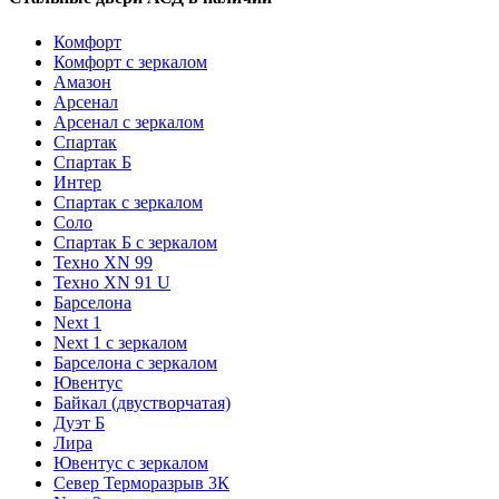
Комфорт
Комфорт с зеркалом
Амазон
Арсенал
Арсенал с зеркалом
Спартак
Спартак Б
Интер
Спартак с зеркалом
Соло
Спартак Б с зеркалом
Техно XN 99
Техно XN 91 U
Барселона
Next 1
Next 1 с зеркалом
Барселона с зеркалом
Ювентус
Байкал (двустворчатая)
Дуэт Б
Лира
Ювентус с зеркалом
Север Терморазрыв 3К