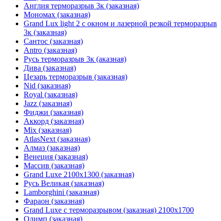
Англия терморазрыв 3к (заказная)
Мономах (заказная)
Grand Lux light 2 с окном и лазерной резкой терморазрыв
3к (заказная)
Сантос (заказная)
Antro (заказная)
Русь терморазрыв 3к (аказная)
Дива (заказная)
Цезарь терморазрыв (заказная)
Nid (заказная)
Royal (заказная)
Jazz (заказная)
Фиджи (заказная)
Аккорд (заказная)
Mix (заказная)
AtlasNext (заказная)
Алмаз (заказная)
Венеция (заказная)
Массив (заказная)
Grand Luxe 2100х1300 (заказная)
Русь Великая (заказная)
Lamborghini (заказная)
Фараон (заказная)
Grand Luxe с терморазрывом (заказная) 2100х1700
Олимп (заказная)