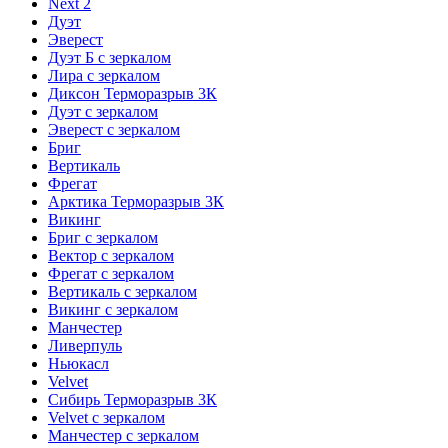
Next 2
Дуэт
Эверест
Дуэт Б с зеркалом
Лира с зеркалом
Диксон Терморазрыв 3К
Дуэт с зеркалом
Эверест с зеркалом
Бриг
Вертикаль
Фрегат
Арктика Терморазрыв 3К
Викинг
Бриг с зеркалом
Вектор с зеркалом
Фрегат с зеркалом
Вертикаль с зеркалом
Викинг с зеркалом
Манчестер
Ливерпуль
Ньюкасл
Velvet
Сибирь Терморазрыв 3К
Velvet с зеркалом
Манчестер с зеркалом