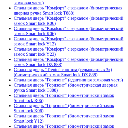
замковая часть)
Стальная дверь "Комфорт" с зеркалом (биометрическая
дверная ручка Smart lock T888)
Стальная дверь "Комфорт" с зеркалом (биометрический
замок Smart lock R06)
Стальная дверь "Комфорт" с зеркалом (биометрический
замок Smart lock К06)
Стальная дверь "Комфорт" с зеркалом (биометрический
замок Smart lock Y12)
Стальная дверь "Комфорт" с зеркалом (биометрический
замок Smart lock Y23)
Стальная дверь "Комфорт" с зеркалом (биометрический
замок Smart lock DZ 888)
Стальная дверь "Trento" с окном (терморазрыв 3к)
(биометрический замок Smart lock DZ 888)
Стальная дверь "Горизонт" (адаптивная замковая часть)
Стальная дверь "Горизонт" (биометрическая дверная
ручка Smart lock T888)
Стальная дверь "Горизонт" (биометрический замок
Smart lock R06)
Стальная дверь "Горизонт" (биометрический замок
Smart lock К06)
Стальная дверь "Горизонт" (биометрический замок
Smart lock Y12)
Стальная дверь "Горизонт" (биометрический замок