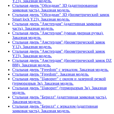
Y23). Заказная модель.
Стальная дверь "Обсидиан" 3D (адаптированная
замковая часть). Заказная модель.
Стальная дверь "Обсидиан" 3D (биометрический замок
Smart lock Y23). Заказная модель.
Стальная дверь "Амстердам" (адаптивная замковая
часть). Заказная модель.
Стальная дверь "Амстердам" (умная дверная ручка).
Заказная модель.
Стальная дверь "Амстердам" (биометрический замок
Y12). Заказная модель.
Стальная дверь "Амстердам" (биометрический замок
Y23). Заказная модель.
Стальная дверь "Амстердам" (биометрический замок DZ
888). Заказная модель.
Стальная дверь "Freedom" с зеркалом. Заказная модель.
Стальная дверь "Freedom". Заказная модель.
Стальная дверь "Цаворит" с окном и лазерной резкой
(терморазрыв 3к). Заказная модель.
Стальная дверь "Цаворит" (терморазрыв 3к). Заказная
модель.
Стальная дверь "Берилл" (адаптивная замковая часть).
Заказная модель.
Стальная дверь "Берилл" с зеркалом (адаптивная
замковая часть). Заказная модель.