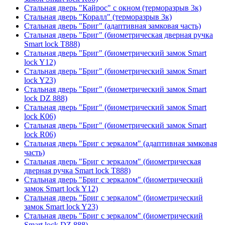
Стальная дверь "Кайрос" с окном (терморазрыв 3к)
Стальная дверь "Коралл" (терморазрыв 3к)
Стальная дверь "Бриг" (адаптивная замковая часть)
Стальная дверь "Бриг" (биометрическая дверная ручка
Smart lock T888)
Стальная дверь "Бриг" (биометрический замок Smart
lock Y12)
Стальная дверь "Бриг" (биометрический замок Smart
lock Y23)
Стальная дверь "Бриг" (биометрический замок Smart
lock DZ 888)
Стальная дверь "Бриг" (биометрический замок Smart
lock К06)
Стальная дверь "Бриг" (биометрический замок Smart
lock R06)
Стальная дверь "Бриг с зеркалом" (адаптивная замковая
часть)
Стальная дверь "Бриг с зеркалом" (биометрическая
дверная ручка Smart lock T888)
Стальная дверь "Бриг с зеркалом" (биометрический
замок Smart lock Y12)
Стальная дверь "Бриг с зеркалом" (биометрический
замок Smart lock Y23)
Стальная дверь "Бриг с зеркалом" (биометрический
Smart lock DZ 888)