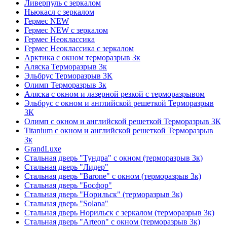
Ливерпуль с зеркалом
Ньюкасл с зеркалом
Гермес NEW
Гермес NEW с зеркалом
Гермес Неоклассика
Гермес Неоклассика с зеркалом
Арктика с окном терморазрыв 3к
Аляска Терморазрыв 3к
Эльбрус Терморазрыв 3К
Олимп Терморазрыв 3к
Аляска с окном и лазерной резкой с терморазрывом
Эльбрус с окном и английской решеткой Терморазрыв
3К
Олимп с окном и английской решеткой Терморазрыв 3К
Titanium с окном и английской решеткой Терморазрыв
3к
GrandLuxe
Стальная дверь "Тундра" с окном (терморазрыв 3к)
Стальная дверь "Лидер"
Стальная дверь "Barone" с окном (терморазрыв 3к)
Стальная дверь "Босфор"
Стальная дверь "Норильск" (терморазрыв 3к)
Стальная дверь "Solana"
Стальная дверь Норильск с зеркалом (терморазрыв 3к)
Стальная дверь "Arteon" с окном (терморазрыв 3к)