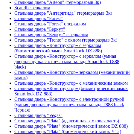
Стальная дверь "Arteon" (терморазрыв 3к)
Scandi с зеркалом
Стальная дверь "Антарктида" (терморазрыв 3к)
Стальная дверь "Forest"
Стальная дверь "Forest" с зеркалом
Стальная дверь "Беркут"
Стальная дверь "Беркут" с зеркалом
Стальная дверь "Trento" с окном (терморазрыв 3к)
Стальная дверь «Конструктор» с зеркалом
(биометрический замок Smart lock DZ 888)
Стальная дверь «Конструктор» с зеркалом (умная
дверная ручка с отпечатком пальца Smart lock T888
black)
Стальная дверь «Конструктор» зеркалом (механический
замок)
Стальная дверь «Конструктор» с механическим замком
Стальная дверь «Конструктор» (биометрический замок
Smart lock DZ 888)
Стальная дверь «Конструктор» с электронной ручкой
(умная дверная ручка с отпечатком пальца T888 black
Черная)
Стальная дверь "Vegas"
Стальная дверь "Plata" (адаптивная замковая часть)
Стальная дверь "Plata" (биометрический замок DZ 888)
Стальная дверь "Plata" (биометрический замок Y12)