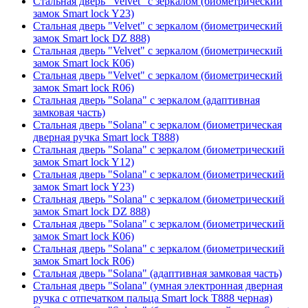
Стальная дверь "Velvet" с зеркалом (биометрический
замок Smart lock Y23)
Стальная дверь "Velvet" с зеркалом (биометрический
замок Smart lock DZ 888)
Стальная дверь "Velvet" с зеркалом (биометрический
замок Smart lock К06)
Стальная дверь "Velvet" с зеркалом (биометрический
замок Smart lock R06)
Стальная дверь "Solana" с зеркалом (адаптивная
замковая часть)
Стальная дверь "Solana" с зеркалом (биометрическая
дверная ручка Smart lock T888)
Стальная дверь "Solana" с зеркалом (биометрический
замок Smart lock Y12)
Стальная дверь "Solana" с зеркалом (биометрический
замок Smart lock Y23)
Стальная дверь "Solana" с зеркалом (биометрический
замок Smart lock DZ 888)
Стальная дверь "Solana" с зеркалом (биометрический
замок Smart lock К06)
Стальная дверь "Solana" с зеркалом (биометрический
замок Smart lock R06)
Стальная дверь "Solana" (адаптивная замковая часть)
Стальная дверь "Solana" (умная электронная дверная
ручка с отпечатком пальца Smart lock T888 черная)