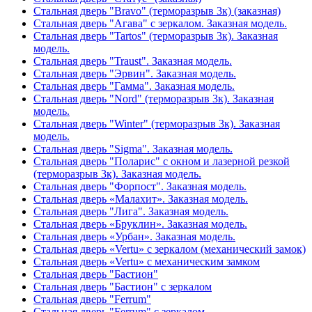
Стальная дверь "Bravo" (терморазрыв 3к) (заказная)
Стальная дверь "Агава" с зеркалом. Заказная модель.
Стальная дверь "Tartos" (терморазрыв 3к). Заказная
модель.
Стальная дверь "Traust". Заказная модель.
Стальная дверь "Эрвин". Заказная модель.
Стальная дверь "Гамма". Заказная модель.
Стальная дверь "Nord" (терморазрыв 3к). Заказная
модель.
Стальная дверь "Winter" (терморазрыв 3к). Заказная
модель.
Стальная дверь "Sigma". Заказная модель.
Стальная дверь "Поларис" с окном и лазерной резкой
(терморазрыв 3к). Заказная модель.
Стальная дверь "Форпост". Заказная модель.
Стальная дверь «Малахит». Заказная модель.
Стальная дверь "Лига". Заказная модель.
Стальная дверь «Бруклин». Заказная модель.
Стальная дверь «Урбан». Заказная модель.
Стальная дверь «Vertu» с зеркалом (механический замок)
Стальная дверь «Vertu» с механическим замком
Стальная дверь "Бастион"
Стальная дверь "Бастион" с зеркалом
Стальная дверь "Ferrum"
Стальная дверь "Ferrum" с зеркалом