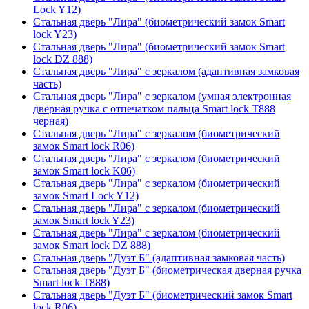
Lock Y12)
Стальная дверь "Лира" (биометрический замок Smart
lock Y23)
Стальная дверь "Лира" (биометрический замок Smart
lock DZ 888)
Стальная дверь "Лира" с зеркалом (адаптивная замковая
часть)
Стальная дверь "Лира" с зеркалом (умная электронная
дверная ручка с отпечатком пальца Smart lock T888
черная)
Стальная дверь "Лира" с зеркалом (биометрический
замок Smart lock R06)
Стальная дверь "Лира" с зеркалом (биометрический
замок Smart lock K06)
Стальная дверь "Лира" с зеркалом (биометрический
замок Smart Lock Y12)
Стальная дверь "Лира" с зеркалом (биометрический
замок Smart lock Y23)
Стальная дверь "Лира" с зеркалом (биометрический
замок Smart lock DZ 888)
Стальная дверь "Дуэт Б" (адаптивная замковая часть)
Стальная дверь "Дуэт Б" (биометрическая дверная ручка
Smart lock T888)
Стальная дверь "Дуэт Б" (биометрический замок Smart
lock R06)