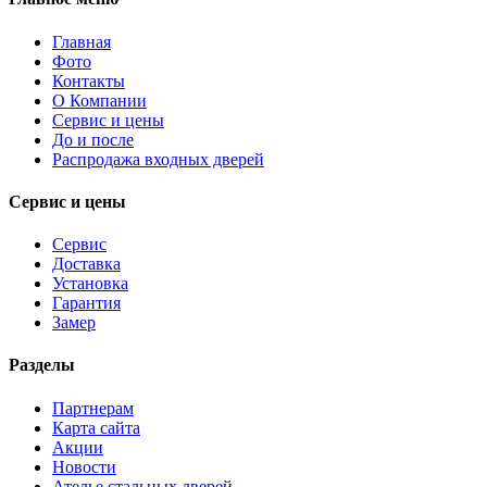
Главная
Фото
Контакты
О Компании
Сервис и цены
До и после
Распродажа входных дверей
Сервис и цены
Сервис
Доставка
Установка
Гарантия
Замер
Разделы
Партнерам
Карта сайта
Акции
Новости
Ателье стальных дверей