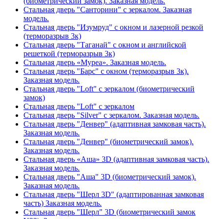
(биометрический замок). Заказная модель.
Стальная дверь "Санторини" с зеркалом. Заказная
модель.
Стальная дверь "Изумруд" с окном и лазерной резкой
(терморазрыв 3к)
Стальная дверь "Таганай" с окном и английской
решеткой (терморазрыв 3к)
Стальная дверь «Муреа». Заказная модель.
Стальная дверь "Барс" с окном (терморазрыв 3к).
Заказная модель.
Стальная дверь "Loft" с зеркалом (биометрический
замок)
Стальная дверь "Loft" с зеркалом
Стальная дверь "Silver" с зеркалом. Заказная модель.
Стальная дверь "Денвер" (адаптивная замковая часть).
Заказная модель.
Стальная дверь "Денвер" (биометрический замок).
Заказная модель.
Стальная дверь «Аша» 3D (адаптивная замковая часть).
Заказная модель.
Стальная дверь "Аша" 3D (биометрический замок).
Заказная модель.
Стальная дверь "Шерл 3D" (адаптированная замковая
часть) Заказная модель.
Стальная дверь "Шерл" 3D (биометрический замок