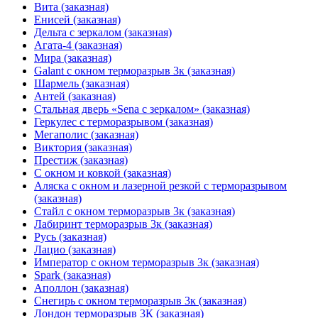
Вита (заказная)
Енисей (заказная)
Дельта с зеркалом (заказная)
Агата-4 (заказная)
Мира (заказная)
Galant с окном терморазрыв 3к (заказная)
Шармель (заказная)
Антей (заказная)
Стальная дверь «Sena с зеркалом» (заказная)
Геркулес с терморазрывом (заказная)
Мегаполис (заказная)
Виктория (заказная)
Престиж (заказная)
С окном и ковкой (заказная)
Аляска с окном и лазерной резкой с терморазрывом
(заказная)
Стайл с окном терморазрыв 3к (заказная)
Лабиринт терморазрыв 3к (заказная)
Русь (заказная)
Лацио (заказная)
Император с окном терморазрыв 3к (заказная)
Spark (заказная)
Аполлон (заказная)
Снегирь с окном терморазрыв 3к (заказная)
Лондон терморазрыв 3К (заказная)