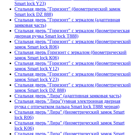
Smart lock Y23)
Стальная дверь "Горизонт" (биометрический замок
Smart lock DZ 888)
Стальная дверь "Горизонт" с зеркалом (адаптивная
замковая часть)
Стальная дверь "Горизонт" с зеркалом (биометрическая
дверная ручка Smart lock T888)
Стальная дверь "Горизонт" с зеркалом (биометрический
замок Smart lock R06)
Стальная дверь Горизонт с зеркалом (биометрический
замок Smart lock К06)
Стальная дверь "Горизонт" с зеркалом (биометрический
замок Smart lock Y12)
Стальная дверь "Горизонт" с зеркалом (биометрический
замок Smart lock Y23)
Стальная дверь "Горизонт" с зеркалом (биометрический
замок Smart lock DZ 888)
Стальная дверь "Лира" (адаптивная замковая часть)
Стальная дверь "Лира"(умная электронная дверная
ручка с отпечатком пальца Smart lock T888 черная)
Стальная дверь "Лира" (биометрический замок Smart
lock R06)
Стальная дверь "Лира" (биометрический замок Smart
lock K06)
Стальная дверь "Лира" (биометрический замок Smart