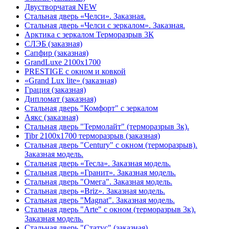
Двустворчатая NEW
Стальная дверь «Челси». Заказная.
Стальная дверь «Челси с зеркалом». Заказная.
Арктика с зеркалом Терморазрыв 3К
СЛЭБ (заказная)
Сапфир (заказная)
GrandLuxe 2100х1700
PRESTIGE с окном и ковкой
«Grand Lux lite» (заказная)
Гpация (заказная)
Дипломат (заказная)
Стальная дверь "Комфорт" с зеркалом
Аякс (заказная)
Стальная дверь "Термолайт" (терморазрыв 3к).
Tibr 2100х1700 терморазрыв (заказная)
Стальная дверь "Century" с окном (терморазрыв).
Заказная модель.
Стальная дверь «Тесла». Заказная модель.
Стальная дверь «Гранит». Заказная модель.
Стальная дверь "Омега". Заказная модель.
Стальная дверь «Briz». Заказная модель.
Стальная дверь "Magnat". Заказная модель.
Стальная дверь "Arte" с окном (терморазрыв 3к).
Заказная модель.
Стальная дверь "Статус" (заказная)