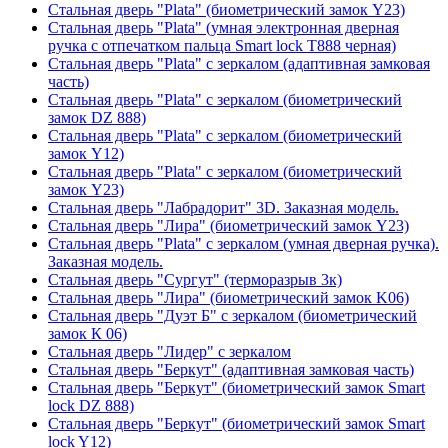
Стальная дверь "Plata" (биометрический замок Y23)
Стальная дверь "Plata" (умная электронная дверная
ручка с отпечатком пальца Smart lock T888 черная)
Стальная дверь "Plata" с зеркалом (адаптивная замковая
часть)
Стальная дверь "Plata" с зеркалом (биометрический
замок DZ 888)
Стальная дверь "Plata" с зеркалом (биометрический
замок Y12)
Стальная дверь "Plata" с зеркалом (биометрический
замок Y23)
Стальная дверь "Лабрадорит" 3D. Заказная модель.
Стальная дверь "Лира" (биометрический замок Y23)
Стальная дверь "Plata" с зеркалом (умная дверная ручка).
Заказная модель.
Стальная дверь "Сургут" (терморазрыв 3к)
Стальная дверь "Лира" (биометрический замок K06)
Стальная дверь "Дуэт Б" с зеркалом (биометрический
замок К 06)
Стальная дверь "Лидер" с зеркалом
Стальная дверь "Беркут" (адаптивная замковая часть)
Стальная дверь "Беркут" (биометрический замок Smart
lock DZ 888)
Стальная дверь "Беркут" (биометрический замок Smart
lock Y12)