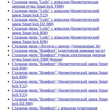
Стальная дверь "Ledo" с зеркалом (биометрическая
дверная ручка Smart lock T888)
Стальная дверь "Ledo" с зеркалом (биометрический
замок Smart lock Y23)
Стальная дверь "Ledo" с зеркалом (биометрический
замок Smart lock DZ 888)
Стальная дверь "Ledo" с зеркалом (биометрический
замок Smart lock R06)
Стальная дверь "Ledo" с зеркалом (биометрический
замок Smart lock К06)
Стальная дверь «Легенда с окном» (терморазрыв 3к)
Стальная дверь "Комфорт" (адаптивная замковая часть)
Стальная дверь "Комфорт" (умная электронная дверная
ручка Smart lock T888 Черная)
Стальная дверь "Комфорт" (биометрический замок Smart
lock R06)
Стальная дверь "Комфорт" (биометрический замок Smart
lock К06)
Стальная дверь "Комфорт" (биометрический замок Smart
lock Y12)
Стальная дверь "Комфорт" (биометрический замок Smart
lock Y23)
Стальная дверь "Комфорт" (биометрический замок Smart
lock DZ 888)
Стальная дверь "Комфорт" с зеркалом (адаптивная