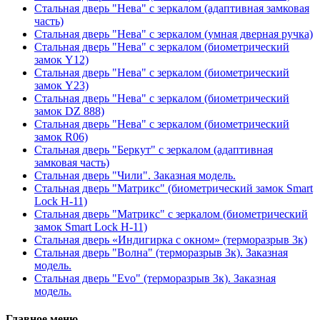
Стальная дверь "Нева" с зеркалом (адаптивная замковая
часть)
Стальная дверь "Нева" с зеркалом (умная дверная ручка)
Стальная дверь "Нева" с зеркалом (биометрический
замок Y12)
Стальная дверь "Нева" с зеркалом (биометрический
замок Y23)
Стальная дверь "Нева" с зеркалом (биометрический
замок DZ 888)
Стальная дверь "Нева" с зеркалом (биометрический
замок R06)
Стальная дверь "Беркут" с зеркалом (адаптивная
замковая часть)
Стальная дверь "Чили". Заказная модель.
Стальная дверь "Матрикс" (биометрический замок Smart
Lock H-11)
Стальная дверь "Матрикс" с зеркалом (биометрический
замок Smart Lock H-11)
Стальная дверь «Индигирка с окном» (терморазрыв 3к)
Стальная дверь "Волна" (терморазрыв 3к). Заказная
модель.
Стальная дверь "Evo" (терморазрыв 3к). Заказная
модель.
Главное меню