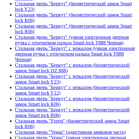
Стальная дверь "Беркут" (биометрический замок Smart
lock Y23)
Стальная дверь "Беркут" (биометрический замок Smart
lock К06)
Стальная дверь "Беркут" (биометрический замок Smart
lock R06)
Стальная дверь "Беркут" (умная электронная дверная
ручка с отпечатком пальца Smart lock T888 Черная)
Стальная дверь "Беркут" с зеркалом (умная электронная
дверная ручка с отпечатком пальца Smart lock T888
Черная)
Стальная дверь "Беркут" с зеркалом (биометрический
замок Smart lock DZ 888)
Стальная дверь "Беркут" с зеркалом (биометрический
замок Smart lock Y23)
Стальная дверь "Беркут" с зеркалом (биометрический
замок Smart lock Y12)
Стальная дверь "Беркут" с зеркалом (биометрический
замок Smart lock К06)
Стальная дверь "Беркут" с зеркалом (биометрический
замок Smart lock R06)
Стальная дверь "Forest" (биометрический замок Smart
lock R06)
Стальная дверь "Vegas" (адаптивная замковая часть)
Стальная дверь "Vegas" (умная электронная дверная