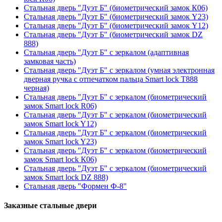
Стальная дверь "Дуэт Б" (биометрический замок К06)
Стальная дверь "Дуэт Б" (биометрический замок Y23)
Стальная дверь "Дуэт Б" (биометрический замок Y12)
Стальная дверь "Дуэт Б" (биометрический замок DZ
888)
Стальная дверь "Дуэт Б" с зеркалом (адаптивная
замковая часть)
Стальная дверь "Дуэт Б" с зеркалом (умная электронная
дверная ручка с отпечатком пальца Smart lock T888
черная)
Стальная дверь "Дуэт Б" с зеркалом (биометрический
замок Smart lock R06)
Стальная дверь "Дуэт Б" с зеркалом (биометрический
замок Smart lock Y12)
Стальная дверь "Дуэт Б" с зеркалом (биометрический
замок Smart lock Y23)
Стальная дверь "Дуэт Б" с зеркалом (биометрический
замок Smart lock К06)
Стальная дверь "Дуэт Б" с зеркалом (биометрический
замок Smart lock DZ 888)
Стальная дверь "Формен Ф-8"
Заказные стальные двери