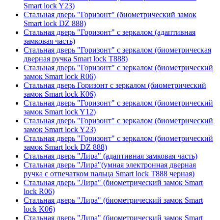
Smart lock Y23)
Стальная дверь "Горизонт" (биометрический замок
Smart lock DZ 888)
Стальная дверь "Горизонт" с зеркалом (адаптивная
замковая часть)
Стальная дверь "Горизонт" с зеркалом (биометрическая
дверная ручка Smart lock T888)
Стальная дверь "Горизонт" с зеркалом (биометрический
замок Smart lock R06)
Стальная дверь Горизонт с зеркалом (биометрический
замок Smart lock К06)
Стальная дверь "Горизонт" с зеркалом (биометрический
замок Smart lock Y12)
Стальная дверь "Горизонт" с зеркалом (биометрический
замок Smart lock Y23)
Стальная дверь "Горизонт" с зеркалом (биометрический
замок Smart lock DZ 888)
Стальная дверь "Лира" (адаптивная замковая часть)
Стальная дверь "Лира"(умная электронная дверная
ручка с отпечатком пальца Smart lock T888 черная)
Стальная дверь "Лира" (биометрический замок Smart
lock R06)
Стальная дверь "Лира" (биометрический замок Smart
lock K06)
Стальная дверь "Лира" (биометрический замок Smart