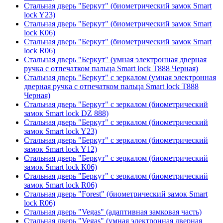
Стальная дверь "Беркут" (биометрический замок Smart
lock Y23)
Стальная дверь "Беркут" (биометрический замок Smart
lock К06)
Стальная дверь "Беркут" (биометрический замок Smart
lock R06)
Стальная дверь "Беркут" (умная электронная дверная
ручка с отпечатком пальца Smart lock T888 Черная)
Стальная дверь "Беркут" с зеркалом (умная электронная
дверная ручка с отпечатком пальца Smart lock T888
Черная)
Стальная дверь "Беркут" с зеркалом (биометрический
замок Smart lock DZ 888)
Стальная дверь "Беркут" с зеркалом (биометрический
замок Smart lock Y23)
Стальная дверь "Беркут" с зеркалом (биометрический
замок Smart lock Y12)
Стальная дверь "Беркут" с зеркалом (биометрический
замок Smart lock К06)
Стальная дверь "Беркут" с зеркалом (биометрический
замок Smart lock R06)
Стальная дверь "Forest" (биометрический замок Smart
lock R06)
Стальная дверь "Vegas" (адаптивная замковая часть)
Стальная дверь "Vegas" (умная электронная дверная