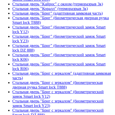
Стальная дверь "Кайрос" с окном (терморазрыв 3к)
Стальная дверь "Коралл" (терморазрыв 3к)
Стальная дверь "Бриг" (адаптивная замковая часть)
Стальная дверь "Бриг" (биометрическая дверная ручка
Smart lock T888)
Стальная дверь "Бриг" (биометрический замок Smart
lock Y12)
Стальная дверь "Бриг" (биометрический замок Smart
lock Y23)
Стальная дверь "Бриг" (биометрический замок Smart
lock DZ 888)
Стальная дверь "Бриг" (биометрический замок Smart
lock К06)
Стальная дверь "Бриг" (биометрический замок Smart
lock R06)
Стальная дверь "Бриг с зеркалом" (адаптивная замковая
часть)
Стальная дверь "Бриг с зеркалом" (биометрическая
дверная ручка Smart lock T888)
Стальная дверь "Бриг с зеркалом" (биометрический
замок Smart lock Y12)
Стальная дверь "Бриг с зеркалом" (биометрический
замок Smart lock Y23)
Стальная дверь "Бриг с зеркалом" (биометрический
Smart lock DZ 888)