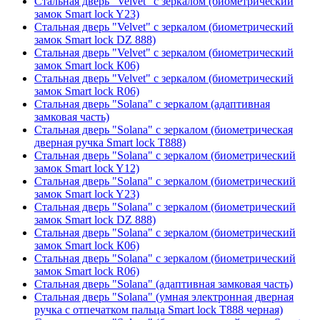
Стальная дверь "Velvet" с зеркалом (биометрический
замок Smart lock Y23)
Стальная дверь "Velvet" с зеркалом (биометрический
замок Smart lock DZ 888)
Стальная дверь "Velvet" с зеркалом (биометрический
замок Smart lock К06)
Стальная дверь "Velvet" с зеркалом (биометрический
замок Smart lock R06)
Стальная дверь "Solana" с зеркалом (адаптивная
замковая часть)
Стальная дверь "Solana" с зеркалом (биометрическая
дверная ручка Smart lock T888)
Стальная дверь "Solana" с зеркалом (биометрический
замок Smart lock Y12)
Стальная дверь "Solana" с зеркалом (биометрический
замок Smart lock Y23)
Стальная дверь "Solana" с зеркалом (биометрический
замок Smart lock DZ 888)
Стальная дверь "Solana" с зеркалом (биометрический
замок Smart lock К06)
Стальная дверь "Solana" с зеркалом (биометрический
замок Smart lock R06)
Стальная дверь "Solana" (адаптивная замковая часть)
Стальная дверь "Solana" (умная электронная дверная
ручка с отпечатком пальца Smart lock T888 черная)