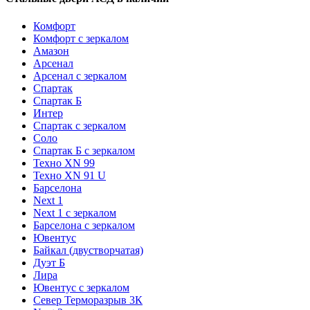
Комфорт
Комфорт с зеркалом
Амазон
Арсенал
Арсенал с зеркалом
Спартак
Спартак Б
Интер
Спартак с зеркалом
Соло
Спартак Б с зеркалом
Техно XN 99
Техно XN 91 U
Барселона
Next 1
Next 1 с зеркалом
Барселона с зеркалом
Ювентус
Байкал (двустворчатая)
Дуэт Б
Лира
Ювентус с зеркалом
Север Терморазрыв 3К