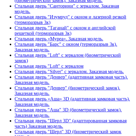
(биометрический замок). Заказная модель.
Стальная дверь "Санторини" с зеркалом. Заказная
модель.
Стальная дверь "Изумруд" с окном и лазерной резкой
(терморазрыв 3к)
Стальная дверь "Таганай" с окном и английской
решеткой (терморазрыв 3к)
Стальная дверь «Муреа». Заказная модель.
Стальная дверь "Барс" с окном (терморазрыв 3к).
Заказная модель.
Стальная дверь "Loft" с зеркалом (биометрический
замок)
Стальная дверь "Loft" с зеркалом
Стальная дверь "Silver" с зеркалом. Заказная модель.
Стальная дверь "Денвер" (адаптивная замковая часть).
Заказная модель.
Стальная дверь "Денвер" (биометрический замок).
Заказная модель.
Стальная дверь «Аша» 3D (адаптивная замковая часть).
Заказная модель.
Стальная дверь "Аша" 3D (биометрический замок).
Заказная модель.
Стальная дверь "Шерл 3D" (адаптированная замковая
часть) Заказная модель.
Стальная дверь "Шерл" 3D (биометрический замок