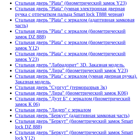
Стальная дверь "Plata" (биометрический замок Y23)
Стальная дверь "Plata" (умная электронная дверная
ручка с отпечатком пальца Smart lock T888 черная)
Стальная дверь "Plata" с зеркалом (адаптивная замковая
часть)
Стальная дверь "Plata" с зеркалом (биометрический
замок DZ 888)
Стальная дверь "Plata" с зеркалом (биометрический
замок Y12)
Стальная дверь "Plata" с зеркалом (биометрический
замок Y23)
Стальная дверь "Лабрадорит" 3D. Заказная модель.
Стальная дверь "Лира" (биометрический замок Y23)
Стальная дверь "Plata" с зеркалом (умная дверная ручка).
Заказная модель.
Стальная дверь "Сургут" (терморазрыв 3к)
Стальная дверь "Лира" (биометрический замок K06)
Стальная дверь "Дуэт Б" с зеркалом (биометрический
замок К 06)
Стальная дверь "Лидер" с зеркалом
Стальная дверь "Беркут" (адаптивная замковая часть)
Стальная дверь "Беркут" (биометрический замок Smart
lock DZ 888)
Стальная дверь "Беркут" (биометрический замок Smart
lock Y12)