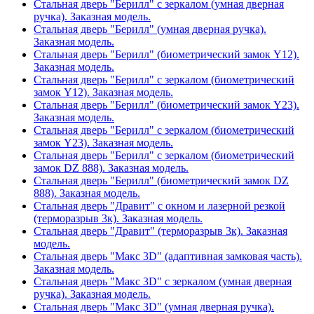
Стальная дверь "Берилл" с зеркалом (умная дверная
ручка). Заказная модель.
Стальная дверь "Берилл" (умная дверная ручка).
Заказная модель.
Стальная дверь "Берилл" (биометрический замок Y12).
Заказная модель.
Стальная дверь "Берилл" с зеркалом (биометрический
замок Y12). Заказная модель.
Стальная дверь "Берилл" (биометрический замок Y23).
Заказная модель.
Стальная дверь "Берилл" с зеркалом (биометрический
замок Y23). Заказная модель.
Стальная дверь "Берилл" с зеркалом (биометрический
замок DZ 888). Заказная модель.
Стальная дверь "Берилл" (биометрический замок DZ
888). Заказная модель.
Стальная дверь "Дравит" с окном и лазерной резкой
(терморазрыв 3к). Заказная модель.
Стальная дверь "Дравит" (терморазрыв 3к). Заказная
модель.
Стальная дверь "Макс 3D" (адаптивная замковая часть).
Заказная модель.
Стальная дверь "Макс 3D" с зеркалом (умная дверная
ручка). Заказная модель.
Стальная дверь "Макс 3D" (умная дверная ручка).