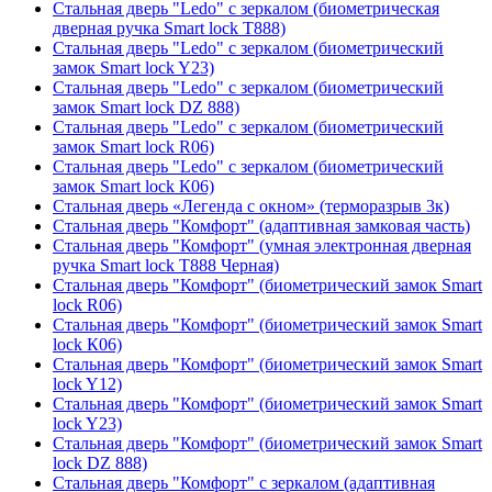
Стальная дверь "Ledo" с зеркалом (биометрическая
дверная ручка Smart lock T888)
Стальная дверь "Ledo" с зеркалом (биометрический
замок Smart lock Y23)
Стальная дверь "Ledo" с зеркалом (биометрический
замок Smart lock DZ 888)
Стальная дверь "Ledo" с зеркалом (биометрический
замок Smart lock R06)
Стальная дверь "Ledo" с зеркалом (биометрический
замок Smart lock К06)
Стальная дверь «Легенда с окном» (терморазрыв 3к)
Стальная дверь "Комфорт" (адаптивная замковая часть)
Стальная дверь "Комфорт" (умная электронная дверная
ручка Smart lock T888 Черная)
Стальная дверь "Комфорт" (биометрический замок Smart
lock R06)
Стальная дверь "Комфорт" (биометрический замок Smart
lock К06)
Стальная дверь "Комфорт" (биометрический замок Smart
lock Y12)
Стальная дверь "Комфорт" (биометрический замок Smart
lock Y23)
Стальная дверь "Комфорт" (биометрический замок Smart
lock DZ 888)
Стальная дверь "Комфорт" с зеркалом (адаптивная