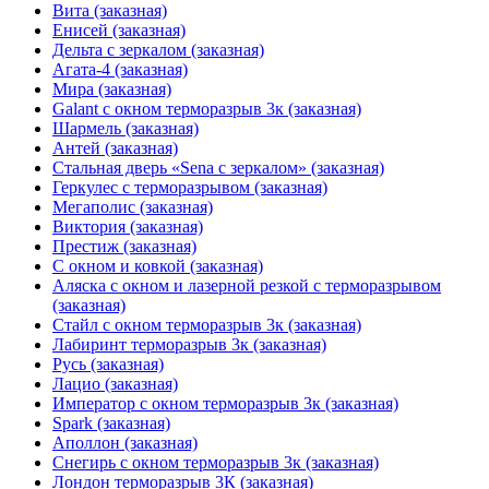
Вита (заказная)
Енисей (заказная)
Дельта с зеркалом (заказная)
Агата-4 (заказная)
Мира (заказная)
Galant с окном терморазрыв 3к (заказная)
Шармель (заказная)
Антей (заказная)
Стальная дверь «Sena с зеркалом» (заказная)
Геркулес с терморазрывом (заказная)
Мегаполис (заказная)
Виктория (заказная)
Престиж (заказная)
С окном и ковкой (заказная)
Аляска с окном и лазерной резкой с терморазрывом
(заказная)
Стайл с окном терморазрыв 3к (заказная)
Лабиринт терморазрыв 3к (заказная)
Русь (заказная)
Лацио (заказная)
Император с окном терморазрыв 3к (заказная)
Spark (заказная)
Аполлон (заказная)
Снегирь с окном терморазрыв 3к (заказная)
Лондон терморазрыв 3К (заказная)