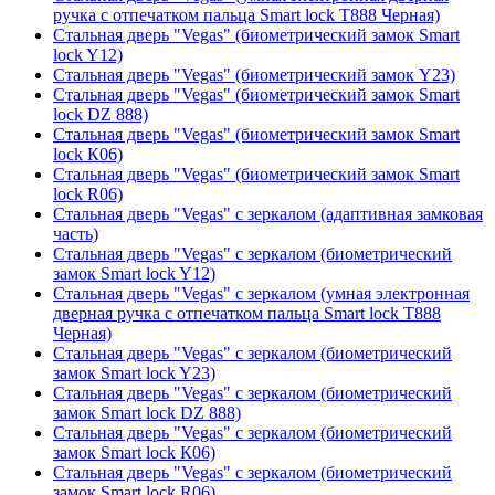
ручка с отпечатком пальца Smart lock T888 Черная)
Стальная дверь "Vegas" (биометрический замок Smart
lock Y12)
Стальная дверь "Vegas" (биометрический замок Y23)
Стальная дверь "Vegas" (биометрический замок Smart
lock DZ 888)
Стальная дверь "Vegas" (биометрический замок Smart
lock К06)
Стальная дверь "Vegas" (биометрический замок Smart
lock R06)
Стальная дверь "Vegas" с зеркалом (адаптивная замковая
часть)
Стальная дверь "Vegas" с зеркалом (биометрический
замок Smart lock Y12)
Стальная дверь "Vegas" с зеркалом (умная электронная
дверная ручка с отпечатком пальца Smart lock T888
Черная)
Стальная дверь "Vegas" с зеркалом (биометрический
замок Smart lock Y23)
Стальная дверь "Vegas" с зеркалом (биометрический
замок Smart lock DZ 888)
Стальная дверь "Vegas" с зеркалом (биометрический
замок Smart lock К06)
Стальная дверь "Vegas" с зеркалом (биометрический
замок Smart lock R06)