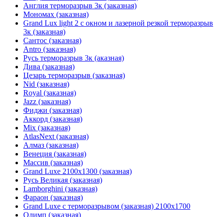
Англия терморазрыв 3к (заказная)
Мономах (заказная)
Grand Lux light 2 с окном и лазерной резкой терморазрыв
3к (заказная)
Сантос (заказная)
Antro (заказная)
Русь терморазрыв 3к (аказная)
Дива (заказная)
Цезарь терморазрыв (заказная)
Nid (заказная)
Royal (заказная)
Jazz (заказная)
Фиджи (заказная)
Аккорд (заказная)
Mix (заказная)
AtlasNext (заказная)
Алмаз (заказная)
Венеция (заказная)
Массив (заказная)
Grand Luxe 2100х1300 (заказная)
Русь Великая (заказная)
Lamborghini (заказная)
Фараон (заказная)
Grand Luxe с терморазрывом (заказная) 2100х1700
Олимп (заказная)