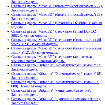
Заказная модель.
Стальная дверь "Макс 3D" (биометрический замок Y12).
Заказная модель.
Стальная дверь "Макс 3D" (биометрический замок Y23).
Заказная модель.
Стальная дверь "Макс 3D" (Smart lock DZ 888). Заказная
модель.
Стальная дверь "Макс 3D" с зеркалом (Smart lock DZ
888). Заказная модель.
Стальная дверь "Макс 3D" с зеркалом (биометрический
замок Y23). Заказная модель.
Стальная дверь "Макс 3D" с зеркалом (биометрический
замок Y12). Заказная модель.
Стальная дверь "Макс 3D" с зеркалом (адаптивная
замковая часть). Заказная модель.
Стальная дверь "Britannia" (биометрический замок Y23).
Заказная модель.
Стальная дверь "Britannia" (биометрический замок Y12).
Заказная модель.
Стальная дверь "Britannia" (биометрический замок DZ
888). Заказная модель.
Стальная дверь "Britannia" (умная дверная ручка).
Заказная модель.
Стальная дверь "Britannia" (адаптивная замковая часть).
Заказная модель.