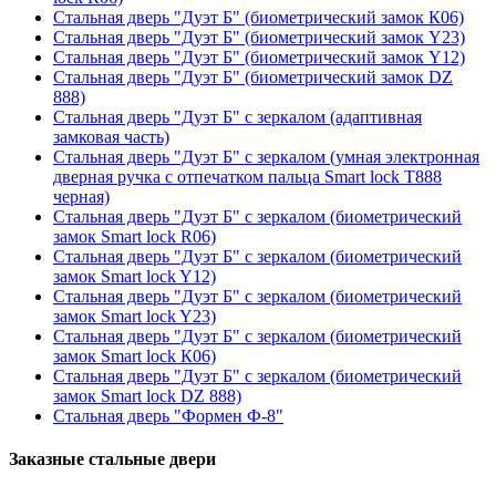
Стальная дверь "Дуэт Б" (биометрический замок К06)
Стальная дверь "Дуэт Б" (биометрический замок Y23)
Стальная дверь "Дуэт Б" (биометрический замок Y12)
Стальная дверь "Дуэт Б" (биометрический замок DZ
888)
Стальная дверь "Дуэт Б" с зеркалом (адаптивная
замковая часть)
Стальная дверь "Дуэт Б" с зеркалом (умная электронная
дверная ручка с отпечатком пальца Smart lock T888
черная)
Стальная дверь "Дуэт Б" с зеркалом (биометрический
замок Smart lock R06)
Стальная дверь "Дуэт Б" с зеркалом (биометрический
замок Smart lock Y12)
Стальная дверь "Дуэт Б" с зеркалом (биометрический
замок Smart lock Y23)
Стальная дверь "Дуэт Б" с зеркалом (биометрический
замок Smart lock К06)
Стальная дверь "Дуэт Б" с зеркалом (биометрический
замок Smart lock DZ 888)
Стальная дверь "Формен Ф-8"
Заказные стальные двери