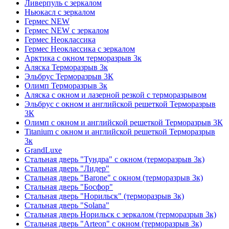
Ливерпуль с зеркалом
Ньюкасл с зеркалом
Гермес NEW
Гермес NEW с зеркалом
Гермес Неоклассика
Гермес Неоклассика с зеркалом
Арктика с окном терморазрыв 3к
Аляска Терморазрыв 3к
Эльбрус Терморазрыв 3К
Олимп Терморазрыв 3к
Аляска с окном и лазерной резкой с терморазрывом
Эльбрус с окном и английской решеткой Терморазрыв
3К
Олимп с окном и английской решеткой Терморазрыв 3К
Titanium с окном и английской решеткой Терморазрыв
3к
GrandLuxe
Стальная дверь "Тундра" с окном (терморазрыв 3к)
Стальная дверь "Лидер"
Стальная дверь "Barone" с окном (терморазрыв 3к)
Стальная дверь "Босфор"
Стальная дверь "Норильск" (терморазрыв 3к)
Стальная дверь "Solana"
Стальная дверь Норильск с зеркалом (терморазрыв 3к)
Стальная дверь "Arteon" с окном (терморазрыв 3к)