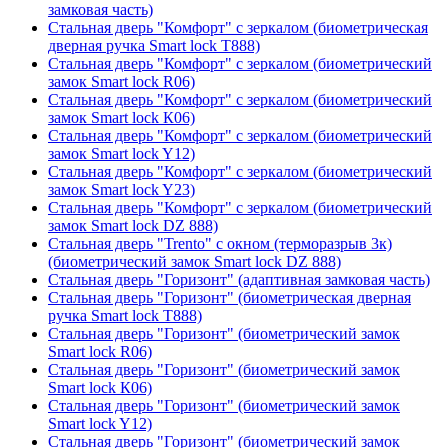
замковая часть)
Стальная дверь "Комфорт" с зеркалом (биометрическая
дверная ручка Smart lock T888)
Стальная дверь "Комфорт" с зеркалом (биометрический
замок Smart lock R06)
Стальная дверь "Комфорт" с зеркалом (биометрический
замок Smart lock К06)
Стальная дверь "Комфорт" с зеркалом (биометрический
замок Smart lock Y12)
Стальная дверь "Комфорт" с зеркалом (биометрический
замок Smart lock Y23)
Стальная дверь "Комфорт" с зеркалом (биометрический
замок Smart lock DZ 888)
Стальная дверь "Trento" с окном (терморазрыв 3к)
(биометрический замок Smart lock DZ 888)
Стальная дверь "Горизонт" (адаптивная замковая часть)
Стальная дверь "Горизонт" (биометрическая дверная
ручка Smart lock T888)
Стальная дверь "Горизонт" (биометрический замок
Smart lock R06)
Стальная дверь "Горизонт" (биометрический замок
Smart lock К06)
Стальная дверь "Горизонт" (биометрический замок
Smart lock Y12)
Стальная дверь "Горизонт" (биометрический замок