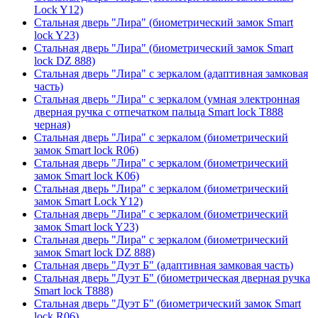
Lock Y12)
Стальная дверь "Лира" (биометрический замок Smart
lock Y23)
Стальная дверь "Лира" (биометрический замок Smart
lock DZ 888)
Стальная дверь "Лира" с зеркалом (адаптивная замковая
часть)
Стальная дверь "Лира" с зеркалом (умная электронная
дверная ручка с отпечатком пальца Smart lock T888
черная)
Стальная дверь "Лира" с зеркалом (биометрический
замок Smart lock R06)
Стальная дверь "Лира" с зеркалом (биометрический
замок Smart lock K06)
Стальная дверь "Лира" с зеркалом (биометрический
замок Smart Lock Y12)
Стальная дверь "Лира" с зеркалом (биометрический
замок Smart lock Y23)
Стальная дверь "Лира" с зеркалом (биометрический
замок Smart lock DZ 888)
Стальная дверь "Дуэт Б" (адаптивная замковая часть)
Стальная дверь "Дуэт Б" (биометрическая дверная ручка
Smart lock T888)
Стальная дверь "Дуэт Б" (биометрический замок Smart
lock R06)