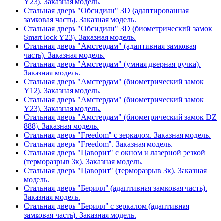
Y23). Заказная модель.
Стальная дверь "Обсидиан" 3D (адаптированная
замковая часть). Заказная модель.
Стальная дверь "Обсидиан" 3D (биометрический замок
Smart lock Y23). Заказная модель.
Стальная дверь "Амстердам" (адаптивная замковая
часть). Заказная модель.
Стальная дверь "Амстердам" (умная дверная ручка).
Заказная модель.
Стальная дверь "Амстердам" (биометрический замок
Y12). Заказная модель.
Стальная дверь "Амстердам" (биометрический замок
Y23). Заказная модель.
Стальная дверь "Амстердам" (биометрический замок DZ
888). Заказная модель.
Стальная дверь "Freedom" с зеркалом. Заказная модель.
Стальная дверь "Freedom". Заказная модель.
Стальная дверь "Цаворит" с окном и лазерной резкой
(терморазрыв 3к). Заказная модель.
Стальная дверь "Цаворит" (терморазрыв 3к). Заказная
модель.
Стальная дверь "Берилл" (адаптивная замковая часть).
Заказная модель.
Стальная дверь "Берилл" с зеркалом (адаптивная
замковая часть). Заказная модель.