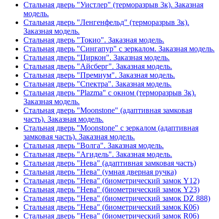
Стальная дверь "Уистлер" (терморазрыв 3к). Заказная
модель.
Стальная дверь "Ленгенфельд" (терморазрыв 3к).
Заказная модель.
Стальная дверь "Токио". Заказная модель.
Стальная дверь "Сингапур" с зеркалом. Заказная модель.
Стальная дверь "Циркон". Заказная модель.
Стальная дверь "Айсберг". Заказная модель.
Стальная дверь "Премиум". Заказная модель.
Стальная дверь "Спектра". Заказная модель.
Стальная дверь "Plazma" с окном (терморазрыв 3к).
Заказная модель.
Стальная дверь "Moonstone" (адаптивная замковая
часть). Заказная модель.
Стальная дверь "Moonstone" с зеркалом (адаптивная
замковая часть). Заказная модель.
Стальная дверь "Волга". Заказная модель.
Стальная дверь "Агидель". Заказная модель.
Стальная дверь "Нева" (адаптивная замковая часть)
Стальная дверь "Нева" (умная дверная ручка)
Стальная дверь "Нева" (биометрический замок Y12)
Стальная дверь "Нева" (биометрический замок Y23)
Стальная дверь "Нева" (биометрический замок DZ 888)
Стальная дверь "Нева" (биометрический замок К06)
Стальная дверь "Нева" (биометрический замок R06)