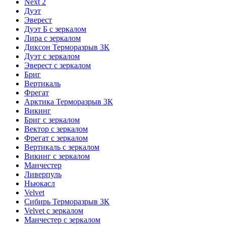
Next 2
Дуэт
Эверест
Дуэт Б с зеркалом
Лира с зеркалом
Диксон Терморазрыв 3К
Дуэт с зеркалом
Эверест с зеркалом
Бриг
Вертикаль
Фрегат
Арктика Терморазрыв 3К
Викинг
Бриг с зеркалом
Вектор с зеркалом
Фрегат с зеркалом
Вертикаль с зеркалом
Викинг с зеркалом
Манчестер
Ливерпуль
Ньюкасл
Velvet
Сибирь Терморазрыв 3К
Velvet с зеркалом
Манчестер с зеркалом