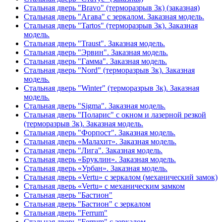
Стальная дверь "Bravo" (терморазрыв 3к) (заказная)
Стальная дверь "Агава" с зеркалом. Заказная модель.
Стальная дверь "Tartos" (терморазрыв 3к). Заказная
модель.
Стальная дверь "Traust". Заказная модель.
Стальная дверь "Эрвин". Заказная модель.
Стальная дверь "Гамма". Заказная модель.
Стальная дверь "Nord" (терморазрыв 3к). Заказная
модель.
Стальная дверь "Winter" (терморазрыв 3к). Заказная
модель.
Стальная дверь "Sigma". Заказная модель.
Стальная дверь "Поларис" с окном и лазерной резкой
(терморазрыв 3к). Заказная модель.
Стальная дверь "Форпост". Заказная модель.
Стальная дверь «Малахит». Заказная модель.
Стальная дверь "Лига". Заказная модель.
Стальная дверь «Бруклин». Заказная модель.
Стальная дверь «Урбан». Заказная модель.
Стальная дверь «Vertu» с зеркалом (механический замок)
Стальная дверь «Vertu» с механическим замком
Стальная дверь "Бастион"
Стальная дверь "Бастион" с зеркалом
Стальная дверь "Ferrum"
Стальная дверь "Ferrum" с зеркалом