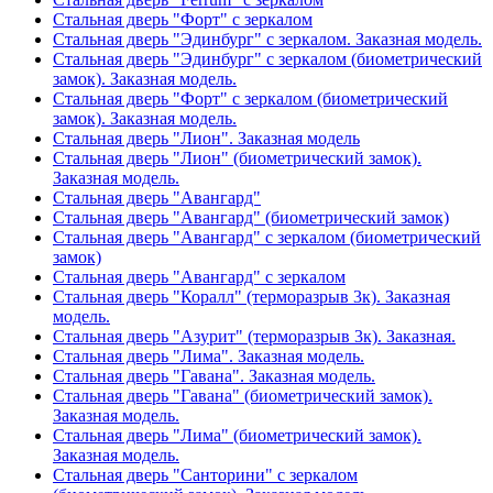
Стальная дверь "Форт" с зеркалом
Стальная дверь "Эдинбург" с зеркалом. Заказная модель.
Стальная дверь "Эдинбург" с зеркалом (биометрический
замок). Заказная модель.
Стальная дверь "Форт" с зеркалом (биометрический
замок). Заказная модель.
Стальная дверь "Лион". Заказная модель
Стальная дверь "Лион" (биометрический замок).
Заказная модель.
Стальная дверь "Авангард"
Стальная дверь "Авангард" (биометрический замок)
Стальная дверь "Авангард" с зеркалом (биометрический
замок)
Стальная дверь "Авангард" с зеркалом
Стальная дверь "Коралл" (терморазрыв 3к). Заказная
модель.
Стальная дверь "Азурит" (терморазрыв 3к). Заказная.
Стальная дверь "Лима". Заказная модель.
Стальная дверь "Гавана". Заказная модель.
Стальная дверь "Гавана" (биометрический замок).
Заказная модель.
Стальная дверь "Лима" (биометрический замок).
Заказная модель.
Стальная дверь "Санторини" с зеркалом