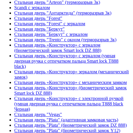
Стальная дверь "Arteon" (терморазрыв 3к)
Scandi с зеркалом
Стальная дверь "Антарктида" (терморазрыв 3к)
Стальная дверь "Forest"
Стальная дверь "Forest" с зеркалом
Стальная дверь "Беркут"
Стальная дверь "Беркут" с зеркалом
Стальная дверь "Trento" с окном (терморазрыв 3к)
Стальная дверь «Конструктор» с зеркалом
(биометрический замок Smart lock DZ 888)
Стальная дверь «Конструктор» с зеркалом (умная
дверная ручка с отпечатком пальца Smart lock T888
black)
Стальная дверь «Конструктор» зеркалом (механический
замок)
Стальная дверь «Конструктор» с механическим замком
Стальная дверь «Конструктор» (биометрический замок
Smart lock DZ 888)
Стальная дверь «Конструктор» с электронной ручкой
(умная дверная ручка с отпечатком пальца T888 black
Черная)
Стальная дверь "Vegas"
Стальная дверь "Plata" (адаптивная замковая часть)
Стальная дверь "Plata" (биометрический замок DZ 888)
Стальная дверь "Plata" (биометрический замок Y12)