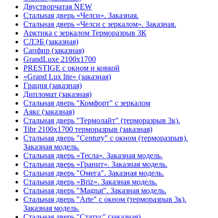
Двустворчатая NEW
Стальная дверь «Челси». Заказная.
Стальная дверь «Челси с зеркалом». Заказная.
Арктика с зеркалом Терморазрыв 3К
СЛЭБ (заказная)
Сапфир (заказная)
GrandLuxe 2100х1700
PRESTIGE с окном и ковкой
«Grand Lux lite» (заказная)
Гpация (заказная)
Дипломат (заказная)
Стальная дверь "Комфорт" с зеркалом
Аякс (заказная)
Стальная дверь "Термолайт" (терморазрыв 3к).
Tibr 2100х1700 терморазрыв (заказная)
Стальная дверь "Century" с окном (терморазрыв).
Заказная модель.
Стальная дверь «Тесла». Заказная модель.
Стальная дверь «Гранит». Заказная модель.
Стальная дверь "Омега". Заказная модель.
Стальная дверь «Briz». Заказная модель.
Стальная дверь "Magnat". Заказная модель.
Стальная дверь "Arte" с окном (терморазрыв 3к).
Заказная модель.
Стальная дверь "Статус" (заказная)