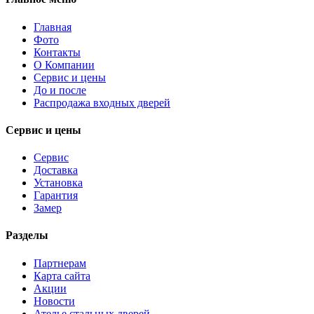
Главная
Фото
Контакты
О Компании
Сервис и цены
До и после
Распродажа входных дверей
Сервис и цены
Сервис
Доставка
Установка
Гарантия
Замер
Разделы
Партнерам
Карта сайта
Акции
Новости
Ателье стальных дверей