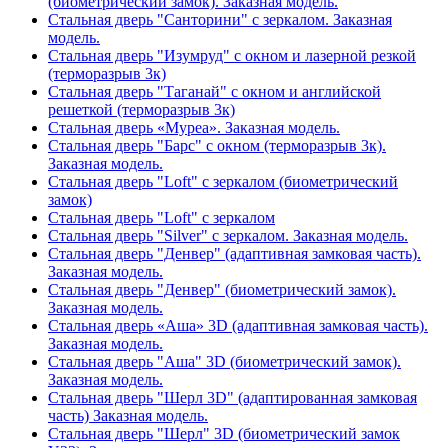
(биометрический замок). Заказная модель.
Стальная дверь "Санторини" с зеркалом. Заказная
модель.
Стальная дверь "Изумруд" с окном и лазерной резкой
(терморазрыв 3к)
Стальная дверь "Таганай" с окном и английской
решеткой (терморазрыв 3к)
Стальная дверь «Муреа». Заказная модель.
Стальная дверь "Барс" с окном (терморазрыв 3к).
Заказная модель.
Стальная дверь "Loft" с зеркалом (биометрический
замок)
Стальная дверь "Loft" с зеркалом
Стальная дверь "Silver" с зеркалом. Заказная модель.
Стальная дверь "Денвер" (адаптивная замковая часть).
Заказная модель.
Стальная дверь "Денвер" (биометрический замок).
Заказная модель.
Стальная дверь «Аша» 3D (адаптивная замковая часть).
Заказная модель.
Стальная дверь "Аша" 3D (биометрический замок).
Заказная модель.
Стальная дверь "Шерл 3D" (адаптированная замковая
часть) Заказная модель.
Стальная дверь "Шерл" 3D (биометрический замок