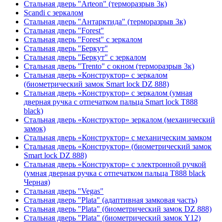
Стальная дверь "Arteon" (терморазрыв 3к)
Scandi с зеркалом
Стальная дверь "Антарктида" (терморазрыв 3к)
Стальная дверь "Forest"
Стальная дверь "Forest" с зеркалом
Стальная дверь "Беркут"
Стальная дверь "Беркут" с зеркалом
Стальная дверь "Trento" с окном (терморазрыв 3к)
Стальная дверь «Конструктор» с зеркалом
(биометрический замок Smart lock DZ 888)
Стальная дверь «Конструктор» с зеркалом (умная
дверная ручка с отпечатком пальца Smart lock T888
black)
Стальная дверь «Конструктор» зеркалом (механический
замок)
Стальная дверь «Конструктор» с механическим замком
Стальная дверь «Конструктор» (биометрический замок
Smart lock DZ 888)
Стальная дверь «Конструктор» с электронной ручкой
(умная дверная ручка с отпечатком пальца T888 black
Черная)
Стальная дверь "Vegas"
Стальная дверь "Plata" (адаптивная замковая часть)
Стальная дверь "Plata" (биометрический замок DZ 888)
Стальная дверь "Plata" (биометрический замок Y12)