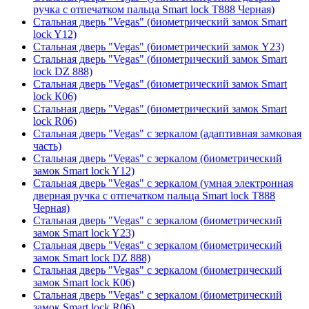
ручка с отпечатком пальца Smart lock T888 Черная)
Стальная дверь "Vegas" (биометрический замок Smart
lock Y12)
Стальная дверь "Vegas" (биометрический замок Y23)
Стальная дверь "Vegas" (биометрический замок Smart
lock DZ 888)
Стальная дверь "Vegas" (биометрический замок Smart
lock К06)
Стальная дверь "Vegas" (биометрический замок Smart
lock R06)
Стальная дверь "Vegas" с зеркалом (адаптивная замковая
часть)
Стальная дверь "Vegas" с зеркалом (биометрический
замок Smart lock Y12)
Стальная дверь "Vegas" с зеркалом (умная электронная
дверная ручка с отпечатком пальца Smart lock T888
Черная)
Стальная дверь "Vegas" с зеркалом (биометрический
замок Smart lock Y23)
Стальная дверь "Vegas" с зеркалом (биометрический
замок Smart lock DZ 888)
Стальная дверь "Vegas" с зеркалом (биометрический
замок Smart lock К06)
Стальная дверь "Vegas" с зеркалом (биометрический
замок Smart lock R06)