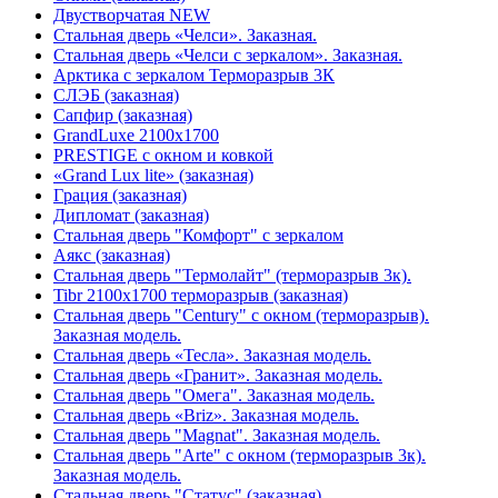
Двустворчатая NEW
Стальная дверь «Челси». Заказная.
Стальная дверь «Челси с зеркалом». Заказная.
Арктика с зеркалом Терморазрыв 3К
СЛЭБ (заказная)
Сапфир (заказная)
GrandLuxe 2100х1700
PRESTIGE с окном и ковкой
«Grand Lux lite» (заказная)
Гpация (заказная)
Дипломат (заказная)
Стальная дверь "Комфорт" с зеркалом
Аякс (заказная)
Стальная дверь "Термолайт" (терморазрыв 3к).
Tibr 2100х1700 терморазрыв (заказная)
Стальная дверь "Century" с окном (терморазрыв).
Заказная модель.
Стальная дверь «Тесла». Заказная модель.
Стальная дверь «Гранит». Заказная модель.
Стальная дверь "Омега". Заказная модель.
Стальная дверь «Briz». Заказная модель.
Стальная дверь "Magnat". Заказная модель.
Стальная дверь "Arte" с окном (терморазрыв 3к).
Заказная модель.
Стальная дверь "Статус" (заказная)