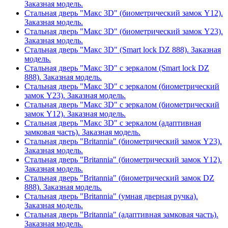
Заказная модель.
Стальная дверь "Макс 3D" (биометрический замок Y12).
Заказная модель.
Стальная дверь "Макс 3D" (биометрический замок Y23).
Заказная модель.
Стальная дверь "Макс 3D" (Smart lock DZ 888). Заказная
модель.
Стальная дверь "Макс 3D" с зеркалом (Smart lock DZ
888). Заказная модель.
Стальная дверь "Макс 3D" с зеркалом (биометрический
замок Y23). Заказная модель.
Стальная дверь "Макс 3D" с зеркалом (биометрический
замок Y12). Заказная модель.
Стальная дверь "Макс 3D" с зеркалом (адаптивная
замковая часть). Заказная модель.
Стальная дверь "Britannia" (биометрический замок Y23).
Заказная модель.
Стальная дверь "Britannia" (биометрический замок Y12).
Заказная модель.
Стальная дверь "Britannia" (биометрический замок DZ
888). Заказная модель.
Стальная дверь "Britannia" (умная дверная ручка).
Заказная модель.
Стальная дверь "Britannia" (адаптивная замковая часть).
Заказная модель.