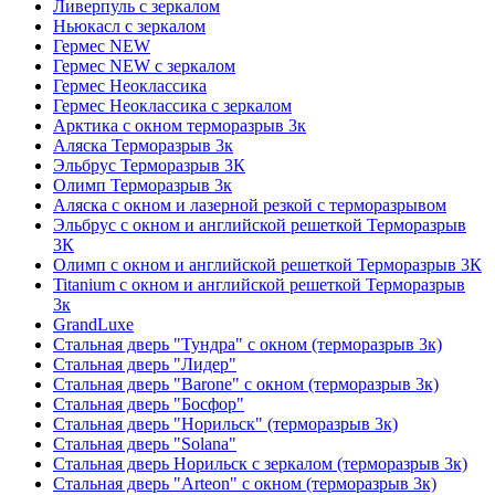
Ливерпуль с зеркалом
Ньюкасл с зеркалом
Гермес NEW
Гермес NEW с зеркалом
Гермес Неоклассика
Гермес Неоклассика с зеркалом
Арктика с окном терморазрыв 3к
Аляска Терморазрыв 3к
Эльбрус Терморазрыв 3К
Олимп Терморазрыв 3к
Аляска с окном и лазерной резкой с терморазрывом
Эльбрус с окном и английской решеткой Терморазрыв
3К
Олимп с окном и английской решеткой Терморазрыв 3К
Titanium с окном и английской решеткой Терморазрыв
3к
GrandLuxe
Стальная дверь "Тундра" с окном (терморазрыв 3к)
Стальная дверь "Лидер"
Стальная дверь "Barone" с окном (терморазрыв 3к)
Стальная дверь "Босфор"
Стальная дверь "Норильск" (терморазрыв 3к)
Стальная дверь "Solana"
Стальная дверь Норильск с зеркалом (терморазрыв 3к)
Стальная дверь "Arteon" с окном (терморазрыв 3к)