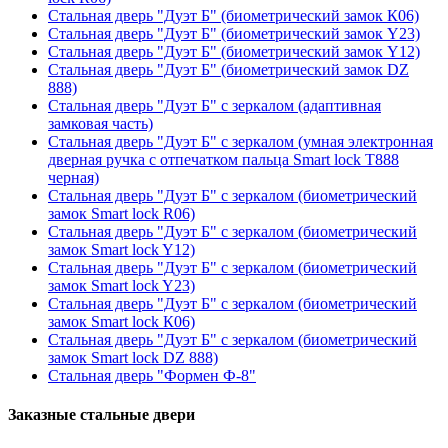
Стальная дверь "Дуэт Б" (биометрический замок К06)
Стальная дверь "Дуэт Б" (биометрический замок Y23)
Стальная дверь "Дуэт Б" (биометрический замок Y12)
Стальная дверь "Дуэт Б" (биометрический замок DZ
888)
Стальная дверь "Дуэт Б" с зеркалом (адаптивная
замковая часть)
Стальная дверь "Дуэт Б" с зеркалом (умная электронная
дверная ручка с отпечатком пальца Smart lock T888
черная)
Стальная дверь "Дуэт Б" с зеркалом (биометрический
замок Smart lock R06)
Стальная дверь "Дуэт Б" с зеркалом (биометрический
замок Smart lock Y12)
Стальная дверь "Дуэт Б" с зеркалом (биометрический
замок Smart lock Y23)
Стальная дверь "Дуэт Б" с зеркалом (биометрический
замок Smart lock К06)
Стальная дверь "Дуэт Б" с зеркалом (биометрический
замок Smart lock DZ 888)
Стальная дверь "Формен Ф-8"
Заказные стальные двери