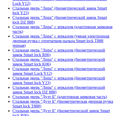
Lock Y12)
Стальная дверь "Лира" (биометрический замок Smart
lock Y23)
Стальная дверь "Лира" (биометрический замок Smart
lock DZ 888)
Стальная дверь "Лира" с зеркалом (адаптивная замковая
часть)
Стальная дверь "Лира" с зеркалом (умная электронная
дверная ручка с отпечатком пальца Smart lock T888
черная)
Стальная дверь "Лира" с зеркалом (биометрический
замок Smart lock R06)
Стальная дверь "Лира" с зеркалом (биометрический
замок Smart lock K06)
Стальная дверь "Лира" с зеркалом (биометрический
замок Smart Lock Y12)
Стальная дверь "Лира" с зеркалом (биометрический
замок Smart lock Y23)
Стальная дверь "Лира" с зеркалом (биометрический
замок Smart lock DZ 888)
Стальная дверь "Дуэт Б" (адаптивная замковая часть)
Стальная дверь "Дуэт Б" (биометрическая дверная ручка
Smart lock T888)
Стальная дверь "Дуэт Б" (биометрический замок Smart
lock R06)