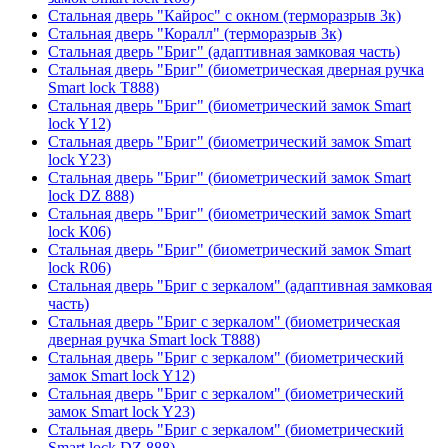
Стальная дверь "Кайрос" с окном (терморазрыв 3к)
Стальная дверь "Коралл" (терморазрыв 3к)
Стальная дверь "Бриг" (адаптивная замковая часть)
Стальная дверь "Бриг" (биометрическая дверная ручка
Smart lock T888)
Стальная дверь "Бриг" (биометрический замок Smart
lock Y12)
Стальная дверь "Бриг" (биометрический замок Smart
lock Y23)
Стальная дверь "Бриг" (биометрический замок Smart
lock DZ 888)
Стальная дверь "Бриг" (биометрический замок Smart
lock К06)
Стальная дверь "Бриг" (биометрический замок Smart
lock R06)
Стальная дверь "Бриг с зеркалом" (адаптивная замковая
часть)
Стальная дверь "Бриг с зеркалом" (биометрическая
дверная ручка Smart lock T888)
Стальная дверь "Бриг с зеркалом" (биометрический
замок Smart lock Y12)
Стальная дверь "Бриг с зеркалом" (биометрический
замок Smart lock Y23)
Стальная дверь "Бриг с зеркалом" (биометрический
Smart lock DZ 888)