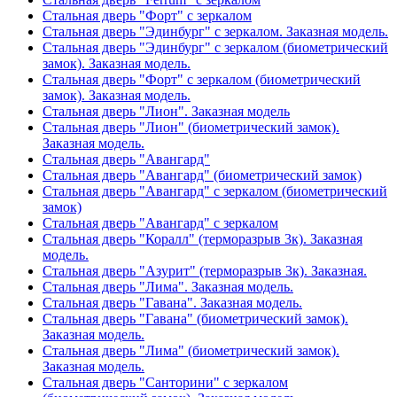
Стальная дверь "Форт" с зеркалом
Стальная дверь "Эдинбург" с зеркалом. Заказная модель.
Стальная дверь "Эдинбург" с зеркалом (биометрический
замок). Заказная модель.
Стальная дверь "Форт" с зеркалом (биометрический
замок). Заказная модель.
Стальная дверь "Лион". Заказная модель
Стальная дверь "Лион" (биометрический замок).
Заказная модель.
Стальная дверь "Авангард"
Стальная дверь "Авангард" (биометрический замок)
Стальная дверь "Авангард" с зеркалом (биометрический
замок)
Стальная дверь "Авангард" с зеркалом
Стальная дверь "Коралл" (терморазрыв 3к). Заказная
модель.
Стальная дверь "Азурит" (терморазрыв 3к). Заказная.
Стальная дверь "Лима". Заказная модель.
Стальная дверь "Гавана". Заказная модель.
Стальная дверь "Гавана" (биометрический замок).
Заказная модель.
Стальная дверь "Лима" (биометрический замок).
Заказная модель.
Стальная дверь "Санторини" с зеркалом