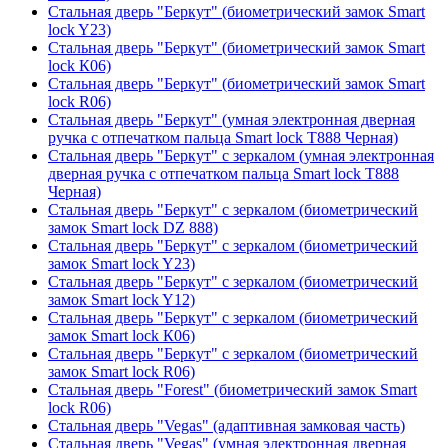
Стальная дверь "Беркут" (биометрический замок Smart
lock Y23)
Стальная дверь "Беркут" (биометрический замок Smart
lock К06)
Стальная дверь "Беркут" (биометрический замок Smart
lock R06)
Стальная дверь "Беркут" (умная электронная дверная
ручка с отпечатком пальца Smart lock T888 Черная)
Стальная дверь "Беркут" с зеркалом (умная электронная
дверная ручка с отпечатком пальца Smart lock T888
Черная)
Стальная дверь "Беркут" с зеркалом (биометрический
замок Smart lock DZ 888)
Стальная дверь "Беркут" с зеркалом (биометрический
замок Smart lock Y23)
Стальная дверь "Беркут" с зеркалом (биометрический
замок Smart lock Y12)
Стальная дверь "Беркут" с зеркалом (биометрический
замок Smart lock К06)
Стальная дверь "Беркут" с зеркалом (биометрический
замок Smart lock R06)
Стальная дверь "Forest" (биометрический замок Smart
lock R06)
Стальная дверь "Vegas" (адаптивная замковая часть)
Стальная дверь "Vegas" (умная электронная дверная