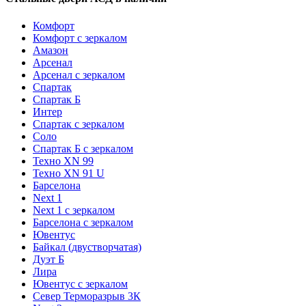
Комфорт
Комфорт с зеркалом
Амазон
Арсенал
Арсенал с зеркалом
Спартак
Спартак Б
Интер
Спартак с зеркалом
Соло
Спартак Б с зеркалом
Техно XN 99
Техно XN 91 U
Барселона
Next 1
Next 1 с зеркалом
Барселона с зеркалом
Ювентус
Байкал (двустворчатая)
Дуэт Б
Лира
Ювентус с зеркалом
Север Терморазрыв 3К