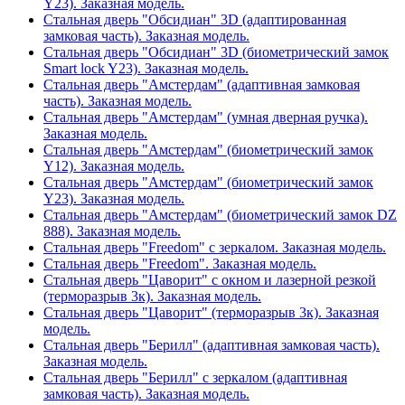
Y23). Заказная модель.
Стальная дверь "Обсидиан" 3D (адаптированная
замковая часть). Заказная модель.
Стальная дверь "Обсидиан" 3D (биометрический замок
Smart lock Y23). Заказная модель.
Стальная дверь "Амстердам" (адаптивная замковая
часть). Заказная модель.
Стальная дверь "Амстердам" (умная дверная ручка).
Заказная модель.
Стальная дверь "Амстердам" (биометрический замок
Y12). Заказная модель.
Стальная дверь "Амстердам" (биометрический замок
Y23). Заказная модель.
Стальная дверь "Амстердам" (биометрический замок DZ
888). Заказная модель.
Стальная дверь "Freedom" с зеркалом. Заказная модель.
Стальная дверь "Freedom". Заказная модель.
Стальная дверь "Цаворит" с окном и лазерной резкой
(терморазрыв 3к). Заказная модель.
Стальная дверь "Цаворит" (терморазрыв 3к). Заказная
модель.
Стальная дверь "Берилл" (адаптивная замковая часть).
Заказная модель.
Стальная дверь "Берилл" с зеркалом (адаптивная
замковая часть). Заказная модель.