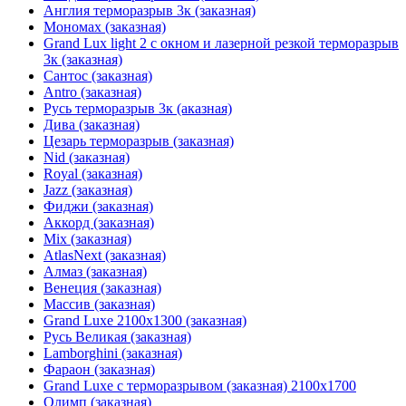
Англия терморазрыв 3к (заказная)
Мономах (заказная)
Grand Lux light 2 с окном и лазерной резкой терморазрыв
3к (заказная)
Сантос (заказная)
Antro (заказная)
Русь терморазрыв 3к (аказная)
Дива (заказная)
Цезарь терморазрыв (заказная)
Nid (заказная)
Royal (заказная)
Jazz (заказная)
Фиджи (заказная)
Аккорд (заказная)
Mix (заказная)
AtlasNext (заказная)
Алмаз (заказная)
Венеция (заказная)
Массив (заказная)
Grand Luxe 2100х1300 (заказная)
Русь Великая (заказная)
Lamborghini (заказная)
Фараон (заказная)
Grand Luxe с терморазрывом (заказная) 2100х1700
Олимп (заказная)