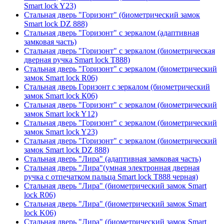
Smart lock Y23)
Стальная дверь "Горизонт" (биометрический замок
Smart lock DZ 888)
Стальная дверь "Горизонт" с зеркалом (адаптивная
замковая часть)
Стальная дверь "Горизонт" с зеркалом (биометрическая
дверная ручка Smart lock T888)
Стальная дверь "Горизонт" с зеркалом (биометрический
замок Smart lock R06)
Стальная дверь Горизонт с зеркалом (биометрический
замок Smart lock К06)
Стальная дверь "Горизонт" с зеркалом (биометрический
замок Smart lock Y12)
Стальная дверь "Горизонт" с зеркалом (биометрический
замок Smart lock Y23)
Стальная дверь "Горизонт" с зеркалом (биометрический
замок Smart lock DZ 888)
Стальная дверь "Лира" (адаптивная замковая часть)
Стальная дверь "Лира"(умная электронная дверная
ручка с отпечатком пальца Smart lock T888 черная)
Стальная дверь "Лира" (биометрический замок Smart
lock R06)
Стальная дверь "Лира" (биометрический замок Smart
lock K06)
Стальная дверь "Лира" (биометрический замок Smart