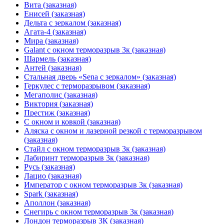
Вита (заказная)
Енисей (заказная)
Дельта с зеркалом (заказная)
Агата-4 (заказная)
Мира (заказная)
Galant с окном терморазрыв 3к (заказная)
Шармель (заказная)
Антей (заказная)
Стальная дверь «Sena с зеркалом» (заказная)
Геркулес с терморазрывом (заказная)
Мегаполис (заказная)
Виктория (заказная)
Престиж (заказная)
С окном и ковкой (заказная)
Аляска с окном и лазерной резкой с терморазрывом
(заказная)
Стайл с окном терморазрыв 3к (заказная)
Лабиринт терморазрыв 3к (заказная)
Русь (заказная)
Лацио (заказная)
Император с окном терморазрыв 3к (заказная)
Spark (заказная)
Аполлон (заказная)
Снегирь с окном терморазрыв 3к (заказная)
Лондон терморазрыв 3К (заказная)