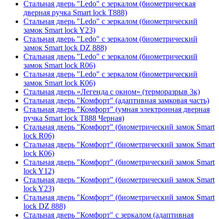
Стальная дверь "Ledo" с зеркалом (биометрическая
дверная ручка Smart lock T888)
Стальная дверь "Ledo" с зеркалом (биометрический
замок Smart lock Y23)
Стальная дверь "Ledo" с зеркалом (биометрический
замок Smart lock DZ 888)
Стальная дверь "Ledo" с зеркалом (биометрический
замок Smart lock R06)
Стальная дверь "Ledo" с зеркалом (биометрический
замок Smart lock К06)
Стальная дверь «Легенда с окном» (терморазрыв 3к)
Стальная дверь "Комфорт" (адаптивная замковая часть)
Стальная дверь "Комфорт" (умная электронная дверная
ручка Smart lock T888 Черная)
Стальная дверь "Комфорт" (биометрический замок Smart
lock R06)
Стальная дверь "Комфорт" (биометрический замок Smart
lock К06)
Стальная дверь "Комфорт" (биометрический замок Smart
lock Y12)
Стальная дверь "Комфорт" (биометрический замок Smart
lock Y23)
Стальная дверь "Комфорт" (биометрический замок Smart
lock DZ 888)
Стальная дверь "Комфорт" с зеркалом (адаптивная