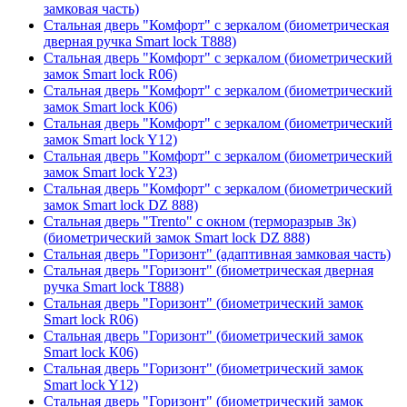
замковая часть)
Стальная дверь "Комфорт" с зеркалом (биометрическая
дверная ручка Smart lock T888)
Стальная дверь "Комфорт" с зеркалом (биометрический
замок Smart lock R06)
Стальная дверь "Комфорт" с зеркалом (биометрический
замок Smart lock К06)
Стальная дверь "Комфорт" с зеркалом (биометрический
замок Smart lock Y12)
Стальная дверь "Комфорт" с зеркалом (биометрический
замок Smart lock Y23)
Стальная дверь "Комфорт" с зеркалом (биометрический
замок Smart lock DZ 888)
Стальная дверь "Trento" с окном (терморазрыв 3к)
(биометрический замок Smart lock DZ 888)
Стальная дверь "Горизонт" (адаптивная замковая часть)
Стальная дверь "Горизонт" (биометрическая дверная
ручка Smart lock T888)
Стальная дверь "Горизонт" (биометрический замок
Smart lock R06)
Стальная дверь "Горизонт" (биометрический замок
Smart lock К06)
Стальная дверь "Горизонт" (биометрический замок
Smart lock Y12)
Стальная дверь "Горизонт" (биометрический замок