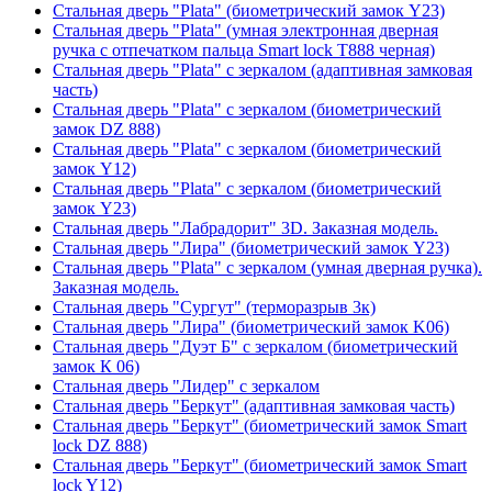
Стальная дверь "Plata" (биометрический замок Y23)
Стальная дверь "Plata" (умная электронная дверная
ручка с отпечатком пальца Smart lock T888 черная)
Стальная дверь "Plata" с зеркалом (адаптивная замковая
часть)
Стальная дверь "Plata" с зеркалом (биометрический
замок DZ 888)
Стальная дверь "Plata" с зеркалом (биометрический
замок Y12)
Стальная дверь "Plata" с зеркалом (биометрический
замок Y23)
Стальная дверь "Лабрадорит" 3D. Заказная модель.
Стальная дверь "Лира" (биометрический замок Y23)
Стальная дверь "Plata" с зеркалом (умная дверная ручка).
Заказная модель.
Стальная дверь "Сургут" (терморазрыв 3к)
Стальная дверь "Лира" (биометрический замок K06)
Стальная дверь "Дуэт Б" с зеркалом (биометрический
замок К 06)
Стальная дверь "Лидер" с зеркалом
Стальная дверь "Беркут" (адаптивная замковая часть)
Стальная дверь "Беркут" (биометрический замок Smart
lock DZ 888)
Стальная дверь "Беркут" (биометрический замок Smart
lock Y12)