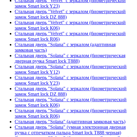
Стальная дверь "Velvet" с зеркалом (биометрический
замок Smart lock Y23)
Стальная дверь "Velvet" с зеркалом (биометрический
замок Smart lock DZ 888)
Стальная дверь "Velvet" с зеркалом (биометрический
замок Smart lock К06)
Стальная дверь "Velvet" с зеркалом (биометрический
замок Smart lock R06)
Стальная дверь "Solana" с зеркалом (адаптивная
замковая часть)
Стальная дверь "Solana" с зеркалом (биометрическая
дверная ручка Smart lock T888)
Стальная дверь "Solana" с зеркалом (биометрический
замок Smart lock Y12)
Стальная дверь "Solana" с зеркалом (биометрический
замок Smart lock Y23)
Стальная дверь "Solana" с зеркалом (биометрический
замок Smart lock DZ 888)
Стальная дверь "Solana" с зеркалом (биометрический
замок Smart lock К06)
Стальная дверь "Solana" с зеркалом (биометрический
замок Smart lock R06)
Стальная дверь "Solana" (адаптивная замковая часть)
Стальная дверь "Solana" (умная электронная дверная
ручка с отпечатком пальца Smart lock T888 черная)