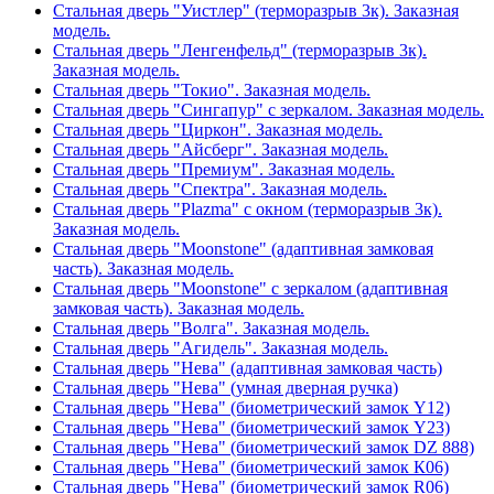
Стальная дверь "Уистлер" (терморазрыв 3к). Заказная
модель.
Стальная дверь "Ленгенфельд" (терморазрыв 3к).
Заказная модель.
Стальная дверь "Токио". Заказная модель.
Стальная дверь "Сингапур" с зеркалом. Заказная модель.
Стальная дверь "Циркон". Заказная модель.
Стальная дверь "Айсберг". Заказная модель.
Стальная дверь "Премиум". Заказная модель.
Стальная дверь "Спектра". Заказная модель.
Стальная дверь "Plazma" с окном (терморазрыв 3к).
Заказная модель.
Стальная дверь "Moonstone" (адаптивная замковая
часть). Заказная модель.
Стальная дверь "Moonstone" с зеркалом (адаптивная
замковая часть). Заказная модель.
Стальная дверь "Волга". Заказная модель.
Стальная дверь "Агидель". Заказная модель.
Стальная дверь "Нева" (адаптивная замковая часть)
Стальная дверь "Нева" (умная дверная ручка)
Стальная дверь "Нева" (биометрический замок Y12)
Стальная дверь "Нева" (биометрический замок Y23)
Стальная дверь "Нева" (биометрический замок DZ 888)
Стальная дверь "Нева" (биометрический замок К06)
Стальная дверь "Нева" (биометрический замок R06)