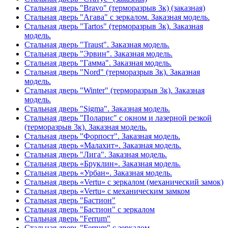
Стальная дверь "Bravo" (терморазрыв 3к) (заказная)
Стальная дверь "Агава" с зеркалом. Заказная модель.
Стальная дверь "Tartos" (терморазрыв 3к). Заказная
модель.
Стальная дверь "Traust". Заказная модель.
Стальная дверь "Эрвин". Заказная модель.
Стальная дверь "Гамма". Заказная модель.
Стальная дверь "Nord" (терморазрыв 3к). Заказная
модель.
Стальная дверь "Winter" (терморазрыв 3к). Заказная
модель.
Стальная дверь "Sigma". Заказная модель.
Стальная дверь "Поларис" с окном и лазерной резкой
(терморазрыв 3к). Заказная модель.
Стальная дверь "Форпост". Заказная модель.
Стальная дверь «Малахит». Заказная модель.
Стальная дверь "Лига". Заказная модель.
Стальная дверь «Бруклин». Заказная модель.
Стальная дверь «Урбан». Заказная модель.
Стальная дверь «Vertu» с зеркалом (механический замок)
Стальная дверь «Vertu» с механическим замком
Стальная дверь "Бастион"
Стальная дверь "Бастион" с зеркалом
Стальная дверь "Ferrum"
Стальная дверь "Ferrum" с зеркалом