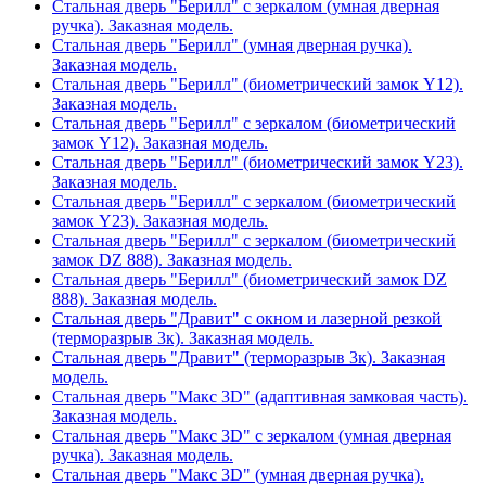
Стальная дверь "Берилл" с зеркалом (умная дверная
ручка). Заказная модель.
Стальная дверь "Берилл" (умная дверная ручка).
Заказная модель.
Стальная дверь "Берилл" (биометрический замок Y12).
Заказная модель.
Стальная дверь "Берилл" с зеркалом (биометрический
замок Y12). Заказная модель.
Стальная дверь "Берилл" (биометрический замок Y23).
Заказная модель.
Стальная дверь "Берилл" с зеркалом (биометрический
замок Y23). Заказная модель.
Стальная дверь "Берилл" с зеркалом (биометрический
замок DZ 888). Заказная модель.
Стальная дверь "Берилл" (биометрический замок DZ
888). Заказная модель.
Стальная дверь "Дравит" с окном и лазерной резкой
(терморазрыв 3к). Заказная модель.
Стальная дверь "Дравит" (терморазрыв 3к). Заказная
модель.
Стальная дверь "Макс 3D" (адаптивная замковая часть).
Заказная модель.
Стальная дверь "Макс 3D" с зеркалом (умная дверная
ручка). Заказная модель.
Стальная дверь "Макс 3D" (умная дверная ручка).