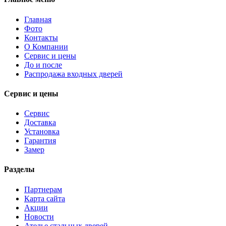
Главная
Фото
Контакты
О Компании
Сервис и цены
До и после
Распродажа входных дверей
Сервис и цены
Сервис
Доставка
Установка
Гарантия
Замер
Разделы
Партнерам
Карта сайта
Акции
Новости
Ателье стальных дверей