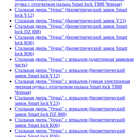
ручка с отпечатком пальца Smart lock T888 Черная)
Стальная дверь "Vegas" (биометрический замок Smart
lock Y12)
Стальная дверь "Vegas" (биометрический замок Y23)
Стальная дверь "Vegas" (биометрический замок Smart
lock DZ 888)
Стальная дверь "Vegas" (биометрический замок Smart
lock К06)
Стальная дверь "Vegas" (биометрический замок Smart
lock R06)
Стальная дверь "Vegas" с зеркалом (адаптивная замковая
часть)
Стальная дверь "Vegas" с зеркалом (биометрический
замок Smart lock Y12)
Стальная дверь "Vegas" с зеркалом (умная электронная
дверная ручка с отпечатком пальца Smart lock T888
Черная)
Стальная дверь "Vegas" с зеркалом (биометрический
замок Smart lock Y23)
Стальная дверь "Vegas" с зеркалом (биометрический
замок Smart lock DZ 888)
Стальная дверь "Vegas" с зеркалом (биометрический
замок Smart lock К06)
Стальная дверь "Vegas" с зеркалом (биометрический
замок Smart lock R06)