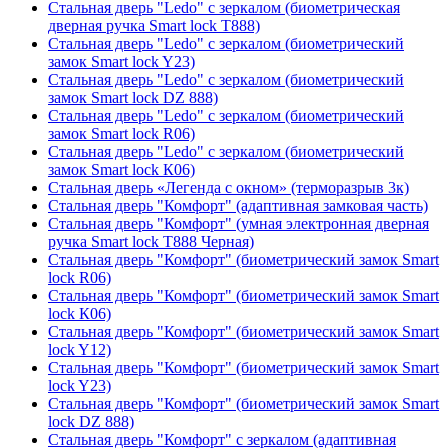
Стальная дверь "Ledo" с зеркалом (биометрическая
дверная ручка Smart lock T888)
Стальная дверь "Ledo" с зеркалом (биометрический
замок Smart lock Y23)
Стальная дверь "Ledo" с зеркалом (биометрический
замок Smart lock DZ 888)
Стальная дверь "Ledo" с зеркалом (биометрический
замок Smart lock R06)
Стальная дверь "Ledo" с зеркалом (биометрический
замок Smart lock К06)
Стальная дверь «Легенда с окном» (терморазрыв 3к)
Стальная дверь "Комфорт" (адаптивная замковая часть)
Стальная дверь "Комфорт" (умная электронная дверная
ручка Smart lock T888 Черная)
Стальная дверь "Комфорт" (биометрический замок Smart
lock R06)
Стальная дверь "Комфорт" (биометрический замок Smart
lock К06)
Стальная дверь "Комфорт" (биометрический замок Smart
lock Y12)
Стальная дверь "Комфорт" (биометрический замок Smart
lock Y23)
Стальная дверь "Комфорт" (биометрический замок Smart
lock DZ 888)
Стальная дверь "Комфорт" с зеркалом (адаптивная