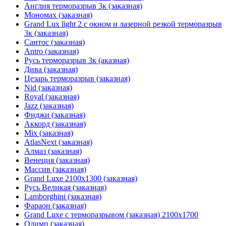
Англия терморазрыв 3к (заказная)
Мономах (заказная)
Grand Lux light 2 с окном и лазерной резкой терморазрыв
3к (заказная)
Сантос (заказная)
Antro (заказная)
Русь терморазрыв 3к (аказная)
Дива (заказная)
Цезарь терморазрыв (заказная)
Nid (заказная)
Royal (заказная)
Jazz (заказная)
Фиджи (заказная)
Аккорд (заказная)
Mix (заказная)
AtlasNext (заказная)
Алмаз (заказная)
Венеция (заказная)
Массив (заказная)
Grand Luxe 2100х1300 (заказная)
Русь Великая (заказная)
Lamborghini (заказная)
Фараон (заказная)
Grand Luxe с терморазрывом (заказная) 2100х1700
Олимп (заказная)