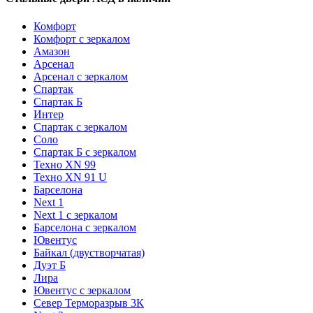
Комфорт
Комфорт с зеркалом
Амазон
Арсенал
Арсенал с зеркалом
Спартак
Спартак Б
Интер
Спартак с зеркалом
Соло
Спартак Б с зеркалом
Техно XN 99
Техно XN 91 U
Барселона
Next 1
Next 1 с зеркалом
Барселона с зеркалом
Ювентус
Байкал (двустворчатая)
Дуэт Б
Лира
Ювентус с зеркалом
Север Терморазрыв 3К