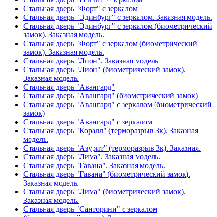
Стальная дверь "Форт" с зеркалом
Стальная дверь "Эдинбург" с зеркалом. Заказная модель.
Стальная дверь "Эдинбург" с зеркалом (биометрический
замок). Заказная модель.
Стальная дверь "Форт" с зеркалом (биометрический
замок). Заказная модель.
Стальная дверь "Лион". Заказная модель
Стальная дверь "Лион" (биометрический замок).
Заказная модель.
Стальная дверь "Авангард"
Стальная дверь "Авангард" (биометрический замок)
Стальная дверь "Авангард" с зеркалом (биометрический
замок)
Стальная дверь "Авангард" с зеркалом
Стальная дверь "Коралл" (терморазрыв 3к). Заказная
модель.
Стальная дверь "Азурит" (терморазрыв 3к). Заказная.
Стальная дверь "Лима". Заказная модель.
Стальная дверь "Гавана". Заказная модель.
Стальная дверь "Гавана" (биометрический замок).
Заказная модель.
Стальная дверь "Лима" (биометрический замок).
Заказная модель.
Стальная дверь "Санторини" с зеркалом