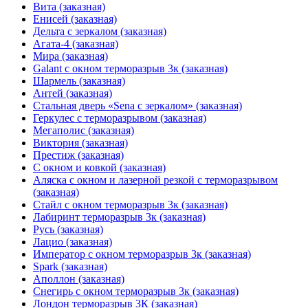
Вита (заказная)
Енисей (заказная)
Дельта с зеркалом (заказная)
Агата-4 (заказная)
Мира (заказная)
Galant с окном терморазрыв 3к (заказная)
Шармель (заказная)
Антей (заказная)
Стальная дверь «Sena с зеркалом» (заказная)
Геркулес с терморазрывом (заказная)
Мегаполис (заказная)
Виктория (заказная)
Престиж (заказная)
С окном и ковкой (заказная)
Аляска с окном и лазерной резкой с терморазрывом
(заказная)
Стайл с окном терморазрыв 3к (заказная)
Лабиринт терморазрыв 3к (заказная)
Русь (заказная)
Лацио (заказная)
Император с окном терморазрыв 3к (заказная)
Spark (заказная)
Аполлон (заказная)
Снегирь с окном терморазрыв 3к (заказная)
Лондон терморазрыв 3К (заказная)