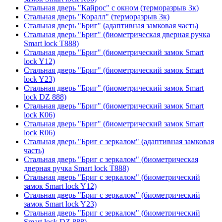
Стальная дверь "Кайрос" с окном (терморазрыв 3к)
Стальная дверь "Коралл" (терморазрыв 3к)
Стальная дверь "Бриг" (адаптивная замковая часть)
Стальная дверь "Бриг" (биометрическая дверная ручка
Smart lock T888)
Стальная дверь "Бриг" (биометрический замок Smart
lock Y12)
Стальная дверь "Бриг" (биометрический замок Smart
lock Y23)
Стальная дверь "Бриг" (биометрический замок Smart
lock DZ 888)
Стальная дверь "Бриг" (биометрический замок Smart
lock К06)
Стальная дверь "Бриг" (биометрический замок Smart
lock R06)
Стальная дверь "Бриг с зеркалом" (адаптивная замковая
часть)
Стальная дверь "Бриг с зеркалом" (биометрическая
дверная ручка Smart lock T888)
Стальная дверь "Бриг с зеркалом" (биометрический
замок Smart lock Y12)
Стальная дверь "Бриг с зеркалом" (биометрический
замок Smart lock Y23)
Стальная дверь "Бриг с зеркалом" (биометрический
Smart lock DZ 888)