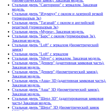
(биометрический замок). Заказная модель.
Стальная дверь "Санторини" с зеркалом. Заказная
модель.
Стальная дверь "Изумруд" с окном и лазерной резкой
(терморазрыв 3к)
Стальная дверь "Таганай" с окном и английской
решеткой (терморазрыв 3к)
Стальная дверь «Муреа». Заказная модель.
Стальная дверь "Барс" с окном (терморазрыв 3к).
Заказная модель.
Стальная дверь "Loft" с зеркалом (биометрический
замок)
Стальная дверь "Loft" с зеркалом
Стальная дверь "Silver" с зеркалом. Заказная модель.
Стальная дверь "Денвер" (адаптивная замковая часть).
Заказная модель.
Стальная дверь "Денвер" (биометрический замок).
Заказная модель.
Стальная дверь «Аша» 3D (адаптивная замковая часть).
Заказная модель.
Стальная дверь "Аша" 3D (биометрический замок).
Заказная модель.
Стальная дверь "Шерл 3D" (адаптированная замковая
часть) Заказная модель.
Стальная дверь "Шерл" 3D (биометрический замок