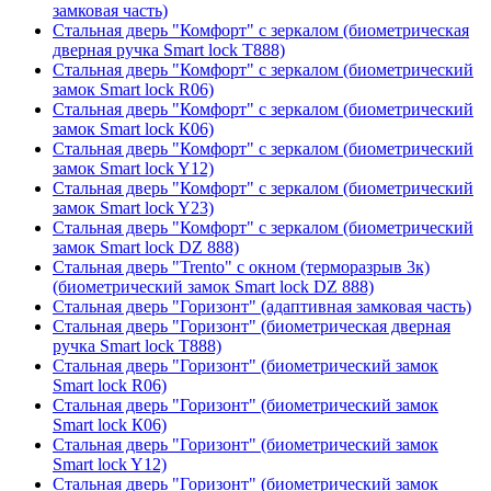
замковая часть)
Стальная дверь "Комфорт" с зеркалом (биометрическая
дверная ручка Smart lock T888)
Стальная дверь "Комфорт" с зеркалом (биометрический
замок Smart lock R06)
Стальная дверь "Комфорт" с зеркалом (биометрический
замок Smart lock К06)
Стальная дверь "Комфорт" с зеркалом (биометрический
замок Smart lock Y12)
Стальная дверь "Комфорт" с зеркалом (биометрический
замок Smart lock Y23)
Стальная дверь "Комфорт" с зеркалом (биометрический
замок Smart lock DZ 888)
Стальная дверь "Trento" с окном (терморазрыв 3к)
(биометрический замок Smart lock DZ 888)
Стальная дверь "Горизонт" (адаптивная замковая часть)
Стальная дверь "Горизонт" (биометрическая дверная
ручка Smart lock T888)
Стальная дверь "Горизонт" (биометрический замок
Smart lock R06)
Стальная дверь "Горизонт" (биометрический замок
Smart lock К06)
Стальная дверь "Горизонт" (биометрический замок
Smart lock Y12)
Стальная дверь "Горизонт" (биометрический замок