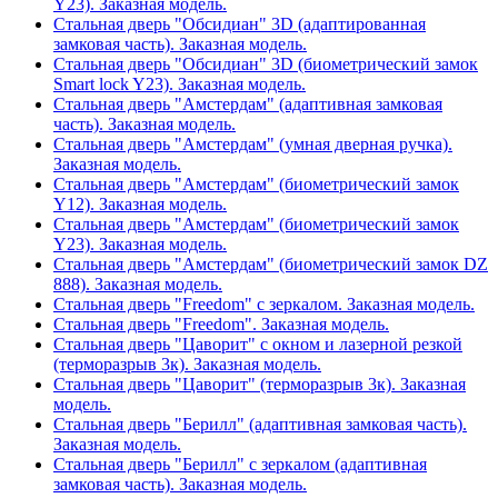
Y23). Заказная модель.
Стальная дверь "Обсидиан" 3D (адаптированная
замковая часть). Заказная модель.
Стальная дверь "Обсидиан" 3D (биометрический замок
Smart lock Y23). Заказная модель.
Стальная дверь "Амстердам" (адаптивная замковая
часть). Заказная модель.
Стальная дверь "Амстердам" (умная дверная ручка).
Заказная модель.
Стальная дверь "Амстердам" (биометрический замок
Y12). Заказная модель.
Стальная дверь "Амстердам" (биометрический замок
Y23). Заказная модель.
Стальная дверь "Амстердам" (биометрический замок DZ
888). Заказная модель.
Стальная дверь "Freedom" с зеркалом. Заказная модель.
Стальная дверь "Freedom". Заказная модель.
Стальная дверь "Цаворит" с окном и лазерной резкой
(терморазрыв 3к). Заказная модель.
Стальная дверь "Цаворит" (терморазрыв 3к). Заказная
модель.
Стальная дверь "Берилл" (адаптивная замковая часть).
Заказная модель.
Стальная дверь "Берилл" с зеркалом (адаптивная
замковая часть). Заказная модель.