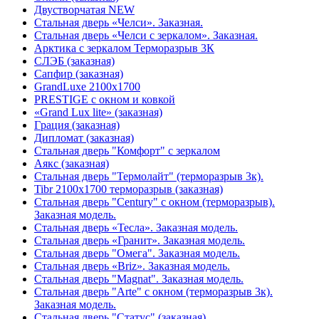
Двустворчатая NEW
Стальная дверь «Челси». Заказная.
Стальная дверь «Челси с зеркалом». Заказная.
Арктика с зеркалом Терморазрыв 3К
СЛЭБ (заказная)
Сапфир (заказная)
GrandLuxe 2100х1700
PRESTIGE с окном и ковкой
«Grand Lux lite» (заказная)
Гpация (заказная)
Дипломат (заказная)
Стальная дверь "Комфорт" с зеркалом
Аякс (заказная)
Стальная дверь "Термолайт" (терморазрыв 3к).
Tibr 2100х1700 терморазрыв (заказная)
Стальная дверь "Century" с окном (терморазрыв).
Заказная модель.
Стальная дверь «Тесла». Заказная модель.
Стальная дверь «Гранит». Заказная модель.
Стальная дверь "Омега". Заказная модель.
Стальная дверь «Briz». Заказная модель.
Стальная дверь "Magnat". Заказная модель.
Стальная дверь "Arte" с окном (терморазрыв 3к).
Заказная модель.
Стальная дверь "Статус" (заказная)