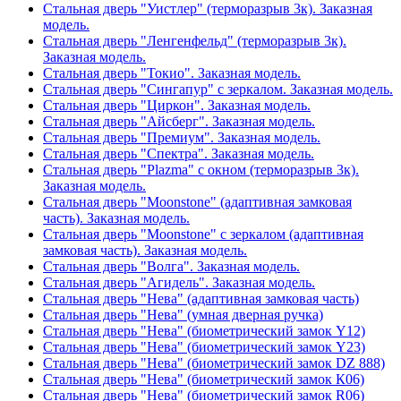
Стальная дверь "Уистлер" (терморазрыв 3к). Заказная
модель.
Стальная дверь "Ленгенфельд" (терморазрыв 3к).
Заказная модель.
Стальная дверь "Токио". Заказная модель.
Стальная дверь "Сингапур" с зеркалом. Заказная модель.
Стальная дверь "Циркон". Заказная модель.
Стальная дверь "Айсберг". Заказная модель.
Стальная дверь "Премиум". Заказная модель.
Стальная дверь "Спектра". Заказная модель.
Стальная дверь "Plazma" с окном (терморазрыв 3к).
Заказная модель.
Стальная дверь "Moonstone" (адаптивная замковая
часть). Заказная модель.
Стальная дверь "Moonstone" с зеркалом (адаптивная
замковая часть). Заказная модель.
Стальная дверь "Волга". Заказная модель.
Стальная дверь "Агидель". Заказная модель.
Стальная дверь "Нева" (адаптивная замковая часть)
Стальная дверь "Нева" (умная дверная ручка)
Стальная дверь "Нева" (биометрический замок Y12)
Стальная дверь "Нева" (биометрический замок Y23)
Стальная дверь "Нева" (биометрический замок DZ 888)
Стальная дверь "Нева" (биометрический замок К06)
Стальная дверь "Нева" (биометрический замок R06)