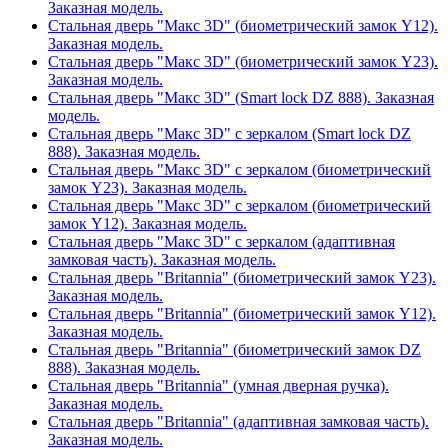
Заказная модель.
Стальная дверь "Макс 3D" (биометрический замок Y12).
Заказная модель.
Стальная дверь "Макс 3D" (биометрический замок Y23).
Заказная модель.
Стальная дверь "Макс 3D" (Smart lock DZ 888). Заказная
модель.
Стальная дверь "Макс 3D" с зеркалом (Smart lock DZ
888). Заказная модель.
Стальная дверь "Макс 3D" с зеркалом (биометрический
замок Y23). Заказная модель.
Стальная дверь "Макс 3D" с зеркалом (биометрический
замок Y12). Заказная модель.
Стальная дверь "Макс 3D" с зеркалом (адаптивная
замковая часть). Заказная модель.
Стальная дверь "Britannia" (биометрический замок Y23).
Заказная модель.
Стальная дверь "Britannia" (биометрический замок Y12).
Заказная модель.
Стальная дверь "Britannia" (биометрический замок DZ
888). Заказная модель.
Стальная дверь "Britannia" (умная дверная ручка).
Заказная модель.
Стальная дверь "Britannia" (адаптивная замковая часть).
Заказная модель.