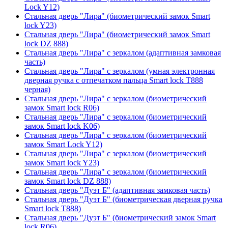
Lock Y12)
Стальная дверь "Лира" (биометрический замок Smart
lock Y23)
Стальная дверь "Лира" (биометрический замок Smart
lock DZ 888)
Стальная дверь "Лира" с зеркалом (адаптивная замковая
часть)
Стальная дверь "Лира" с зеркалом (умная электронная
дверная ручка с отпечатком пальца Smart lock T888
черная)
Стальная дверь "Лира" с зеркалом (биометрический
замок Smart lock R06)
Стальная дверь "Лира" с зеркалом (биометрический
замок Smart lock K06)
Стальная дверь "Лира" с зеркалом (биометрический
замок Smart Lock Y12)
Стальная дверь "Лира" с зеркалом (биометрический
замок Smart lock Y23)
Стальная дверь "Лира" с зеркалом (биометрический
замок Smart lock DZ 888)
Стальная дверь "Дуэт Б" (адаптивная замковая часть)
Стальная дверь "Дуэт Б" (биометрическая дверная ручка
Smart lock T888)
Стальная дверь "Дуэт Б" (биометрический замок Smart
lock R06)