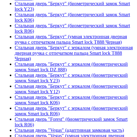
Стальная дверь "Беркут" (биометрический замок Smart
lock Y23)
Стальная дверь "Беркут" (биометрический замок Smart
lock К06)
Стальная дверь "Беркут" (биометрический замок Smart
lock R06)
Стальная дверь "Беркут" (умная электронная дверная
ручка с отпечатком пальца Smart lock T888 Черная)
Стальная дверь "Беркут" с зеркалом (умная электронная
дверная ручка с отпечатком пальца Smart lock T888
Черная)
Стальная дверь "Беркут" с зеркалом (биометрический
замок Smart lock DZ 888)
Стальная дверь "Беркут" с зеркалом (биометрический
замок Smart lock Y23)
Стальная дверь "Беркут" с зеркалом (биометрический
замок Smart lock Y12)
Стальная дверь "Беркут" с зеркалом (биометрический
замок Smart lock К06)
Стальная дверь "Беркут" с зеркалом (биометрический
замок Smart lock R06)
Стальная дверь "Forest" (биометрический замок Smart
lock R06)
Стальная дверь "Vegas" (адаптивная замковая часть)
Стальная дверь "Vegas" (умная электронная дверная