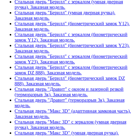
Стальная дверь "Берилл" с зеркалом (умная дверная
ручка). Заказная модель.
Стальная дверь "Берилл" (умная дверная ручка).
Заказная модель.
Стальная дверь "Берилл" (биометрический замок Y12).
Заказная модель.
Стальная дверь "Берилл" с зеркалом (биометрический
замок Y12). Заказная модель.
Стальная дверь "Берилл" (биометрический замок Y23).
Заказная модель.
Стальная дверь "Берилл" с зеркалом (биометрический
замок Y23). Заказная модель.
Стальная дверь "Берилл" с зеркалом (биометрический
замок DZ 888). Заказная модель.
Стальная дверь "Берилл" (биометрический замок DZ
888). Заказная модель.
Стальная дверь "Дравит" с окном и лазерной резкой
(терморазрыв 3к). Заказная модель.
Стальная дверь "Дравит" (терморазрыв 3к). Заказная
модель.
Стальная дверь "Макс 3D" (адаптивная замковая часть).
Заказная модель.
Стальная дверь "Макс 3D" с зеркалом (умная дверная
ручка). Заказная модель.
Стальная дверь "Макс 3D" (умная дверная ручка).