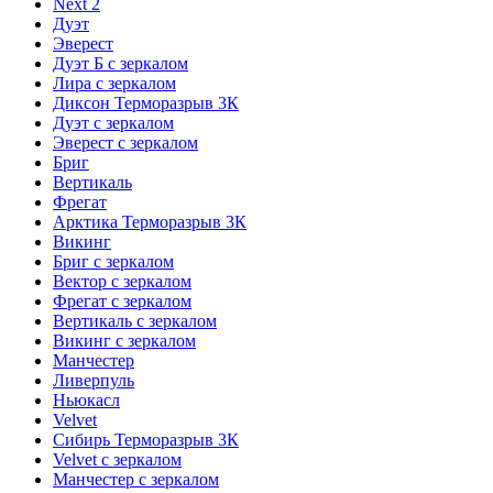
Next 2
Дуэт
Эверест
Дуэт Б с зеркалом
Лира с зеркалом
Диксон Терморазрыв 3К
Дуэт с зеркалом
Эверест с зеркалом
Бриг
Вертикаль
Фрегат
Арктика Терморазрыв 3К
Викинг
Бриг с зеркалом
Вектор с зеркалом
Фрегат с зеркалом
Вертикаль с зеркалом
Викинг с зеркалом
Манчестер
Ливерпуль
Ньюкасл
Velvet
Сибирь Терморазрыв 3К
Velvet с зеркалом
Манчестер с зеркалом