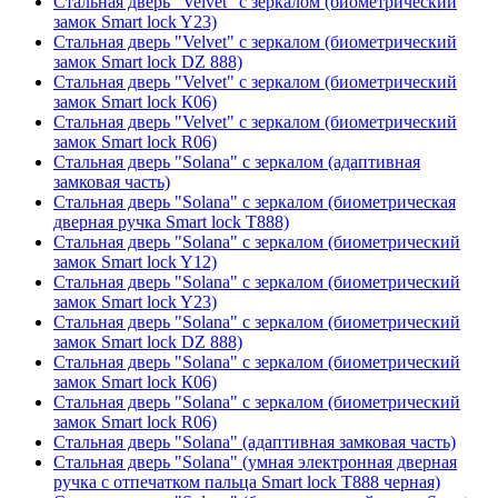
Стальная дверь "Velvet" с зеркалом (биометрический
замок Smart lock Y23)
Стальная дверь "Velvet" с зеркалом (биометрический
замок Smart lock DZ 888)
Стальная дверь "Velvet" с зеркалом (биометрический
замок Smart lock К06)
Стальная дверь "Velvet" с зеркалом (биометрический
замок Smart lock R06)
Стальная дверь "Solana" с зеркалом (адаптивная
замковая часть)
Стальная дверь "Solana" с зеркалом (биометрическая
дверная ручка Smart lock T888)
Стальная дверь "Solana" с зеркалом (биометрический
замок Smart lock Y12)
Стальная дверь "Solana" с зеркалом (биометрический
замок Smart lock Y23)
Стальная дверь "Solana" с зеркалом (биометрический
замок Smart lock DZ 888)
Стальная дверь "Solana" с зеркалом (биометрический
замок Smart lock К06)
Стальная дверь "Solana" с зеркалом (биометрический
замок Smart lock R06)
Стальная дверь "Solana" (адаптивная замковая часть)
Стальная дверь "Solana" (умная электронная дверная
ручка с отпечатком пальца Smart lock T888 черная)