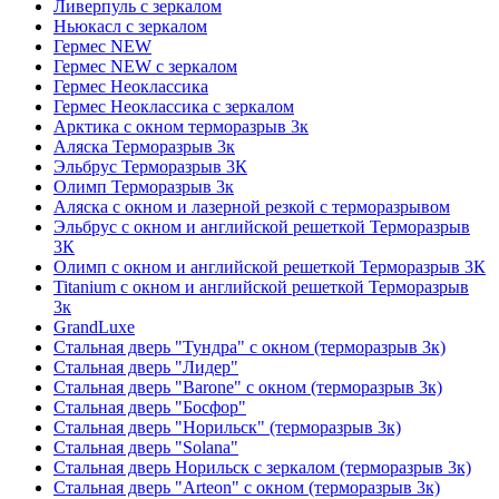
Ливерпуль с зеркалом
Ньюкасл с зеркалом
Гермес NEW
Гермес NEW с зеркалом
Гермес Неоклассика
Гермес Неоклассика с зеркалом
Арктика с окном терморазрыв 3к
Аляска Терморазрыв 3к
Эльбрус Терморазрыв 3К
Олимп Терморазрыв 3к
Аляска с окном и лазерной резкой с терморазрывом
Эльбрус с окном и английской решеткой Терморазрыв
3К
Олимп с окном и английской решеткой Терморазрыв 3К
Titanium с окном и английской решеткой Терморазрыв
3к
GrandLuxe
Стальная дверь "Тундра" с окном (терморазрыв 3к)
Стальная дверь "Лидер"
Стальная дверь "Barone" с окном (терморазрыв 3к)
Стальная дверь "Босфор"
Стальная дверь "Норильск" (терморазрыв 3к)
Стальная дверь "Solana"
Стальная дверь Норильск с зеркалом (терморазрыв 3к)
Стальная дверь "Arteon" с окном (терморазрыв 3к)