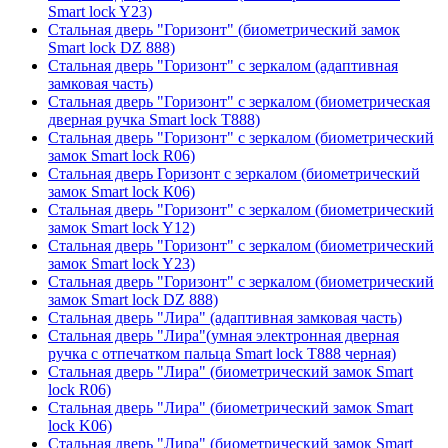
Smart lock Y23)
Стальная дверь "Горизонт" (биометрический замок
Smart lock DZ 888)
Стальная дверь "Горизонт" с зеркалом (адаптивная
замковая часть)
Стальная дверь "Горизонт" с зеркалом (биометрическая
дверная ручка Smart lock T888)
Стальная дверь "Горизонт" с зеркалом (биометрический
замок Smart lock R06)
Стальная дверь Горизонт с зеркалом (биометрический
замок Smart lock К06)
Стальная дверь "Горизонт" с зеркалом (биометрический
замок Smart lock Y12)
Стальная дверь "Горизонт" с зеркалом (биометрический
замок Smart lock Y23)
Стальная дверь "Горизонт" с зеркалом (биометрический
замок Smart lock DZ 888)
Стальная дверь "Лира" (адаптивная замковая часть)
Стальная дверь "Лира"(умная электронная дверная
ручка с отпечатком пальца Smart lock T888 черная)
Стальная дверь "Лира" (биометрический замок Smart
lock R06)
Стальная дверь "Лира" (биометрический замок Smart
lock K06)
Стальная дверь "Лира" (биометрический замок Smart