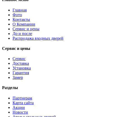
Главная
Фото
Контакты
О Компании
Сервис и цены
До и после
Распродажа входных дверей
Сервис и цены
Сервис
Доставка
Установка
Гарантия
Замер
Разделы
Партнерам
Карта сайта
Акции
Новости
Ателье стальных дверей