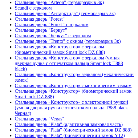
Стальная дверь "Arteon" (терморазрыв 3к)
Scandi с зеркалом
Стальная дверь "Антарктида" (терморазрыв 3к)
Стальная дверь "Forest"
Стальная дверь "Forest" с зеркалом
Стальная дверь "Беркут"
Стальная дверь "Беркут" с зеркалом
Стальная дверь "Trento" с окном (терморазрыв 3к)
Стальная дверь «Конструктор» с зеркалом
(биометрический замок Smart lock DZ 888)
Стальная дверь «Конструктор» с зеркалом (умная
дверная ручка с отпечатком пальца Smart lock T888
black)
Стальная дверь «Конструктор» зеркалом (механический
замок)
Стальная дверь «Конструктор» с механическим замком
Стальная дверь «Конструктор» (биометрический замок
Smart lock DZ 888)
Стальная дверь «Конструктор» с электронной ручкой
(умная дверная ручка с отпечатком пальца T888 black
Черная)
Стальная дверь "Vegas"
Стальная дверь "Plata" (адаптивная замковая часть)
Стальная дверь "Plata" (биометрический замок DZ 888)
Стальная дверь "Plata" (биометрический замок Y12)