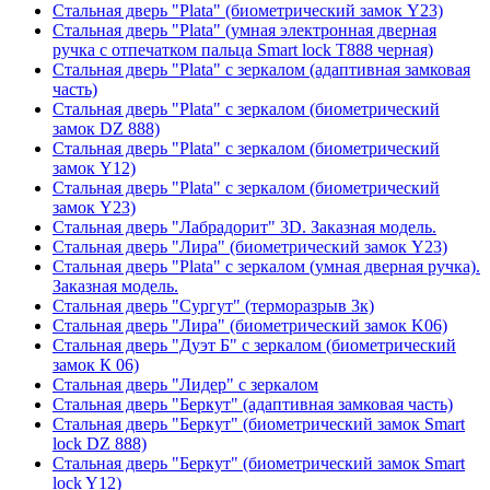
Стальная дверь "Plata" (биометрический замок Y23)
Стальная дверь "Plata" (умная электронная дверная
ручка с отпечатком пальца Smart lock T888 черная)
Стальная дверь "Plata" с зеркалом (адаптивная замковая
часть)
Стальная дверь "Plata" с зеркалом (биометрический
замок DZ 888)
Стальная дверь "Plata" с зеркалом (биометрический
замок Y12)
Стальная дверь "Plata" с зеркалом (биометрический
замок Y23)
Стальная дверь "Лабрадорит" 3D. Заказная модель.
Стальная дверь "Лира" (биометрический замок Y23)
Стальная дверь "Plata" с зеркалом (умная дверная ручка).
Заказная модель.
Стальная дверь "Сургут" (терморазрыв 3к)
Стальная дверь "Лира" (биометрический замок K06)
Стальная дверь "Дуэт Б" с зеркалом (биометрический
замок К 06)
Стальная дверь "Лидер" с зеркалом
Стальная дверь "Беркут" (адаптивная замковая часть)
Стальная дверь "Беркут" (биометрический замок Smart
lock DZ 888)
Стальная дверь "Беркут" (биометрический замок Smart
lock Y12)