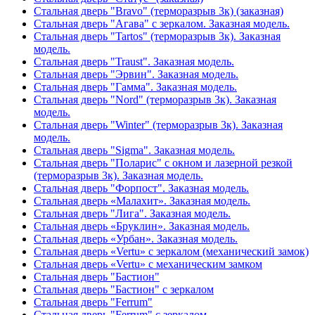
Стальная дверь "Bravo" (терморазрыв 3к) (заказная)
Стальная дверь "Агава" с зеркалом. Заказная модель.
Стальная дверь "Tartos" (терморазрыв 3к). Заказная
модель.
Стальная дверь "Traust". Заказная модель.
Стальная дверь "Эрвин". Заказная модель.
Стальная дверь "Гамма". Заказная модель.
Стальная дверь "Nord" (терморазрыв 3к). Заказная
модель.
Стальная дверь "Winter" (терморазрыв 3к). Заказная
модель.
Стальная дверь "Sigma". Заказная модель.
Стальная дверь "Поларис" с окном и лазерной резкой
(терморазрыв 3к). Заказная модель.
Стальная дверь "Форпост". Заказная модель.
Стальная дверь «Малахит». Заказная модель.
Стальная дверь "Лига". Заказная модель.
Стальная дверь «Бруклин». Заказная модель.
Стальная дверь «Урбан». Заказная модель.
Стальная дверь «Vertu» с зеркалом (механический замок)
Стальная дверь «Vertu» с механическим замком
Стальная дверь "Бастион"
Стальная дверь "Бастион" с зеркалом
Стальная дверь "Ferrum"
Стальная дверь "Ferrum" с зеркалом