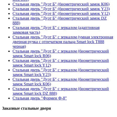
Стальная дверь "Дуэт Б" (биометрический замок К06)
Стальная дверь "Дуэт Б" (биометрический замок Y23)
Стальная дверь "Дуэт Б" (биометрический замок Y12)
Стальная дверь "Дуэт Б" (биометрический замок DZ
888)
Стальная дверь "Дуэт Б" с зеркалом (адаптивная
замковая часть)
Стальная дверь "Дуэт Б" с зеркалом (умная электронная
дверная ручка с отпечатком пальца Smart lock T888
черная)
Стальная дверь "Дуэт Б" с зеркалом (биометрический
замок Smart lock R06)
Стальная дверь "Дуэт Б" с зеркалом (биометрический
замок Smart lock Y12)
Стальная дверь "Дуэт Б" с зеркалом (биометрический
замок Smart lock Y23)
Стальная дверь "Дуэт Б" с зеркалом (биометрический
замок Smart lock К06)
Стальная дверь "Дуэт Б" с зеркалом (биометрический
замок Smart lock DZ 888)
Стальная дверь "Формен Ф-8"
Заказные стальные двери