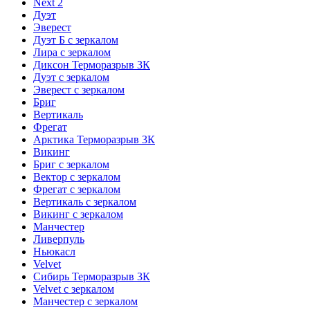
Next 2
Дуэт
Эверест
Дуэт Б с зеркалом
Лира с зеркалом
Диксон Терморазрыв 3К
Дуэт с зеркалом
Эверест с зеркалом
Бриг
Вертикаль
Фрегат
Арктика Терморазрыв 3К
Викинг
Бриг с зеркалом
Вектор с зеркалом
Фрегат с зеркалом
Вертикаль с зеркалом
Викинг с зеркалом
Манчестер
Ливерпуль
Ньюкасл
Velvet
Сибирь Терморазрыв 3К
Velvet с зеркалом
Манчестер с зеркалом