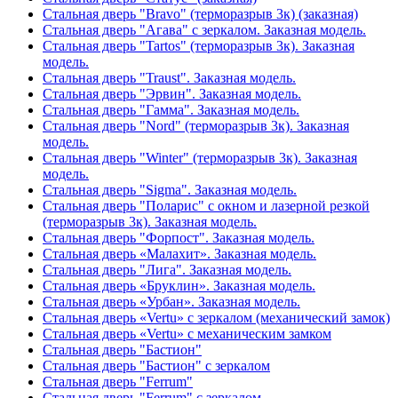
Стальная дверь "Bravo" (терморазрыв 3к) (заказная)
Стальная дверь "Агава" с зеркалом. Заказная модель.
Стальная дверь "Tartos" (терморазрыв 3к). Заказная
модель.
Стальная дверь "Traust". Заказная модель.
Стальная дверь "Эрвин". Заказная модель.
Стальная дверь "Гамма". Заказная модель.
Стальная дверь "Nord" (терморазрыв 3к). Заказная
модель.
Стальная дверь "Winter" (терморазрыв 3к). Заказная
модель.
Стальная дверь "Sigma". Заказная модель.
Стальная дверь "Поларис" с окном и лазерной резкой
(терморазрыв 3к). Заказная модель.
Стальная дверь "Форпост". Заказная модель.
Стальная дверь «Малахит». Заказная модель.
Стальная дверь "Лига". Заказная модель.
Стальная дверь «Бруклин». Заказная модель.
Стальная дверь «Урбан». Заказная модель.
Стальная дверь «Vertu» с зеркалом (механический замок)
Стальная дверь «Vertu» с механическим замком
Стальная дверь "Бастион"
Стальная дверь "Бастион" с зеркалом
Стальная дверь "Ferrum"
Стальная дверь "Ferrum" с зеркалом