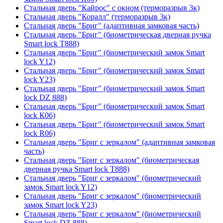
Стальная дверь "Кайрос" с окном (терморазрыв 3к)
Стальная дверь "Коралл" (терморазрыв 3к)
Стальная дверь "Бриг" (адаптивная замковая часть)
Стальная дверь "Бриг" (биометрическая дверная ручка
Smart lock T888)
Стальная дверь "Бриг" (биометрический замок Smart
lock Y12)
Стальная дверь "Бриг" (биометрический замок Smart
lock Y23)
Стальная дверь "Бриг" (биометрический замок Smart
lock DZ 888)
Стальная дверь "Бриг" (биометрический замок Smart
lock К06)
Стальная дверь "Бриг" (биометрический замок Smart
lock R06)
Стальная дверь "Бриг с зеркалом" (адаптивная замковая
часть)
Стальная дверь "Бриг с зеркалом" (биометрическая
дверная ручка Smart lock T888)
Стальная дверь "Бриг с зеркалом" (биометрический
замок Smart lock Y12)
Стальная дверь "Бриг с зеркалом" (биометрический
замок Smart lock Y23)
Стальная дверь "Бриг с зеркалом" (биометрический
Smart lock DZ 888)