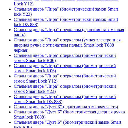
Lock Y12)
Стальная дверь "Лира" (биометрический замок Smart
lock Y23)
Стальная дверь "Лира" (биометрический замок Smart
lock DZ 888)
Стальная дверь "Лира" с зеркалом (адаптивная замковая
часть)
Стальная дверь "Лира" с зеркалом (умная электронная
дверная ручка с отпечатком пальца Smart lock T888
черная)
Стальная дверь "Лира" с зеркалом (биометрический
замок Smart lock R06)
Стальная дверь "Лира" с зеркалом (биометрический
замок Smart lock K06)
Стальная дверь "Лира" с зеркалом (биометрический
замок Smart Lock Y12)
Стальная дверь "Лира" с зеркалом (биометрический
замок Smart lock Y23)
Стальная дверь "Лира" с зеркалом (биометрический
замок Smart lock DZ 888)
Стальная дверь "Дуэт Б" (адаптивная замковая часть)
Стальная дверь "Дуэт Б" (биометрическая дверная ручка
Smart lock T888)
Стальная дверь "Дуэт Б" (биометрический замок Smart
lock R06)