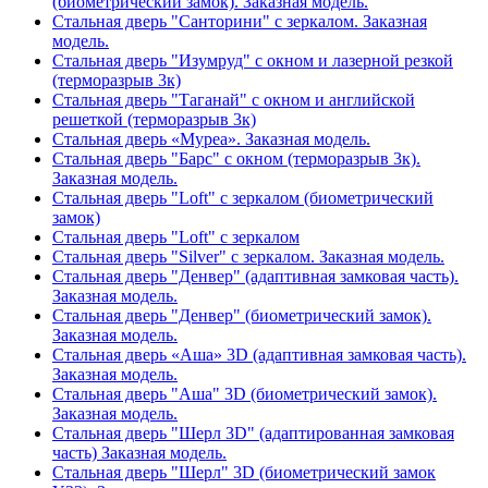
(биометрический замок). Заказная модель.
Стальная дверь "Санторини" с зеркалом. Заказная
модель.
Стальная дверь "Изумруд" с окном и лазерной резкой
(терморазрыв 3к)
Стальная дверь "Таганай" с окном и английской
решеткой (терморазрыв 3к)
Стальная дверь «Муреа». Заказная модель.
Стальная дверь "Барс" с окном (терморазрыв 3к).
Заказная модель.
Стальная дверь "Loft" с зеркалом (биометрический
замок)
Стальная дверь "Loft" с зеркалом
Стальная дверь "Silver" с зеркалом. Заказная модель.
Стальная дверь "Денвер" (адаптивная замковая часть).
Заказная модель.
Стальная дверь "Денвер" (биометрический замок).
Заказная модель.
Стальная дверь «Аша» 3D (адаптивная замковая часть).
Заказная модель.
Стальная дверь "Аша" 3D (биометрический замок).
Заказная модель.
Стальная дверь "Шерл 3D" (адаптированная замковая
часть) Заказная модель.
Стальная дверь "Шерл" 3D (биометрический замок