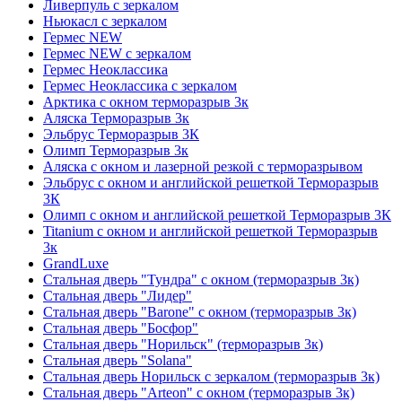
Ливерпуль с зеркалом
Ньюкасл с зеркалом
Гермес NEW
Гермес NEW с зеркалом
Гермес Неоклассика
Гермес Неоклассика с зеркалом
Арктика с окном терморазрыв 3к
Аляска Терморазрыв 3к
Эльбрус Терморазрыв 3К
Олимп Терморазрыв 3к
Аляска с окном и лазерной резкой с терморазрывом
Эльбрус с окном и английской решеткой Терморазрыв
3К
Олимп с окном и английской решеткой Терморазрыв 3К
Titanium с окном и английской решеткой Терморазрыв
3к
GrandLuxe
Стальная дверь "Тундра" с окном (терморазрыв 3к)
Стальная дверь "Лидер"
Стальная дверь "Barone" с окном (терморазрыв 3к)
Стальная дверь "Босфор"
Стальная дверь "Норильск" (терморазрыв 3к)
Стальная дверь "Solana"
Стальная дверь Норильск с зеркалом (терморазрыв 3к)
Стальная дверь "Arteon" с окном (терморазрыв 3к)