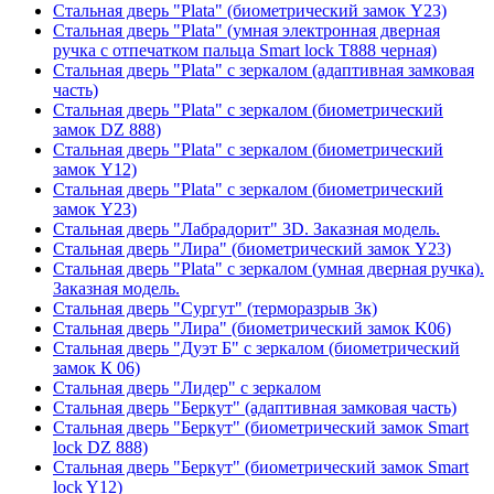
Стальная дверь "Plata" (биометрический замок Y23)
Стальная дверь "Plata" (умная электронная дверная
ручка с отпечатком пальца Smart lock T888 черная)
Стальная дверь "Plata" с зеркалом (адаптивная замковая
часть)
Стальная дверь "Plata" с зеркалом (биометрический
замок DZ 888)
Стальная дверь "Plata" с зеркалом (биометрический
замок Y12)
Стальная дверь "Plata" с зеркалом (биометрический
замок Y23)
Стальная дверь "Лабрадорит" 3D. Заказная модель.
Стальная дверь "Лира" (биометрический замок Y23)
Стальная дверь "Plata" с зеркалом (умная дверная ручка).
Заказная модель.
Стальная дверь "Сургут" (терморазрыв 3к)
Стальная дверь "Лира" (биометрический замок K06)
Стальная дверь "Дуэт Б" с зеркалом (биометрический
замок К 06)
Стальная дверь "Лидер" с зеркалом
Стальная дверь "Беркут" (адаптивная замковая часть)
Стальная дверь "Беркут" (биометрический замок Smart
lock DZ 888)
Стальная дверь "Беркут" (биометрический замок Smart
lock Y12)