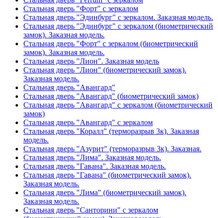
Стальная дверь "Форт" с зеркалом
Стальная дверь "Эдинбург" с зеркалом. Заказная модель.
Стальная дверь "Эдинбург" с зеркалом (биометрический
замок). Заказная модель.
Стальная дверь "Форт" с зеркалом (биометрический
замок). Заказная модель.
Стальная дверь "Лион". Заказная модель
Стальная дверь "Лион" (биометрический замок).
Заказная модель.
Стальная дверь "Авангард"
Стальная дверь "Авангард" (биометрический замок)
Стальная дверь "Авангард" с зеркалом (биометрический
замок)
Стальная дверь "Авангард" с зеркалом
Стальная дверь "Коралл" (терморазрыв 3к). Заказная
модель.
Стальная дверь "Азурит" (терморазрыв 3к). Заказная.
Стальная дверь "Лима". Заказная модель.
Стальная дверь "Гавана". Заказная модель.
Стальная дверь "Гавана" (биометрический замок).
Заказная модель.
Стальная дверь "Лима" (биометрический замок).
Заказная модель.
Стальная дверь "Санторини" с зеркалом