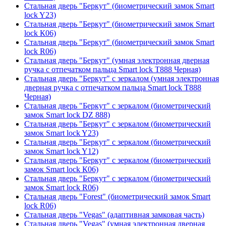
Стальная дверь "Беркут" (биометрический замок Smart
lock Y23)
Стальная дверь "Беркут" (биометрический замок Smart
lock К06)
Стальная дверь "Беркут" (биометрический замок Smart
lock R06)
Стальная дверь "Беркут" (умная электронная дверная
ручка с отпечатком пальца Smart lock T888 Черная)
Стальная дверь "Беркут" с зеркалом (умная электронная
дверная ручка с отпечатком пальца Smart lock T888
Черная)
Стальная дверь "Беркут" с зеркалом (биометрический
замок Smart lock DZ 888)
Стальная дверь "Беркут" с зеркалом (биометрический
замок Smart lock Y23)
Стальная дверь "Беркут" с зеркалом (биометрический
замок Smart lock Y12)
Стальная дверь "Беркут" с зеркалом (биометрический
замок Smart lock К06)
Стальная дверь "Беркут" с зеркалом (биометрический
замок Smart lock R06)
Стальная дверь "Forest" (биометрический замок Smart
lock R06)
Стальная дверь "Vegas" (адаптивная замковая часть)
Стальная дверь "Vegas" (умная электронная дверная