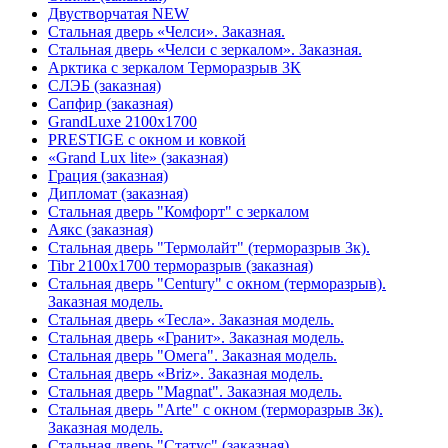
Двустворчатая NEW
Стальная дверь «Челси». Заказная.
Стальная дверь «Челси с зеркалом». Заказная.
Арктика с зеркалом Терморазрыв 3К
СЛЭБ (заказная)
Сапфир (заказная)
GrandLuxe 2100х1700
PRESTIGE с окном и ковкой
«Grand Lux lite» (заказная)
Гpация (заказная)
Дипломат (заказная)
Стальная дверь "Комфорт" с зеркалом
Аякс (заказная)
Стальная дверь "Термолайт" (терморазрыв 3к).
Tibr 2100х1700 терморазрыв (заказная)
Стальная дверь "Century" с окном (терморазрыв).
Заказная модель.
Стальная дверь «Тесла». Заказная модель.
Стальная дверь «Гранит». Заказная модель.
Стальная дверь "Омега". Заказная модель.
Стальная дверь «Briz». Заказная модель.
Стальная дверь "Magnat". Заказная модель.
Стальная дверь "Arte" с окном (терморазрыв 3к).
Заказная модель.
Стальная дверь "Статус" (заказная)