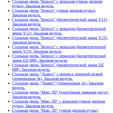
Стальная дверь "Берилл" с зеркалом (умная дверная
ручка). Заказная модель.
Стальная дверь "Берилл" (умная дверная ручка).
Заказная модель.
Стальная дверь "Берилл" (биометрический замок Y12).
Заказная модель.
Стальная дверь "Берилл" с зеркалом (биометрический
замок Y12). Заказная модель.
Стальная дверь "Берилл" (биометрический замок Y23).
Заказная модель.
Стальная дверь "Берилл" с зеркалом (биометрический
замок Y23). Заказная модель.
Стальная дверь "Берилл" с зеркалом (биометрический
замок DZ 888). Заказная модель.
Стальная дверь "Берилл" (биометрический замок DZ
888). Заказная модель.
Стальная дверь "Дравит" с окном и лазерной резкой
(терморазрыв 3к). Заказная модель.
Стальная дверь "Дравит" (терморазрыв 3к). Заказная
модель.
Стальная дверь "Макс 3D" (адаптивная замковая часть).
Заказная модель.
Стальная дверь "Макс 3D" с зеркалом (умная дверная
ручка). Заказная модель.
Стальная дверь "Макс 3D" (умная дверная ручка).