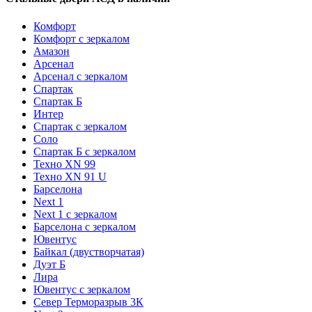
Комфорт
Комфорт с зеркалом
Амазон
Арсенал
Арсенал с зеркалом
Спартак
Спартак Б
Интер
Спартак с зеркалом
Соло
Спартак Б с зеркалом
Техно XN 99
Техно XN 91 U
Барселона
Next 1
Next 1 с зеркалом
Барселона с зеркалом
Ювентус
Байкал (двустворчатая)
Дуэт Б
Лира
Ювентус с зеркалом
Север Терморазрыв 3К