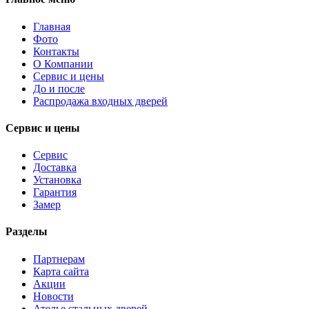
Главная
Фото
Контакты
О Компании
Сервис и цены
До и после
Распродажа входных дверей
Сервис и цены
Сервис
Доставка
Установка
Гарантия
Замер
Разделы
Партнерам
Карта сайта
Акции
Новости
Ателье стальных дверей