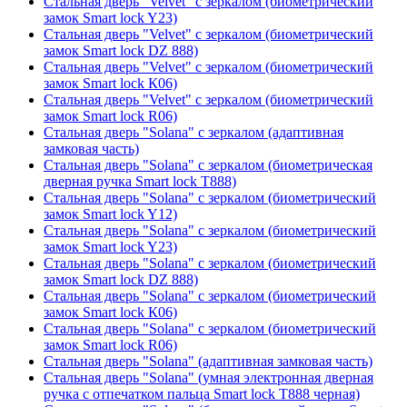
Стальная дверь "Velvet" с зеркалом (биометрический
замок Smart lock Y23)
Стальная дверь "Velvet" с зеркалом (биометрический
замок Smart lock DZ 888)
Стальная дверь "Velvet" с зеркалом (биометрический
замок Smart lock К06)
Стальная дверь "Velvet" с зеркалом (биометрический
замок Smart lock R06)
Стальная дверь "Solana" с зеркалом (адаптивная
замковая часть)
Стальная дверь "Solana" с зеркалом (биометрическая
дверная ручка Smart lock T888)
Стальная дверь "Solana" с зеркалом (биометрический
замок Smart lock Y12)
Стальная дверь "Solana" с зеркалом (биометрический
замок Smart lock Y23)
Стальная дверь "Solana" с зеркалом (биометрический
замок Smart lock DZ 888)
Стальная дверь "Solana" с зеркалом (биометрический
замок Smart lock К06)
Стальная дверь "Solana" с зеркалом (биометрический
замок Smart lock R06)
Стальная дверь "Solana" (адаптивная замковая часть)
Стальная дверь "Solana" (умная электронная дверная
ручка с отпечатком пальца Smart lock T888 черная)