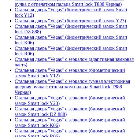
ручка с отпечатком пальца Smart lock T888 Черная)
Стальная дверь "Vegas" (биометрический замок Smart
lock Y12)
Стальная дверь "Vegas" (биометрический замок Y23)
Стальная дверь "Vegas" (биометрический замок Smart
lock DZ 888)
Стальная дверь "Vegas" (биометрический замок Smart
lock К06)
Стальная дверь "Vegas" (биометрический замок Smart
lock R06)
Стальная дверь "Vegas" с зеркалом (адаптивная замковая
часть)
Стальная дверь "Vegas" с зеркалом (биометрический
замок Smart lock Y12)
Стальная дверь "Vegas" с зеркалом (умная электронная
дверная ручка с отпечатком пальца Smart lock T888
Черная)
Стальная дверь "Vegas" с зеркалом (биометрический
замок Smart lock Y23)
Стальная дверь "Vegas" с зеркалом (биометрический
замок Smart lock DZ 888)
Стальная дверь "Vegas" с зеркалом (биометрический
замок Smart lock К06)
Стальная дверь "Vegas" с зеркалом (биометрический
замок Smart lock R06)