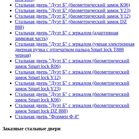
Стальная дверь "Дуэт Б" (биометрический замок К06)
Стальная дверь "Дуэт Б" (биометрический замок Y23)
Стальная дверь "Дуэт Б" (биометрический замок Y12)
Стальная дверь "Дуэт Б" (биометрический замок DZ
888)
Стальная дверь "Дуэт Б" с зеркалом (адаптивная
замковая часть)
Стальная дверь "Дуэт Б" с зеркалом (умная электронная
дверная ручка с отпечатком пальца Smart lock T888
черная)
Стальная дверь "Дуэт Б" с зеркалом (биометрический
замок Smart lock R06)
Стальная дверь "Дуэт Б" с зеркалом (биометрический
замок Smart lock Y12)
Стальная дверь "Дуэт Б" с зеркалом (биометрический
замок Smart lock Y23)
Стальная дверь "Дуэт Б" с зеркалом (биометрический
замок Smart lock К06)
Стальная дверь "Дуэт Б" с зеркалом (биометрический
замок Smart lock DZ 888)
Стальная дверь "Формен Ф-8"
Заказные стальные двери