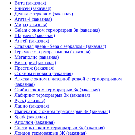
Вита (заказная)
Енисей (заказная)
Дельта с зеркалом (заказная)
Агата-4 (заказная)
Мира (заказная)
Galant с окном терморазрыв 3к (заказная)
Шармель (заказная)
Антей (заказная)
Стальная дверь «Sena с зеркалом» (заказная)
Геркулес с терморазрывом (заказная)
Мегаполис (заказная)
Виктория (заказная)
Престиж (заказная)
С окном и ковкой (заказная)
Аляска с окном и лазерной резкой с терморазрывом
(заказная)
Стайл с окном терморазрыв 3к (заказная)
Лабиринт терморазрыв 3к (заказная)
Русь (заказная)
Лацио (заказная)
Император с окном терморазрыв 3к (заказная)
Spark (заказная)
Аполлон (заказная)
Снегирь с окном терморазрыв 3к (заказная)
Лондон терморазрыв 3К (заказная)