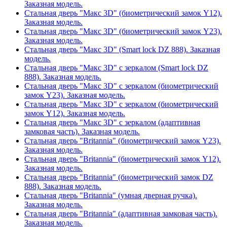
Заказная модель.
Стальная дверь "Макс 3D" (биометрический замок Y12).
Заказная модель.
Стальная дверь "Макс 3D" (биометрический замок Y23).
Заказная модель.
Стальная дверь "Макс 3D" (Smart lock DZ 888). Заказная
модель.
Стальная дверь "Макс 3D" с зеркалом (Smart lock DZ
888). Заказная модель.
Стальная дверь "Макс 3D" с зеркалом (биометрический
замок Y23). Заказная модель.
Стальная дверь "Макс 3D" с зеркалом (биометрический
замок Y12). Заказная модель.
Стальная дверь "Макс 3D" с зеркалом (адаптивная
замковая часть). Заказная модель.
Стальная дверь "Britannia" (биометрический замок Y23).
Заказная модель.
Стальная дверь "Britannia" (биометрический замок Y12).
Заказная модель.
Стальная дверь "Britannia" (биометрический замок DZ
888). Заказная модель.
Стальная дверь "Britannia" (умная дверная ручка).
Заказная модель.
Стальная дверь "Britannia" (адаптивная замковая часть).
Заказная модель.