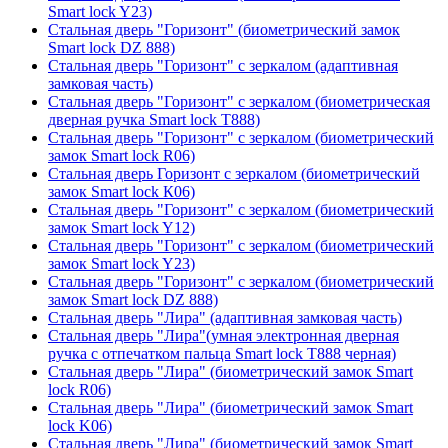
Smart lock Y23)
Стальная дверь "Горизонт" (биометрический замок
Smart lock DZ 888)
Стальная дверь "Горизонт" с зеркалом (адаптивная
замковая часть)
Стальная дверь "Горизонт" с зеркалом (биометрическая
дверная ручка Smart lock T888)
Стальная дверь "Горизонт" с зеркалом (биометрический
замок Smart lock R06)
Стальная дверь Горизонт с зеркалом (биометрический
замок Smart lock К06)
Стальная дверь "Горизонт" с зеркалом (биометрический
замок Smart lock Y12)
Стальная дверь "Горизонт" с зеркалом (биометрический
замок Smart lock Y23)
Стальная дверь "Горизонт" с зеркалом (биометрический
замок Smart lock DZ 888)
Стальная дверь "Лира" (адаптивная замковая часть)
Стальная дверь "Лира"(умная электронная дверная
ручка с отпечатком пальца Smart lock T888 черная)
Стальная дверь "Лира" (биометрический замок Smart
lock R06)
Стальная дверь "Лира" (биометрический замок Smart
lock K06)
Стальная дверь "Лира" (биометрический замок Smart