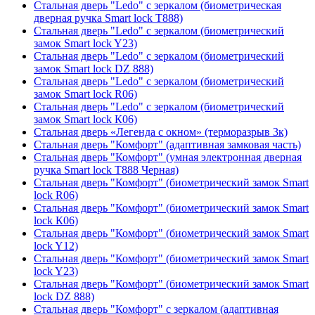
Стальная дверь "Ledo" с зеркалом (биометрическая
дверная ручка Smart lock T888)
Стальная дверь "Ledo" с зеркалом (биометрический
замок Smart lock Y23)
Стальная дверь "Ledo" с зеркалом (биометрический
замок Smart lock DZ 888)
Стальная дверь "Ledo" с зеркалом (биометрический
замок Smart lock R06)
Стальная дверь "Ledo" с зеркалом (биометрический
замок Smart lock К06)
Стальная дверь «Легенда с окном» (терморазрыв 3к)
Стальная дверь "Комфорт" (адаптивная замковая часть)
Стальная дверь "Комфорт" (умная электронная дверная
ручка Smart lock T888 Черная)
Стальная дверь "Комфорт" (биометрический замок Smart
lock R06)
Стальная дверь "Комфорт" (биометрический замок Smart
lock К06)
Стальная дверь "Комфорт" (биометрический замок Smart
lock Y12)
Стальная дверь "Комфорт" (биометрический замок Smart
lock Y23)
Стальная дверь "Комфорт" (биометрический замок Smart
lock DZ 888)
Стальная дверь "Комфорт" с зеркалом (адаптивная