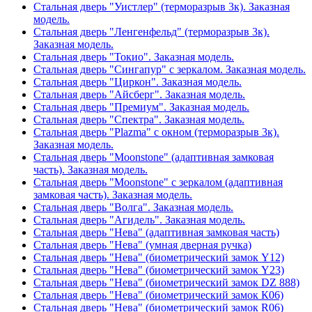
Стальная дверь "Уистлер" (терморазрыв 3к). Заказная
модель.
Стальная дверь "Ленгенфельд" (терморазрыв 3к).
Заказная модель.
Стальная дверь "Токио". Заказная модель.
Стальная дверь "Сингапур" с зеркалом. Заказная модель.
Стальная дверь "Циркон". Заказная модель.
Стальная дверь "Айсберг". Заказная модель.
Стальная дверь "Премиум". Заказная модель.
Стальная дверь "Спектра". Заказная модель.
Стальная дверь "Plazma" с окном (терморазрыв 3к).
Заказная модель.
Стальная дверь "Moonstone" (адаптивная замковая
часть). Заказная модель.
Стальная дверь "Moonstone" с зеркалом (адаптивная
замковая часть). Заказная модель.
Стальная дверь "Волга". Заказная модель.
Стальная дверь "Агидель". Заказная модель.
Стальная дверь "Нева" (адаптивная замковая часть)
Стальная дверь "Нева" (умная дверная ручка)
Стальная дверь "Нева" (биометрический замок Y12)
Стальная дверь "Нева" (биометрический замок Y23)
Стальная дверь "Нева" (биометрический замок DZ 888)
Стальная дверь "Нева" (биометрический замок К06)
Стальная дверь "Нева" (биометрический замок R06)