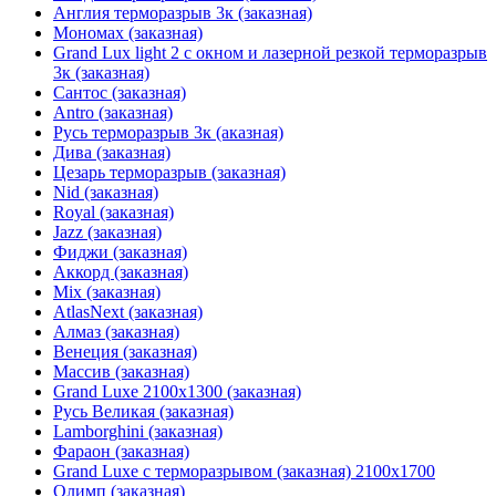
Англия терморазрыв 3к (заказная)
Мономах (заказная)
Grand Lux light 2 с окном и лазерной резкой терморазрыв
3к (заказная)
Сантос (заказная)
Antro (заказная)
Русь терморазрыв 3к (аказная)
Дива (заказная)
Цезарь терморазрыв (заказная)
Nid (заказная)
Royal (заказная)
Jazz (заказная)
Фиджи (заказная)
Аккорд (заказная)
Mix (заказная)
AtlasNext (заказная)
Алмаз (заказная)
Венеция (заказная)
Массив (заказная)
Grand Luxe 2100х1300 (заказная)
Русь Великая (заказная)
Lamborghini (заказная)
Фараон (заказная)
Grand Luxe с терморазрывом (заказная) 2100х1700
Олимп (заказная)