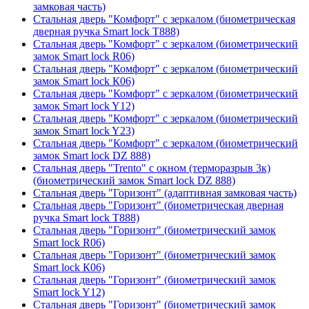
замковая часть)
Стальная дверь "Комфорт" с зеркалом (биометрическая
дверная ручка Smart lock T888)
Стальная дверь "Комфорт" с зеркалом (биометрический
замок Smart lock R06)
Стальная дверь "Комфорт" с зеркалом (биометрический
замок Smart lock К06)
Стальная дверь "Комфорт" с зеркалом (биометрический
замок Smart lock Y12)
Стальная дверь "Комфорт" с зеркалом (биометрический
замок Smart lock Y23)
Стальная дверь "Комфорт" с зеркалом (биометрический
замок Smart lock DZ 888)
Стальная дверь "Trento" с окном (терморазрыв 3к)
(биометрический замок Smart lock DZ 888)
Стальная дверь "Горизонт" (адаптивная замковая часть)
Стальная дверь "Горизонт" (биометрическая дверная
ручка Smart lock T888)
Стальная дверь "Горизонт" (биометрический замок
Smart lock R06)
Стальная дверь "Горизонт" (биометрический замок
Smart lock К06)
Стальная дверь "Горизонт" (биометрический замок
Smart lock Y12)
Стальная дверь "Горизонт" (биометрический замок