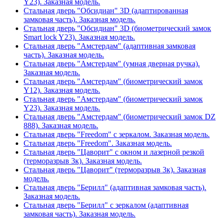
Y23). Заказная модель.
Стальная дверь "Обсидиан" 3D (адаптированная
замковая часть). Заказная модель.
Стальная дверь "Обсидиан" 3D (биометрический замок
Smart lock Y23). Заказная модель.
Стальная дверь "Амстердам" (адаптивная замковая
часть). Заказная модель.
Стальная дверь "Амстердам" (умная дверная ручка).
Заказная модель.
Стальная дверь "Амстердам" (биометрический замок
Y12). Заказная модель.
Стальная дверь "Амстердам" (биометрический замок
Y23). Заказная модель.
Стальная дверь "Амстердам" (биометрический замок DZ
888). Заказная модель.
Стальная дверь "Freedom" с зеркалом. Заказная модель.
Стальная дверь "Freedom". Заказная модель.
Стальная дверь "Цаворит" с окном и лазерной резкой
(терморазрыв 3к). Заказная модель.
Стальная дверь "Цаворит" (терморазрыв 3к). Заказная
модель.
Стальная дверь "Берилл" (адаптивная замковая часть).
Заказная модель.
Стальная дверь "Берилл" с зеркалом (адаптивная
замковая часть). Заказная модель.