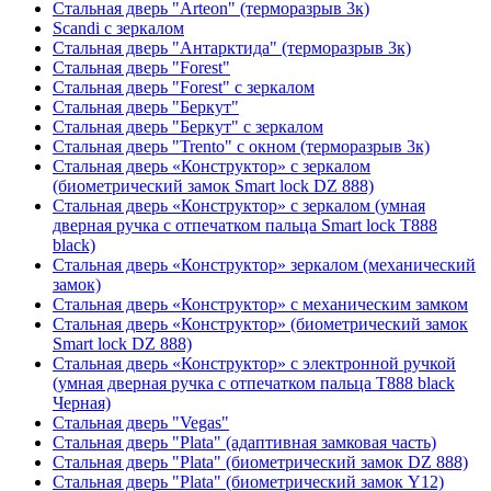
Стальная дверь "Arteon" (терморазрыв 3к)
Scandi с зеркалом
Стальная дверь "Антарктида" (терморазрыв 3к)
Стальная дверь "Forest"
Стальная дверь "Forest" с зеркалом
Стальная дверь "Беркут"
Стальная дверь "Беркут" с зеркалом
Стальная дверь "Trento" с окном (терморазрыв 3к)
Стальная дверь «Конструктор» с зеркалом
(биометрический замок Smart lock DZ 888)
Стальная дверь «Конструктор» с зеркалом (умная
дверная ручка с отпечатком пальца Smart lock T888
black)
Стальная дверь «Конструктор» зеркалом (механический
замок)
Стальная дверь «Конструктор» с механическим замком
Стальная дверь «Конструктор» (биометрический замок
Smart lock DZ 888)
Стальная дверь «Конструктор» с электронной ручкой
(умная дверная ручка с отпечатком пальца T888 black
Черная)
Стальная дверь "Vegas"
Стальная дверь "Plata" (адаптивная замковая часть)
Стальная дверь "Plata" (биометрический замок DZ 888)
Стальная дверь "Plata" (биометрический замок Y12)