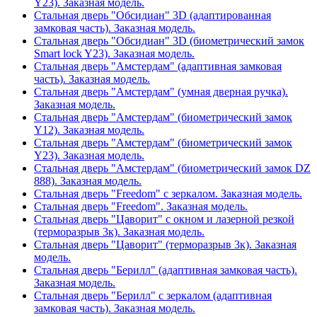
Y23). Заказная модель.
Стальная дверь "Обсидиан" 3D (адаптированная
замковая часть). Заказная модель.
Стальная дверь "Обсидиан" 3D (биометрический замок
Smart lock Y23). Заказная модель.
Стальная дверь "Амстердам" (адаптивная замковая
часть). Заказная модель.
Стальная дверь "Амстердам" (умная дверная ручка).
Заказная модель.
Стальная дверь "Амстердам" (биометрический замок
Y12). Заказная модель.
Стальная дверь "Амстердам" (биометрический замок
Y23). Заказная модель.
Стальная дверь "Амстердам" (биометрический замок DZ
888). Заказная модель.
Стальная дверь "Freedom" с зеркалом. Заказная модель.
Стальная дверь "Freedom". Заказная модель.
Стальная дверь "Цаворит" с окном и лазерной резкой
(терморазрыв 3к). Заказная модель.
Стальная дверь "Цаворит" (терморазрыв 3к). Заказная
модель.
Стальная дверь "Берилл" (адаптивная замковая часть).
Заказная модель.
Стальная дверь "Берилл" с зеркалом (адаптивная
замковая часть). Заказная модель.