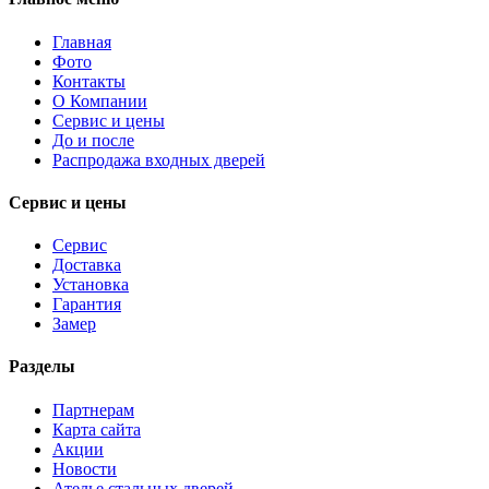
Главная
Фото
Контакты
О Компании
Сервис и цены
До и после
Распродажа входных дверей
Сервис и цены
Сервис
Доставка
Установка
Гарантия
Замер
Разделы
Партнерам
Карта сайта
Акции
Новости
Ателье стальных дверей