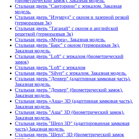
(биометрический замок). Заказная модель.
Стальная дверь "Санторини" с зеркалом. Заказная
модель.
Стальная дверь "Изумруд" с окном и лазерной резкой
(терморазрыв 3к)
Стальная дверь "Таганай" с окном и английской
решеткой (терморазрыв 3к)
Стальная дверь «Муреа». Заказная модель.
Стальная дверь "Барс" с окном (терморазрыв 3к).
Заказная модель.
Стальная дверь "Loft" с зеркалом (биометрический
замок)
Стальная дверь "Loft" с зеркалом
Стальная дверь "Silver" с зеркалом. Заказная модель.
Стальная дверь "Денвер" (адаптивная замковая часть).
Заказная модель.
Стальная дверь "Денвер" (биометрический замок).
Заказная модель.
Стальная дверь «Аша» 3D (адаптивная замковая часть).
Заказная модель.
Стальная дверь "Аша" 3D (биометрический замок).
Заказная модель.
Стальная дверь "Шерл 3D" (адаптированная замковая
часть) Заказная модель.
Стальная дверь "Шерл" 3D (биометрический замок