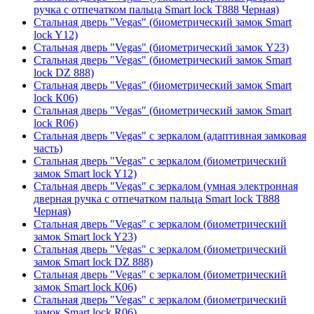
ручка с отпечатком пальца Smart lock T888 Черная)
Стальная дверь "Vegas" (биометрический замок Smart
lock Y12)
Стальная дверь "Vegas" (биометрический замок Y23)
Стальная дверь "Vegas" (биометрический замок Smart
lock DZ 888)
Стальная дверь "Vegas" (биометрический замок Smart
lock К06)
Стальная дверь "Vegas" (биометрический замок Smart
lock R06)
Стальная дверь "Vegas" с зеркалом (адаптивная замковая
часть)
Стальная дверь "Vegas" с зеркалом (биометрический
замок Smart lock Y12)
Стальная дверь "Vegas" с зеркалом (умная электронная
дверная ручка с отпечатком пальца Smart lock T888
Черная)
Стальная дверь "Vegas" с зеркалом (биометрический
замок Smart lock Y23)
Стальная дверь "Vegas" с зеркалом (биометрический
замок Smart lock DZ 888)
Стальная дверь "Vegas" с зеркалом (биометрический
замок Smart lock К06)
Стальная дверь "Vegas" с зеркалом (биометрический
замок Smart lock R06)