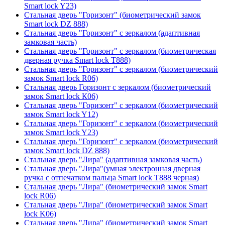
Smart lock Y23)
Стальная дверь "Горизонт" (биометрический замок
Smart lock DZ 888)
Стальная дверь "Горизонт" с зеркалом (адаптивная
замковая часть)
Стальная дверь "Горизонт" с зеркалом (биометрическая
дверная ручка Smart lock T888)
Стальная дверь "Горизонт" с зеркалом (биометрический
замок Smart lock R06)
Стальная дверь Горизонт с зеркалом (биометрический
замок Smart lock К06)
Стальная дверь "Горизонт" с зеркалом (биометрический
замок Smart lock Y12)
Стальная дверь "Горизонт" с зеркалом (биометрический
замок Smart lock Y23)
Стальная дверь "Горизонт" с зеркалом (биометрический
замок Smart lock DZ 888)
Стальная дверь "Лира" (адаптивная замковая часть)
Стальная дверь "Лира"(умная электронная дверная
ручка с отпечатком пальца Smart lock T888 черная)
Стальная дверь "Лира" (биометрический замок Smart
lock R06)
Стальная дверь "Лира" (биометрический замок Smart
lock K06)
Стальная дверь "Лира" (биометрический замок Smart