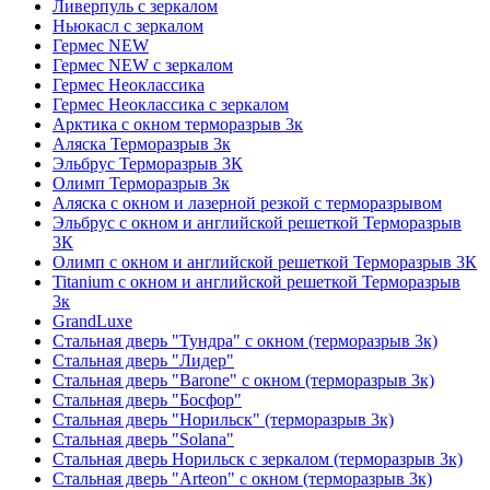
Ливерпуль с зеркалом
Ньюкасл с зеркалом
Гермес NEW
Гермес NEW с зеркалом
Гермес Неоклассика
Гермес Неоклассика с зеркалом
Арктика с окном терморазрыв 3к
Аляска Терморазрыв 3к
Эльбрус Терморазрыв 3К
Олимп Терморазрыв 3к
Аляска с окном и лазерной резкой с терморазрывом
Эльбрус с окном и английской решеткой Терморазрыв
3К
Олимп с окном и английской решеткой Терморазрыв 3К
Titanium с окном и английской решеткой Терморазрыв
3к
GrandLuxe
Стальная дверь "Тундра" с окном (терморазрыв 3к)
Стальная дверь "Лидер"
Стальная дверь "Barone" с окном (терморазрыв 3к)
Стальная дверь "Босфор"
Стальная дверь "Норильск" (терморазрыв 3к)
Стальная дверь "Solana"
Стальная дверь Норильск с зеркалом (терморазрыв 3к)
Стальная дверь "Arteon" с окном (терморазрыв 3к)