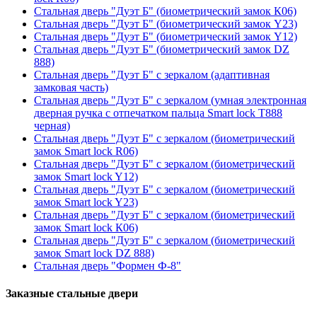
Стальная дверь "Дуэт Б" (биометрический замок К06)
Стальная дверь "Дуэт Б" (биометрический замок Y23)
Стальная дверь "Дуэт Б" (биометрический замок Y12)
Стальная дверь "Дуэт Б" (биометрический замок DZ
888)
Стальная дверь "Дуэт Б" с зеркалом (адаптивная
замковая часть)
Стальная дверь "Дуэт Б" с зеркалом (умная электронная
дверная ручка с отпечатком пальца Smart lock T888
черная)
Стальная дверь "Дуэт Б" с зеркалом (биометрический
замок Smart lock R06)
Стальная дверь "Дуэт Б" с зеркалом (биометрический
замок Smart lock Y12)
Стальная дверь "Дуэт Б" с зеркалом (биометрический
замок Smart lock Y23)
Стальная дверь "Дуэт Б" с зеркалом (биометрический
замок Smart lock К06)
Стальная дверь "Дуэт Б" с зеркалом (биометрический
замок Smart lock DZ 888)
Стальная дверь "Формен Ф-8"
Заказные стальные двери