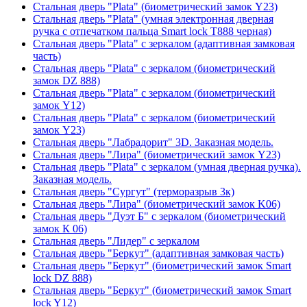
Стальная дверь "Plata" (биометрический замок Y23)
Стальная дверь "Plata" (умная электронная дверная
ручка с отпечатком пальца Smart lock T888 черная)
Стальная дверь "Plata" с зеркалом (адаптивная замковая
часть)
Стальная дверь "Plata" с зеркалом (биометрический
замок DZ 888)
Стальная дверь "Plata" с зеркалом (биометрический
замок Y12)
Стальная дверь "Plata" с зеркалом (биометрический
замок Y23)
Стальная дверь "Лабрадорит" 3D. Заказная модель.
Стальная дверь "Лира" (биометрический замок Y23)
Стальная дверь "Plata" с зеркалом (умная дверная ручка).
Заказная модель.
Стальная дверь "Сургут" (терморазрыв 3к)
Стальная дверь "Лира" (биометрический замок K06)
Стальная дверь "Дуэт Б" с зеркалом (биометрический
замок К 06)
Стальная дверь "Лидер" с зеркалом
Стальная дверь "Беркут" (адаптивная замковая часть)
Стальная дверь "Беркут" (биометрический замок Smart
lock DZ 888)
Стальная дверь "Беркут" (биометрический замок Smart
lock Y12)