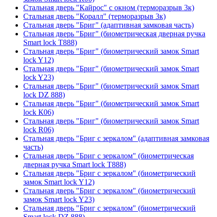
Стальная дверь "Кайрос" с окном (терморазрыв 3к)
Стальная дверь "Коралл" (терморазрыв 3к)
Стальная дверь "Бриг" (адаптивная замковая часть)
Стальная дверь "Бриг" (биометрическая дверная ручка
Smart lock T888)
Стальная дверь "Бриг" (биометрический замок Smart
lock Y12)
Стальная дверь "Бриг" (биометрический замок Smart
lock Y23)
Стальная дверь "Бриг" (биометрический замок Smart
lock DZ 888)
Стальная дверь "Бриг" (биометрический замок Smart
lock К06)
Стальная дверь "Бриг" (биометрический замок Smart
lock R06)
Стальная дверь "Бриг с зеркалом" (адаптивная замковая
часть)
Стальная дверь "Бриг с зеркалом" (биометрическая
дверная ручка Smart lock T888)
Стальная дверь "Бриг с зеркалом" (биометрический
замок Smart lock Y12)
Стальная дверь "Бриг с зеркалом" (биометрический
замок Smart lock Y23)
Стальная дверь "Бриг с зеркалом" (биометрический
Smart lock DZ 888)