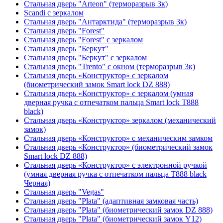
Стальная дверь "Arteon" (терморазрыв 3к)
Scandi с зеркалом
Стальная дверь "Антарктида" (терморазрыв 3к)
Стальная дверь "Forest"
Стальная дверь "Forest" с зеркалом
Стальная дверь "Беркут"
Стальная дверь "Беркут" с зеркалом
Стальная дверь "Trento" с окном (терморазрыв 3к)
Стальная дверь «Конструктор» с зеркалом
(биометрический замок Smart lock DZ 888)
Стальная дверь «Конструктор» с зеркалом (умная
дверная ручка с отпечатком пальца Smart lock T888
black)
Стальная дверь «Конструктор» зеркалом (механический
замок)
Стальная дверь «Конструктор» с механическим замком
Стальная дверь «Конструктор» (биометрический замок
Smart lock DZ 888)
Стальная дверь «Конструктор» с электронной ручкой
(умная дверная ручка с отпечатком пальца T888 black
Черная)
Стальная дверь "Vegas"
Стальная дверь "Plata" (адаптивная замковая часть)
Стальная дверь "Plata" (биометрический замок DZ 888)
Стальная дверь "Plata" (биометрический замок Y12)