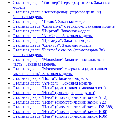
Стальная дверь "Уистлер" (терморазрыв 3к). Заказная
модель.
Стальная дверь "Ленгенфельд" (терморазрыв 3к).
Заказная модель.
Стальная дверь "Токио". Заказная модель.
Стальная дверь "Сингапур" с зеркалом. Заказная модель.
Стальная дверь "Циркон". Заказная модель.
Стальная дверь "Айсберг". Заказная модель.
Стальная дверь "Премиум". Заказная модель.
Стальная дверь "Спектра". Заказная модель.
Стальная дверь "Plazma" с окном (терморазрыв 3к).
Заказная модель.
Стальная дверь "Moonstone" (адаптивная замковая
часть). Заказная модель.
Стальная дверь "Moonstone" с зеркалом (адаптивная
замковая часть). Заказная модель.
Стальная дверь "Волга". Заказная модель.
Стальная дверь "Агидель". Заказная модель.
Стальная дверь "Нева" (адаптивная замковая часть)
Стальная дверь "Нева" (умная дверная ручка)
Стальная дверь "Нева" (биометрический замок Y12)
Стальная дверь "Нева" (биометрический замок Y23)
Стальная дверь "Нева" (биометрический замок DZ 888)
Стальная дверь "Нева" (биометрический замок К06)
Стальная дверь "Нева" (биометрический замок R06)