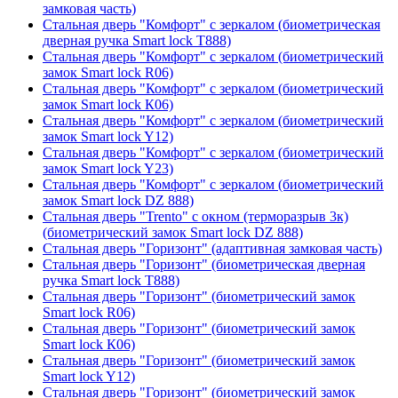
замковая часть)
Стальная дверь "Комфорт" с зеркалом (биометрическая
дверная ручка Smart lock T888)
Стальная дверь "Комфорт" с зеркалом (биометрический
замок Smart lock R06)
Стальная дверь "Комфорт" с зеркалом (биометрический
замок Smart lock К06)
Стальная дверь "Комфорт" с зеркалом (биометрический
замок Smart lock Y12)
Стальная дверь "Комфорт" с зеркалом (биометрический
замок Smart lock Y23)
Стальная дверь "Комфорт" с зеркалом (биометрический
замок Smart lock DZ 888)
Стальная дверь "Trento" с окном (терморазрыв 3к)
(биометрический замок Smart lock DZ 888)
Стальная дверь "Горизонт" (адаптивная замковая часть)
Стальная дверь "Горизонт" (биометрическая дверная
ручка Smart lock T888)
Стальная дверь "Горизонт" (биометрический замок
Smart lock R06)
Стальная дверь "Горизонт" (биометрический замок
Smart lock К06)
Стальная дверь "Горизонт" (биометрический замок
Smart lock Y12)
Стальная дверь "Горизонт" (биометрический замок