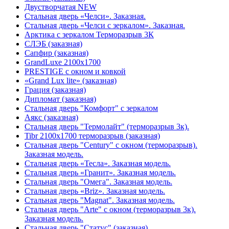
Двустворчатая NEW
Стальная дверь «Челси». Заказная.
Стальная дверь «Челси с зеркалом». Заказная.
Арктика с зеркалом Терморазрыв 3К
СЛЭБ (заказная)
Сапфир (заказная)
GrandLuxe 2100х1700
PRESTIGE с окном и ковкой
«Grand Lux lite» (заказная)
Гpация (заказная)
Дипломат (заказная)
Стальная дверь "Комфорт" с зеркалом
Аякс (заказная)
Стальная дверь "Термолайт" (терморазрыв 3к).
Tibr 2100х1700 терморазрыв (заказная)
Стальная дверь "Century" с окном (терморазрыв).
Заказная модель.
Стальная дверь «Тесла». Заказная модель.
Стальная дверь «Гранит». Заказная модель.
Стальная дверь "Омега". Заказная модель.
Стальная дверь «Briz». Заказная модель.
Стальная дверь "Magnat". Заказная модель.
Стальная дверь "Arte" с окном (терморазрыв 3к).
Заказная модель.
Стальная дверь "Статус" (заказная)