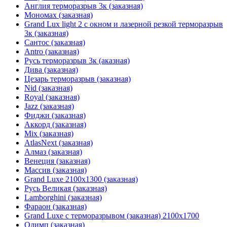
Англия терморазрыв 3к (заказная)
Мономах (заказная)
Grand Lux light 2 с окном и лазерной резкой терморазрыв
3к (заказная)
Сантос (заказная)
Antro (заказная)
Русь терморазрыв 3к (аказная)
Дива (заказная)
Цезарь терморазрыв (заказная)
Nid (заказная)
Royal (заказная)
Jazz (заказная)
Фиджи (заказная)
Аккорд (заказная)
Mix (заказная)
AtlasNext (заказная)
Алмаз (заказная)
Венеция (заказная)
Массив (заказная)
Grand Luxe 2100х1300 (заказная)
Русь Великая (заказная)
Lamborghini (заказная)
Фараон (заказная)
Grand Luxe с терморазрывом (заказная) 2100х1700
Олимп (заказная)