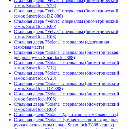
Стальная дверь "Velvet" с зеркалом (биометрический
замок Smart lock Y23)
Стальная дверь "Velvet" с зеркалом (биометрический
замок Smart lock DZ 888)
Стальная дверь "Velvet" с зеркалом (биометрический
замок Smart lock К06)
Стальная дверь "Velvet" с зеркалом (биометрический
замок Smart lock R06)
Стальная дверь "Solana" с зеркалом (адаптивная
замковая часть)
Стальная дверь "Solana" с зеркалом (биометрическая
дверная ручка Smart lock T888)
Стальная дверь "Solana" с зеркалом (биометрический
замок Smart lock Y12)
Стальная дверь "Solana" с зеркалом (биометрический
замок Smart lock Y23)
Стальная дверь "Solana" с зеркалом (биометрический
замок Smart lock DZ 888)
Стальная дверь "Solana" с зеркалом (биометрический
замок Smart lock К06)
Стальная дверь "Solana" с зеркалом (биометрический
замок Smart lock R06)
Стальная дверь "Solana" (адаптивная замковая часть)
Стальная дверь "Solana" (умная электронная дверная
ручка с отпечатком пальца Smart lock T888 черная)