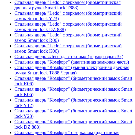
Стальная дверь "Ledo" с зеркалом (биометрическая
дверная ручка Smart lock T888)
Стальная дверь "Ledo" с зеркалом (биометрический
замок Smart lock Y23)
Стальная дверь "Ledo" с зеркалом (биометрический
замок Smart lock DZ 888)
Стальная дверь "Ledo" с зеркалом (биометрический
замок Smart lock R06)
Стальная дверь "Ledo" с зеркалом (биометрический
замок Smart lock К06)
Стальная дверь «Легенда с окном» (терморазрыв 3к)
Стальная дверь "Комфорт" (адаптивная замковая часть)
Стальная дверь "Комфорт" (умная электронная дверная
ручка Smart lock T888 Черная)
Стальная дверь "Комфорт" (биометрический замок Smart
lock R06)
Стальная дверь "Комфорт" (биометрический замок Smart
lock К06)
Стальная дверь "Комфорт" (биометрический замок Smart
lock Y12)
Стальная дверь "Комфорт" (биометрический замок Smart
lock Y23)
Стальная дверь "Комфорт" (биометрический замок Smart
lock DZ 888)
Стальная дверь "Комфорт" с зеркалом (адаптивная