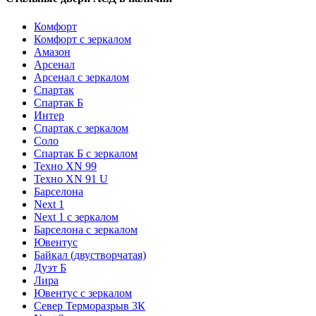
Комфорт
Комфорт с зеркалом
Амазон
Арсенал
Арсенал с зеркалом
Спартак
Спартак Б
Интер
Спартак с зеркалом
Соло
Спартак Б с зеркалом
Техно XN 99
Техно XN 91 U
Барселона
Next 1
Next 1 с зеркалом
Барселона с зеркалом
Ювентус
Байкал (двустворчатая)
Дуэт Б
Лира
Ювентус с зеркалом
Север Терморазрыв 3К