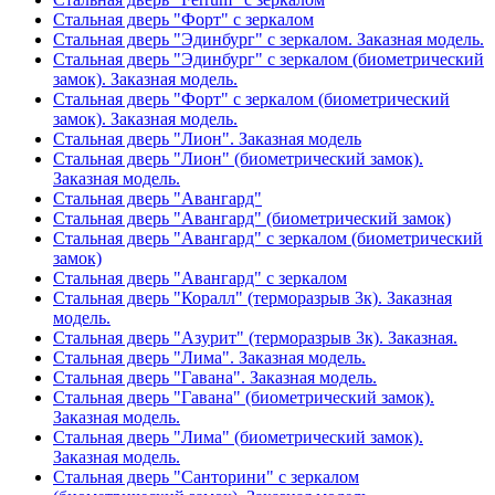
Стальная дверь "Форт" с зеркалом
Стальная дверь "Эдинбург" с зеркалом. Заказная модель.
Стальная дверь "Эдинбург" с зеркалом (биометрический
замок). Заказная модель.
Стальная дверь "Форт" с зеркалом (биометрический
замок). Заказная модель.
Стальная дверь "Лион". Заказная модель
Стальная дверь "Лион" (биометрический замок).
Заказная модель.
Стальная дверь "Авангард"
Стальная дверь "Авангард" (биометрический замок)
Стальная дверь "Авангард" с зеркалом (биометрический
замок)
Стальная дверь "Авангард" с зеркалом
Стальная дверь "Коралл" (терморазрыв 3к). Заказная
модель.
Стальная дверь "Азурит" (терморазрыв 3к). Заказная.
Стальная дверь "Лима". Заказная модель.
Стальная дверь "Гавана". Заказная модель.
Стальная дверь "Гавана" (биометрический замок).
Заказная модель.
Стальная дверь "Лима" (биометрический замок).
Заказная модель.
Стальная дверь "Санторини" с зеркалом