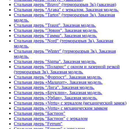
Стальная дверь "Bravo" (терморазрыв 3к) (заказная)
Стальная дверь "Агава" с зеркалом. Заказная модель.
Стальная дверь "Tartos" (терморазрыв 3к). Заказная
модель.
Стальная дверь "Traust". Заказная модель.
Стальная дверь "Эрвин". Заказная модель.
Стальная дверь "Гамма". Заказная модель.
Стальная дверь "Nord" (терморазрыв 3к). Заказная
модель.
Стальная дверь "Winter" (терморазрыв 3к). Заказная
модель.
Стальная дверь "Sigma". Заказная модель.
Стальная дверь "Поларис" с окном и лазерной резкой
(терморазрыв 3к). Заказная модель.
Стальная дверь "Форпост". Заказная модель.
Стальная дверь «Малахит». Заказная модель.
Стальная дверь "Лига". Заказная модель.
Стальная дверь «Бруклин». Заказная модель.
Стальная дверь «Урбан». Заказная модель.
Стальная дверь «Vertu» с зеркалом (механический замок)
Стальная дверь «Vertu» с механическим замком
Стальная дверь "Бастион"
Стальная дверь "Бастион" с зеркалом
Стальная дверь "Ferrum"
Стальная дверь "Ferrum" с зеркалом