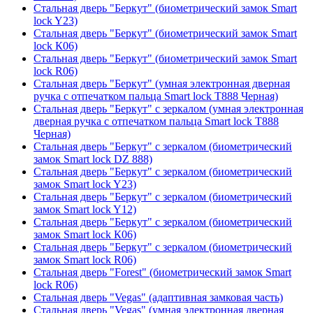
Стальная дверь "Беркут" (биометрический замок Smart
lock Y23)
Стальная дверь "Беркут" (биометрический замок Smart
lock К06)
Стальная дверь "Беркут" (биометрический замок Smart
lock R06)
Стальная дверь "Беркут" (умная электронная дверная
ручка с отпечатком пальца Smart lock T888 Черная)
Стальная дверь "Беркут" с зеркалом (умная электронная
дверная ручка с отпечатком пальца Smart lock T888
Черная)
Стальная дверь "Беркут" с зеркалом (биометрический
замок Smart lock DZ 888)
Стальная дверь "Беркут" с зеркалом (биометрический
замок Smart lock Y23)
Стальная дверь "Беркут" с зеркалом (биометрический
замок Smart lock Y12)
Стальная дверь "Беркут" с зеркалом (биометрический
замок Smart lock К06)
Стальная дверь "Беркут" с зеркалом (биометрический
замок Smart lock R06)
Стальная дверь "Forest" (биометрический замок Smart
lock R06)
Стальная дверь "Vegas" (адаптивная замковая часть)
Стальная дверь "Vegas" (умная электронная дверная