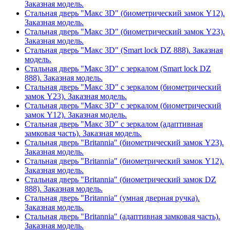
Заказная модель.
Стальная дверь "Макс 3D" (биометрический замок Y12).
Заказная модель.
Стальная дверь "Макс 3D" (биометрический замок Y23).
Заказная модель.
Стальная дверь "Макс 3D" (Smart lock DZ 888). Заказная
модель.
Стальная дверь "Макс 3D" с зеркалом (Smart lock DZ
888). Заказная модель.
Стальная дверь "Макс 3D" с зеркалом (биометрический
замок Y23). Заказная модель.
Стальная дверь "Макс 3D" с зеркалом (биометрический
замок Y12). Заказная модель.
Стальная дверь "Макс 3D" с зеркалом (адаптивная
замковая часть). Заказная модель.
Стальная дверь "Britannia" (биометрический замок Y23).
Заказная модель.
Стальная дверь "Britannia" (биометрический замок Y12).
Заказная модель.
Стальная дверь "Britannia" (биометрический замок DZ
888). Заказная модель.
Стальная дверь "Britannia" (умная дверная ручка).
Заказная модель.
Стальная дверь "Britannia" (адаптивная замковая часть).
Заказная модель.