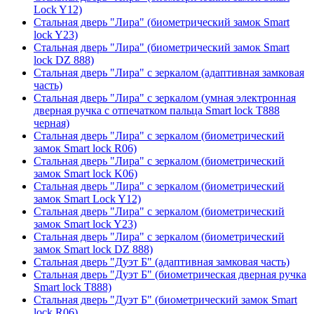
Lock Y12)
Стальная дверь "Лира" (биометрический замок Smart
lock Y23)
Стальная дверь "Лира" (биометрический замок Smart
lock DZ 888)
Стальная дверь "Лира" с зеркалом (адаптивная замковая
часть)
Стальная дверь "Лира" с зеркалом (умная электронная
дверная ручка с отпечатком пальца Smart lock T888
черная)
Стальная дверь "Лира" с зеркалом (биометрический
замок Smart lock R06)
Стальная дверь "Лира" с зеркалом (биометрический
замок Smart lock K06)
Стальная дверь "Лира" с зеркалом (биометрический
замок Smart Lock Y12)
Стальная дверь "Лира" с зеркалом (биометрический
замок Smart lock Y23)
Стальная дверь "Лира" с зеркалом (биометрический
замок Smart lock DZ 888)
Стальная дверь "Дуэт Б" (адаптивная замковая часть)
Стальная дверь "Дуэт Б" (биометрическая дверная ручка
Smart lock T888)
Стальная дверь "Дуэт Б" (биометрический замок Smart
lock R06)