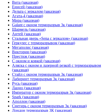
Вита (заказная)
Енисей (заказная)
Дельта с зеркалом (заказная)
Агата-4 (заказная)
Мира (заказная)
Galant с окном терморазрыв 3к (заказная)
Шармель (заказная)
Антей (заказная)
Стальная дверь «Sena с зеркалом» (заказная)
Геркулес с терморазрывом (заказная)
Мегаполис (заказная)
Виктория (заказная)
Престиж (заказная)
С окном и ковкой (заказная)
Аляска с окном и лазерной резкой с терморазрывом
(заказная)
Стайл с окном терморазрыв 3к (заказная)
Лабиринт терморазрыв 3к (заказная)
Русь (заказная)
Лацио (заказная)
Император с окном терморазрыв 3к (заказная)
Spark (заказная)
Аполлон (заказная)
Снегирь с окном терморазрыв 3к (заказная)
Лондон терморазрыв 3К (заказная)