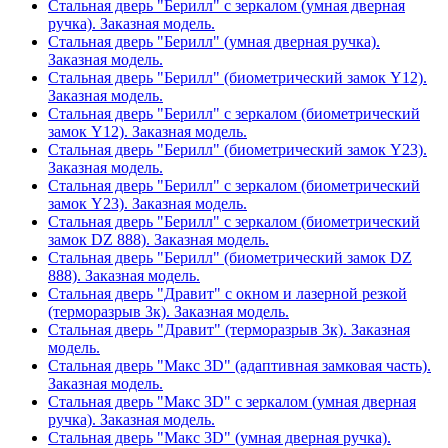
Стальная дверь "Берилл" с зеркалом (умная дверная
ручка). Заказная модель.
Стальная дверь "Берилл" (умная дверная ручка).
Заказная модель.
Стальная дверь "Берилл" (биометрический замок Y12).
Заказная модель.
Стальная дверь "Берилл" с зеркалом (биометрический
замок Y12). Заказная модель.
Стальная дверь "Берилл" (биометрический замок Y23).
Заказная модель.
Стальная дверь "Берилл" с зеркалом (биометрический
замок Y23). Заказная модель.
Стальная дверь "Берилл" с зеркалом (биометрический
замок DZ 888). Заказная модель.
Стальная дверь "Берилл" (биометрический замок DZ
888). Заказная модель.
Стальная дверь "Дравит" с окном и лазерной резкой
(терморазрыв 3к). Заказная модель.
Стальная дверь "Дравит" (терморазрыв 3к). Заказная
модель.
Стальная дверь "Макс 3D" (адаптивная замковая часть).
Заказная модель.
Стальная дверь "Макс 3D" с зеркалом (умная дверная
ручка). Заказная модель.
Стальная дверь "Макс 3D" (умная дверная ручка).