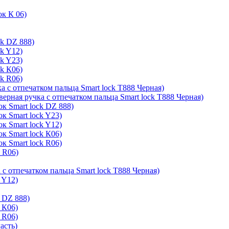
ок К 06)
ck DZ 888)
ck Y12)
ck Y23)
ck К06)
ck R06)
а с отпечатком пальца Smart lock T888 Черная)
верная ручка с отпечатком пальца Smart lock T888 Черная)
к Smart lock DZ 888)
к Smart lock Y23)
к Smart lock Y12)
к Smart lock К06)
к Smart lock R06)
k R06)
 с отпечатком пальца Smart lock T888 Черная)
 Y12)
 DZ 888)
 К06)
 R06)
асть)