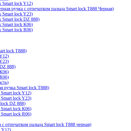
 Smart lock Y12)
ерная ручка с отпечатком пальца Smart lock T888 Черная)
 Smart lock Y23)
 Smart lock DZ 888)
 Smart lock К06)
 Smart lock R06)
rt lock T888)
 Y12)
 Y23)
 DZ 888)
 К06)
 R06)
асть)
я ручка Smart lock T888)
Smart lock Y12)
Smart lock Y23)
lock DZ 888)
Smart lock К06)
Smart lock R06)
 с отпечатком пальца Smart lock T888 черная)
k Y12)