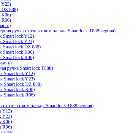
k Y23)
k DZ 888)
k К06)
k R06)
часть)
ерная ручка с отпечатком пальца Smart lock T888 черная)
 Smart lock Y12)
 Smart lock Y23)
к Smart lock DZ 888)
 Smart lock К06)
 Smart lock R06)
часть)
ая ручка Smart lock T888)
к Smart lock Y12)
к Smart lock Y23)
к Smart lock DZ 888)
к Smart lock К06)
к Smart lock R06)
а с отпечатком пальца Smart lock T888 черная)
k Y12)
k Y23)
k К06)
k R06)
 часть)