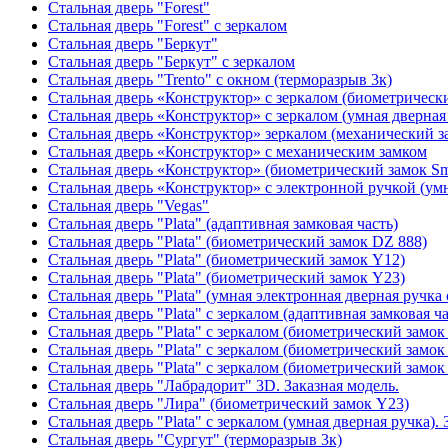
Стальная дверь "Forest"
Стальная дверь "Forest" с зеркалом
Стальная дверь "Беркут"
Стальная дверь "Беркут" с зеркалом
Стальная дверь "Trento" с окном (терморазрыв 3к)
Стальная дверь «Конструктор» с зеркалом (биометрически
Стальная дверь «Конструктор» с зеркалом (умная дверная 
Стальная дверь «Конструктор» зеркалом (механический з
Стальная дверь «Конструктор» с механическим замком
Стальная дверь «Конструктор» (биометрический замок Sma
Стальная дверь «Конструктор» с электронной ручкой (умн
Стальная дверь "Vegas"
Стальная дверь "Plata" (адаптивная замковая часть)
Стальная дверь "Plata" (биометрический замок DZ 888)
Стальная дверь "Plata" (биометрический замок Y12)
Стальная дверь "Plata" (биометрический замок Y23)
Стальная дверь "Plata" (умная электронная дверная ручка 
Стальная дверь "Plata" с зеркалом (адаптивная замковая ча
Стальная дверь "Plata" с зеркалом (биометрический замок
Стальная дверь "Plata" с зеркалом (биометрический замок
Стальная дверь "Plata" с зеркалом (биометрический замок
Стальная дверь "Лабрадорит" 3D. Заказная модель.
Стальная дверь "Лира" (биометрический замок Y23)
Стальная дверь "Plata" с зеркалом (умная дверная ручка). 
Стальная дверь "Сургут" (терморазрыв 3к)