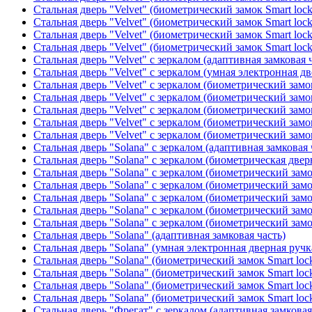
Стальная дверь "Velvet" (биометрический замок Smart loc
Стальная дверь "Velvet" (биометрический замок Smart loc
Стальная дверь "Velvet" (биометрический замок Smart loc
Стальная дверь "Velvet" (биометрический замок Smart loc
Стальная дверь "Velvet" с зеркалом (адаптивная замковая 
Стальная дверь "Velvet" с зеркалом (умная электронная дв
Стальная дверь "Velvet" с зеркалом (биометрический замок
Стальная дверь "Velvet" с зеркалом (биометрический замок
Стальная дверь "Velvet" с зеркалом (биометрический замо
Стальная дверь "Velvet" с зеркалом (биометрический замок
Стальная дверь "Velvet" с зеркалом (биометрический замок
Стальная дверь "Solana" с зеркалом (адаптивная замковая 
Стальная дверь "Solana" с зеркалом (биометрическая дверн
Стальная дверь "Solana" с зеркалом (биометрический замо
Стальная дверь "Solana" с зеркалом (биометрический замо
Стальная дверь "Solana" с зеркалом (биометрический замо
Стальная дверь "Solana" с зеркалом (биометрический замо
Стальная дверь "Solana" с зеркалом (биометрический замо
Стальная дверь "Solana" (адаптивная замковая часть)
Стальная дверь "Solana" (умная электронная дверная ручк
Стальная дверь "Solana" (биометрический замок Smart loc
Стальная дверь "Solana" (биометрический замок Smart loc
Стальная дверь "Solana" (биометрический замок Smart loc
Стальная дверь "Solana" (биометрический замок Smart loc
Стальная дверь "Фрегат" с зеркалом (адаптивная замковая