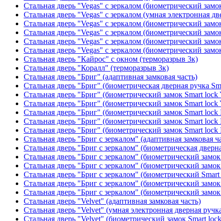
Стальная дверь "Vegas" с зеркалом (биометрический замок
Стальная дверь "Vegas" с зеркалом (умная электронная дв
Стальная дверь "Vegas" с зеркалом (биометрический замок
Стальная дверь "Vegas" с зеркалом (биометрический замок
Стальная дверь "Vegas" с зеркалом (биометрический замок
Стальная дверь "Vegas" с зеркалом (биометрический замок
Стальная дверь "Кайрос" с окном (терморазрыв 3к)
Стальная дверь "Коралл" (терморазрыв 3к)
Стальная дверь "Бриг" (адаптивная замковая часть)
Стальная дверь "Бриг" (биометрическая дверная ручка Sma
Стальная дверь "Бриг" (биометрический замок Smart lock
Стальная дверь "Бриг" (биометрический замок Smart lock
Стальная дверь "Бриг" (биометрический замок Smart lock
Стальная дверь "Бриг" (биометрический замок Smart lock
Стальная дверь "Бриг" (биометрический замок Smart lock
Стальная дверь "Бриг с зеркалом" (адаптивная замковая ч
Стальная дверь "Бриг с зеркалом" (биометрическая дверна
Стальная дверь "Бриг с зеркалом" (биометрический замок 
Стальная дверь "Бриг с зеркалом" (биометрический замок 
Стальная дверь "Бриг с зеркалом" (биометрический Smart 
Стальная дверь "Бриг с зеркалом" (биометрический замок 
Стальная дверь "Бриг с зеркалом" (биометрический замок 
Стальная дверь "Velvet" (адаптивная замковая часть)
Стальная дверь "Velvet" (умная электронная дверная ручка
Стальная дверь "Velvet" (биометрический замок Smart loc