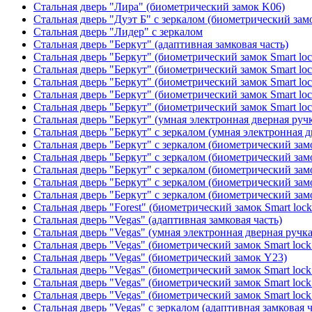
Стальная дверь "Лира" (биометрический замок K06)
Стальная дверь "Дуэт Б" с зеркалом (биометрический зам
Стальная дверь "Лидер" с зеркалом
Стальная дверь "Беркут" (адаптивная замковая часть)
Стальная дверь "Беркут" (биометрический замок Smart lo
Стальная дверь "Беркут" (биометрический замок Smart lo
Стальная дверь "Беркут" (биометрический замок Smart lo
Стальная дверь "Беркут" (биометрический замок Smart lo
Стальная дверь "Беркут" (биометрический замок Smart lo
Стальная дверь "Беркут" (умная электронная дверная ручк
Стальная дверь "Беркут" с зеркалом (умная электронная д
Стальная дверь "Беркут" с зеркалом (биометрический замо
Стальная дверь "Беркут" с зеркалом (биометрический замо
Стальная дверь "Беркут" с зеркалом (биометрический замо
Стальная дверь "Беркут" с зеркалом (биометрический замо
Стальная дверь "Беркут" с зеркалом (биометрический замо
Стальная дверь "Forest" (биометрический замок Smart loc
Стальная дверь "Vegas" (адаптивная замковая часть)
Стальная дверь "Vegas" (умная электронная дверная ручка
Стальная дверь "Vegas" (биометрический замок Smart lock
Стальная дверь "Vegas" (биометрический замок Y23)
Стальная дверь "Vegas" (биометрический замок Smart lock
Стальная дверь "Vegas" (биометрический замок Smart lock
Стальная дверь "Vegas" (биометрический замок Smart lock
Стальная дверь "Vegas" с зеркалом (адаптивная замковая ч