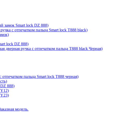
й замок Smart lock DZ 888)
ручка с отпечатком пальца Smart lock T888 black)
амок)
rt lock DZ 888)
ая дверная ручка с отпечатком пальца T888 black Черная)
с отпечатком пальца Smart lock T888 черная)
сть)
 DZ 888)
 Y12)
 Y23)
Заказная модель.