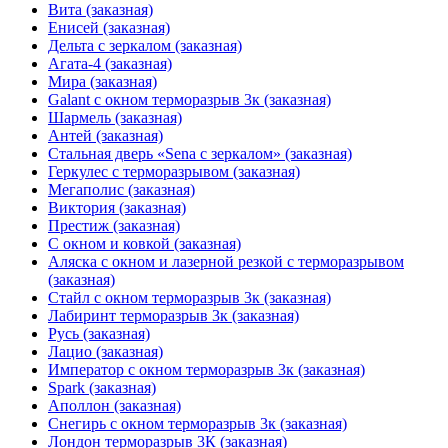
Вита (заказная)
Енисей (заказная)
Дельта с зеркалом (заказная)
Агата-4 (заказная)
Мира (заказная)
Galant с окном терморазрыв 3к (заказная)
Шармель (заказная)
Антей (заказная)
Стальная дверь «Sena с зеркалом» (заказная)
Геркулес с терморазрывом (заказная)
Мегаполис (заказная)
Виктория (заказная)
Престиж (заказная)
С окном и ковкой (заказная)
Аляска с окном и лазерной резкой с терморазрывом
(заказная)
Стайл с окном терморазрыв 3к (заказная)
Лабиринт терморазрыв 3к (заказная)
Русь (заказная)
Лацио (заказная)
Император с окном терморазрыв 3к (заказная)
Spark (заказная)
Аполлон (заказная)
Снегирь с окном терморазрыв 3к (заказная)
Лондон терморазрыв 3К (заказная)