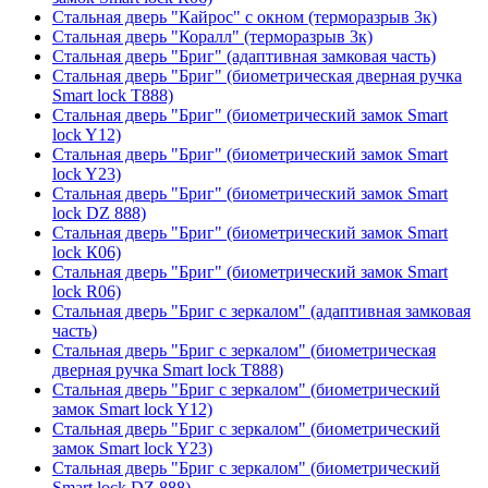
Стальная дверь "Кайрос" с окном (терморазрыв 3к)
Стальная дверь "Коралл" (терморазрыв 3к)
Стальная дверь "Бриг" (адаптивная замковая часть)
Стальная дверь "Бриг" (биометрическая дверная ручка
Smart lock T888)
Стальная дверь "Бриг" (биометрический замок Smart
lock Y12)
Стальная дверь "Бриг" (биометрический замок Smart
lock Y23)
Стальная дверь "Бриг" (биометрический замок Smart
lock DZ 888)
Стальная дверь "Бриг" (биометрический замок Smart
lock К06)
Стальная дверь "Бриг" (биометрический замок Smart
lock R06)
Стальная дверь "Бриг с зеркалом" (адаптивная замковая
часть)
Стальная дверь "Бриг с зеркалом" (биометрическая
дверная ручка Smart lock T888)
Стальная дверь "Бриг с зеркалом" (биометрический
замок Smart lock Y12)
Стальная дверь "Бриг с зеркалом" (биометрический
замок Smart lock Y23)
Стальная дверь "Бриг с зеркалом" (биометрический
Smart lock DZ 888)