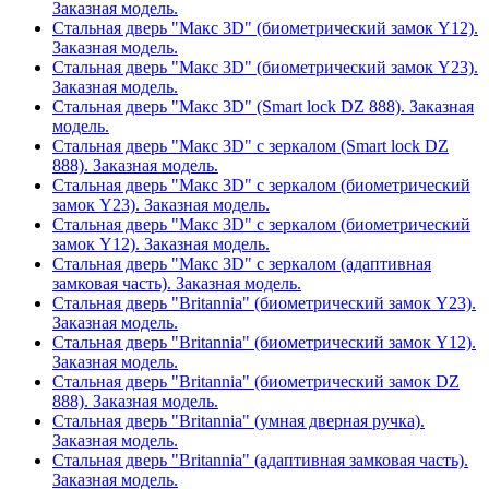
Заказная модель.
Стальная дверь "Макс 3D" (биометрический замок Y12).
Заказная модель.
Стальная дверь "Макс 3D" (биометрический замок Y23).
Заказная модель.
Стальная дверь "Макс 3D" (Smart lock DZ 888). Заказная
модель.
Стальная дверь "Макс 3D" с зеркалом (Smart lock DZ
888). Заказная модель.
Стальная дверь "Макс 3D" с зеркалом (биометрический
замок Y23). Заказная модель.
Стальная дверь "Макс 3D" с зеркалом (биометрический
замок Y12). Заказная модель.
Стальная дверь "Макс 3D" с зеркалом (адаптивная
замковая часть). Заказная модель.
Стальная дверь "Britannia" (биометрический замок Y23).
Заказная модель.
Стальная дверь "Britannia" (биометрический замок Y12).
Заказная модель.
Стальная дверь "Britannia" (биометрический замок DZ
888). Заказная модель.
Стальная дверь "Britannia" (умная дверная ручка).
Заказная модель.
Стальная дверь "Britannia" (адаптивная замковая часть).
Заказная модель.