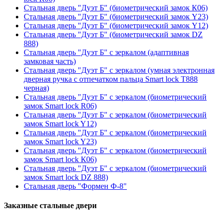
Стальная дверь "Дуэт Б" (биометрический замок К06)
Стальная дверь "Дуэт Б" (биометрический замок Y23)
Стальная дверь "Дуэт Б" (биометрический замок Y12)
Стальная дверь "Дуэт Б" (биометрический замок DZ
888)
Стальная дверь "Дуэт Б" с зеркалом (адаптивная
замковая часть)
Стальная дверь "Дуэт Б" с зеркалом (умная электронная
дверная ручка с отпечатком пальца Smart lock T888
черная)
Стальная дверь "Дуэт Б" с зеркалом (биометрический
замок Smart lock R06)
Стальная дверь "Дуэт Б" с зеркалом (биометрический
замок Smart lock Y12)
Стальная дверь "Дуэт Б" с зеркалом (биометрический
замок Smart lock Y23)
Стальная дверь "Дуэт Б" с зеркалом (биометрический
замок Smart lock К06)
Стальная дверь "Дуэт Б" с зеркалом (биометрический
замок Smart lock DZ 888)
Стальная дверь "Формен Ф-8"
Заказные стальные двери