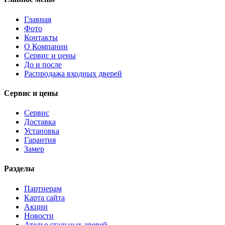
Главная
Фото
Контакты
О Компании
Сервис и цены
До и после
Распродажа входных дверей
Сервис и цены
Сервис
Доставка
Установка
Гарантия
Замер
Разделы
Партнерам
Карта сайта
Акции
Новости
Ателье стальных дверей