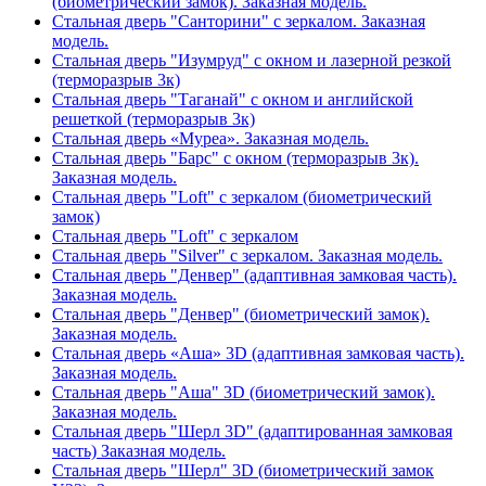
(биометрический замок). Заказная модель.
Стальная дверь "Санторини" с зеркалом. Заказная
модель.
Стальная дверь "Изумруд" с окном и лазерной резкой
(терморазрыв 3к)
Стальная дверь "Таганай" с окном и английской
решеткой (терморазрыв 3к)
Стальная дверь «Муреа». Заказная модель.
Стальная дверь "Барс" с окном (терморазрыв 3к).
Заказная модель.
Стальная дверь "Loft" с зеркалом (биометрический
замок)
Стальная дверь "Loft" с зеркалом
Стальная дверь "Silver" с зеркалом. Заказная модель.
Стальная дверь "Денвер" (адаптивная замковая часть).
Заказная модель.
Стальная дверь "Денвер" (биометрический замок).
Заказная модель.
Стальная дверь «Аша» 3D (адаптивная замковая часть).
Заказная модель.
Стальная дверь "Аша" 3D (биометрический замок).
Заказная модель.
Стальная дверь "Шерл 3D" (адаптированная замковая
часть) Заказная модель.
Стальная дверь "Шерл" 3D (биометрический замок