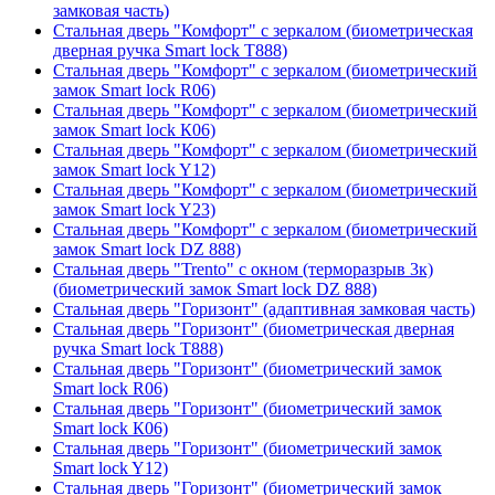
замковая часть)
Стальная дверь "Комфорт" с зеркалом (биометрическая
дверная ручка Smart lock T888)
Стальная дверь "Комфорт" с зеркалом (биометрический
замок Smart lock R06)
Стальная дверь "Комфорт" с зеркалом (биометрический
замок Smart lock К06)
Стальная дверь "Комфорт" с зеркалом (биометрический
замок Smart lock Y12)
Стальная дверь "Комфорт" с зеркалом (биометрический
замок Smart lock Y23)
Стальная дверь "Комфорт" с зеркалом (биометрический
замок Smart lock DZ 888)
Стальная дверь "Trento" с окном (терморазрыв 3к)
(биометрический замок Smart lock DZ 888)
Стальная дверь "Горизонт" (адаптивная замковая часть)
Стальная дверь "Горизонт" (биометрическая дверная
ручка Smart lock T888)
Стальная дверь "Горизонт" (биометрический замок
Smart lock R06)
Стальная дверь "Горизонт" (биометрический замок
Smart lock К06)
Стальная дверь "Горизонт" (биометрический замок
Smart lock Y12)
Стальная дверь "Горизонт" (биометрический замок