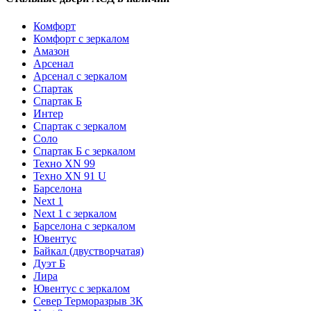
Комфорт
Комфорт с зеркалом
Амазон
Арсенал
Арсенал с зеркалом
Спартак
Спартак Б
Интер
Спартак с зеркалом
Соло
Спартак Б с зеркалом
Техно XN 99
Техно XN 91 U
Барселона
Next 1
Next 1 с зеркалом
Барселона с зеркалом
Ювентус
Байкал (двустворчатая)
Дуэт Б
Лира
Ювентус с зеркалом
Север Терморазрыв 3К