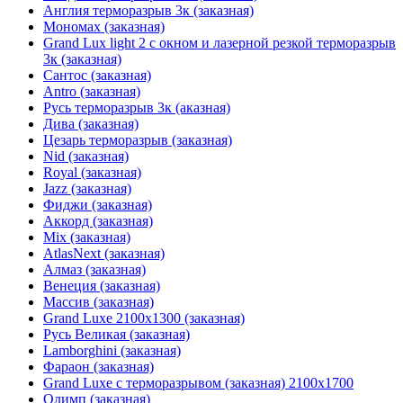
Англия терморазрыв 3к (заказная)
Мономах (заказная)
Grand Lux light 2 с окном и лазерной резкой терморазрыв
3к (заказная)
Сантос (заказная)
Antro (заказная)
Русь терморазрыв 3к (аказная)
Дива (заказная)
Цезарь терморазрыв (заказная)
Nid (заказная)
Royal (заказная)
Jazz (заказная)
Фиджи (заказная)
Аккорд (заказная)
Mix (заказная)
AtlasNext (заказная)
Алмаз (заказная)
Венеция (заказная)
Массив (заказная)
Grand Luxe 2100х1300 (заказная)
Русь Великая (заказная)
Lamborghini (заказная)
Фараон (заказная)
Grand Luxe с терморазрывом (заказная) 2100х1700
Олимп (заказная)