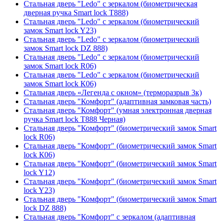
Стальная дверь "Ledo" с зеркалом (биометрическая
дверная ручка Smart lock T888)
Стальная дверь "Ledo" с зеркалом (биометрический
замок Smart lock Y23)
Стальная дверь "Ledo" с зеркалом (биометрический
замок Smart lock DZ 888)
Стальная дверь "Ledo" с зеркалом (биометрический
замок Smart lock R06)
Стальная дверь "Ledo" с зеркалом (биометрический
замок Smart lock К06)
Стальная дверь «Легенда с окном» (терморазрыв 3к)
Стальная дверь "Комфорт" (адаптивная замковая часть)
Стальная дверь "Комфорт" (умная электронная дверная
ручка Smart lock T888 Черная)
Стальная дверь "Комфорт" (биометрический замок Smart
lock R06)
Стальная дверь "Комфорт" (биометрический замок Smart
lock К06)
Стальная дверь "Комфорт" (биометрический замок Smart
lock Y12)
Стальная дверь "Комфорт" (биометрический замок Smart
lock Y23)
Стальная дверь "Комфорт" (биометрический замок Smart
lock DZ 888)
Стальная дверь "Комфорт" с зеркалом (адаптивная