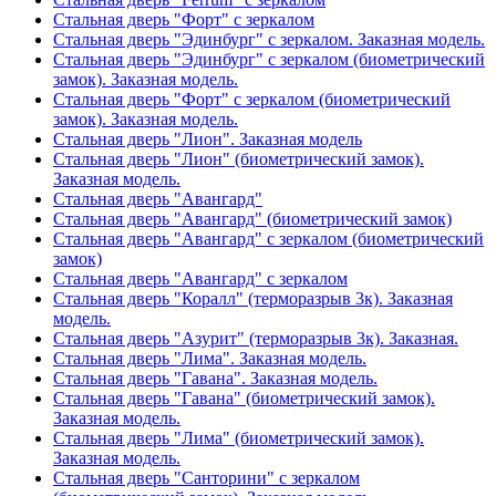
Стальная дверь "Форт" с зеркалом
Стальная дверь "Эдинбург" с зеркалом. Заказная модель.
Стальная дверь "Эдинбург" с зеркалом (биометрический
замок). Заказная модель.
Стальная дверь "Форт" с зеркалом (биометрический
замок). Заказная модель.
Стальная дверь "Лион". Заказная модель
Стальная дверь "Лион" (биометрический замок).
Заказная модель.
Стальная дверь "Авангард"
Стальная дверь "Авангард" (биометрический замок)
Стальная дверь "Авангард" с зеркалом (биометрический
замок)
Стальная дверь "Авангард" с зеркалом
Стальная дверь "Коралл" (терморазрыв 3к). Заказная
модель.
Стальная дверь "Азурит" (терморазрыв 3к). Заказная.
Стальная дверь "Лима". Заказная модель.
Стальная дверь "Гавана". Заказная модель.
Стальная дверь "Гавана" (биометрический замок).
Заказная модель.
Стальная дверь "Лима" (биометрический замок).
Заказная модель.
Стальная дверь "Санторини" с зеркалом