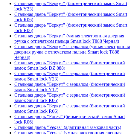
Стальная дверь "Беркут" (биометрический замок Smart
lock Y23)
Стальная дверь "Беркут" (биометрический замок Smart
lock К06)
Стальная дверь "Беркут" (биометрический замок Smart
lock R06)
Стальная дверь "Беркут" (умная электронная дверная
ручка с отпечатком пальца Smart lock T888 Черная)
Стальная дверь "Беркут" с зеркалом (умная электронная
дверная ручка с отпечатком пальца Smart lock T888
Черная)
Стальная дверь "Беркут" с зеркалом (биометрический
замок Smart lock DZ 888)
Стальная дверь "Беркут" с зеркалом (биометрический
замок Smart lock Y23)
Стальная дверь "Беркут" с зеркалом (биометрический
замок Smart lock Y12)
Стальная дверь "Беркут" с зеркалом (биометрический
замок Smart lock К06)
Стальная дверь "Беркут" с зеркалом (биометрический
замок Smart lock R06)
Стальная дверь "Forest" (биометрический замок Smart
lock R06)
Стальная дверь "Vegas" (адаптивная замковая часть)
Стальная дверь "Vegas" (умная электронная дверная