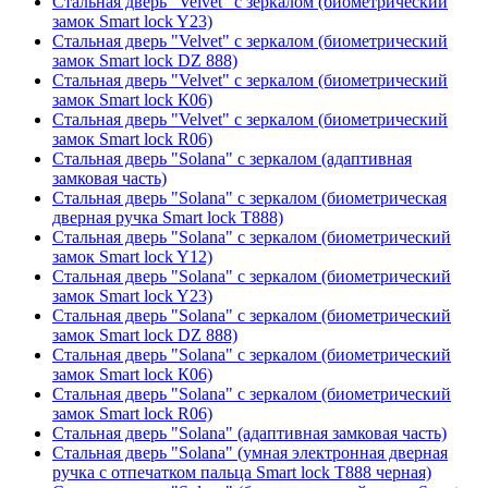
Стальная дверь "Velvet" с зеркалом (биометрический
замок Smart lock Y23)
Стальная дверь "Velvet" с зеркалом (биометрический
замок Smart lock DZ 888)
Стальная дверь "Velvet" с зеркалом (биометрический
замок Smart lock К06)
Стальная дверь "Velvet" с зеркалом (биометрический
замок Smart lock R06)
Стальная дверь "Solana" с зеркалом (адаптивная
замковая часть)
Стальная дверь "Solana" с зеркалом (биометрическая
дверная ручка Smart lock T888)
Стальная дверь "Solana" с зеркалом (биометрический
замок Smart lock Y12)
Стальная дверь "Solana" с зеркалом (биометрический
замок Smart lock Y23)
Стальная дверь "Solana" с зеркалом (биометрический
замок Smart lock DZ 888)
Стальная дверь "Solana" с зеркалом (биометрический
замок Smart lock К06)
Стальная дверь "Solana" с зеркалом (биометрический
замок Smart lock R06)
Стальная дверь "Solana" (адаптивная замковая часть)
Стальная дверь "Solana" (умная электронная дверная
ручка с отпечатком пальца Smart lock T888 черная)