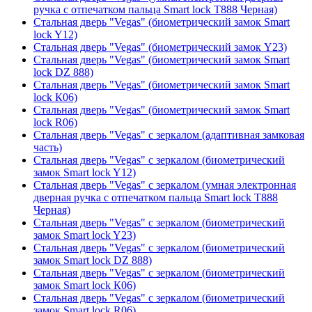
ручка с отпечатком пальца Smart lock T888 Черная)
Стальная дверь "Vegas" (биометрический замок Smart
lock Y12)
Стальная дверь "Vegas" (биометрический замок Y23)
Стальная дверь "Vegas" (биометрический замок Smart
lock DZ 888)
Стальная дверь "Vegas" (биометрический замок Smart
lock К06)
Стальная дверь "Vegas" (биометрический замок Smart
lock R06)
Стальная дверь "Vegas" с зеркалом (адаптивная замковая
часть)
Стальная дверь "Vegas" с зеркалом (биометрический
замок Smart lock Y12)
Стальная дверь "Vegas" с зеркалом (умная электронная
дверная ручка с отпечатком пальца Smart lock T888
Черная)
Стальная дверь "Vegas" с зеркалом (биометрический
замок Smart lock Y23)
Стальная дверь "Vegas" с зеркалом (биометрический
замок Smart lock DZ 888)
Стальная дверь "Vegas" с зеркалом (биометрический
замок Smart lock К06)
Стальная дверь "Vegas" с зеркалом (биометрический
замок Smart lock R06)