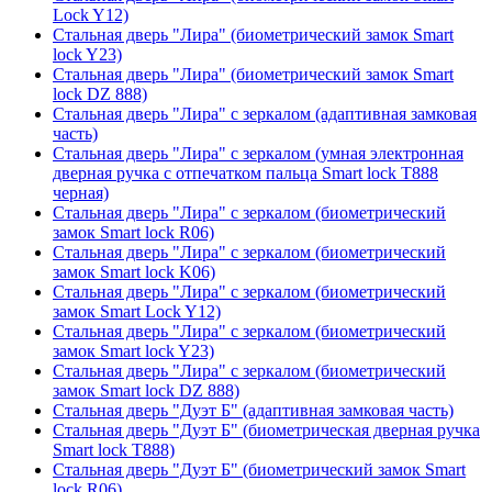
Lock Y12)
Стальная дверь "Лира" (биометрический замок Smart
lock Y23)
Стальная дверь "Лира" (биометрический замок Smart
lock DZ 888)
Стальная дверь "Лира" с зеркалом (адаптивная замковая
часть)
Стальная дверь "Лира" с зеркалом (умная электронная
дверная ручка с отпечатком пальца Smart lock T888
черная)
Стальная дверь "Лира" с зеркалом (биометрический
замок Smart lock R06)
Стальная дверь "Лира" с зеркалом (биометрический
замок Smart lock K06)
Стальная дверь "Лира" с зеркалом (биометрический
замок Smart Lock Y12)
Стальная дверь "Лира" с зеркалом (биометрический
замок Smart lock Y23)
Стальная дверь "Лира" с зеркалом (биометрический
замок Smart lock DZ 888)
Стальная дверь "Дуэт Б" (адаптивная замковая часть)
Стальная дверь "Дуэт Б" (биометрическая дверная ручка
Smart lock T888)
Стальная дверь "Дуэт Б" (биометрический замок Smart
lock R06)