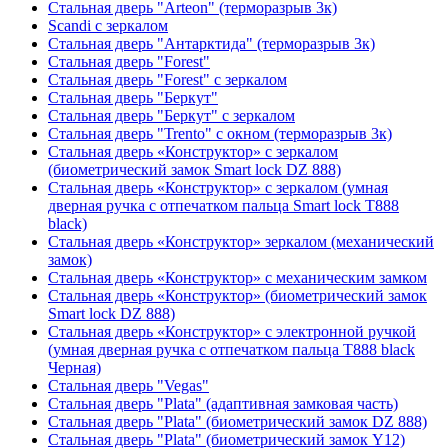
Стальная дверь "Arteon" (терморазрыв 3к)
Scandi с зеркалом
Стальная дверь "Антарктида" (терморазрыв 3к)
Стальная дверь "Forest"
Стальная дверь "Forest" с зеркалом
Стальная дверь "Беркут"
Стальная дверь "Беркут" с зеркалом
Стальная дверь "Trento" с окном (терморазрыв 3к)
Стальная дверь «Конструктор» с зеркалом
(биометрический замок Smart lock DZ 888)
Стальная дверь «Конструктор» с зеркалом (умная
дверная ручка с отпечатком пальца Smart lock T888
black)
Стальная дверь «Конструктор» зеркалом (механический
замок)
Стальная дверь «Конструктор» с механическим замком
Стальная дверь «Конструктор» (биометрический замок
Smart lock DZ 888)
Стальная дверь «Конструктор» с электронной ручкой
(умная дверная ручка с отпечатком пальца T888 black
Черная)
Стальная дверь "Vegas"
Стальная дверь "Plata" (адаптивная замковая часть)
Стальная дверь "Plata" (биометрический замок DZ 888)
Стальная дверь "Plata" (биометрический замок Y12)