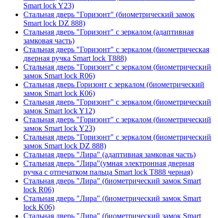
Smart lock Y23)
Стальная дверь "Горизонт" (биометрический замок
Smart lock DZ 888)
Стальная дверь "Горизонт" с зеркалом (адаптивная
замковая часть)
Стальная дверь "Горизонт" с зеркалом (биометрическая
дверная ручка Smart lock T888)
Стальная дверь "Горизонт" с зеркалом (биометрический
замок Smart lock R06)
Стальная дверь Горизонт с зеркалом (биометрический
замок Smart lock К06)
Стальная дверь "Горизонт" с зеркалом (биометрический
замок Smart lock Y12)
Стальная дверь "Горизонт" с зеркалом (биометрический
замок Smart lock Y23)
Стальная дверь "Горизонт" с зеркалом (биометрический
замок Smart lock DZ 888)
Стальная дверь "Лира" (адаптивная замковая часть)
Стальная дверь "Лира"(умная электронная дверная
ручка с отпечатком пальца Smart lock T888 черная)
Стальная дверь "Лира" (биометрический замок Smart
lock R06)
Стальная дверь "Лира" (биометрический замок Smart
lock K06)
Стальная дверь "Лира" (биометрический замок Smart