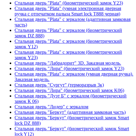
Стальная дверь "Plata" (биометрический замок Y23)
Стальная дверь "Plata" (умная электронная дверная
ручка с отпечатком пальца Smart lock T888 черная)
Стальная дверь "Plata" с зеркалом (адаптивная замковая
часть)
Стальная дверь "Plata" с зеркалом (биометрический
замок DZ 888)
Стальная дверь "Plata" с зеркалом (биометрический
замок Y12)
Стальная дверь "Plata" с зеркалом (биометрический
замок Y23)
Стальная дверь "Лабрадорит" 3D. Заказная модель.
Стальная дверь "Лира" (биометрический замок Y23)
Стальная дверь "Plata" с зеркалом (умная дверная ручка).
Заказная модель.
Стальная дверь "Сургут" (терморазрыв 3к)
Стальная дверь "Лира" (биометрический замок K06)
Стальная дверь "Дуэт Б" с зеркалом (биометрический
замок К 06)
Стальная дверь "Лидер" с зеркалом
Стальная дверь "Беркут" (адаптивная замковая часть)
Стальная дверь "Беркут" (биометрический замок Smart
lock DZ 888)
Стальная дверь "Беркут" (биометрический замок Smart
lock Y12)