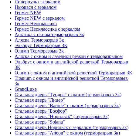
Ливерпуль с зеркалом
Ньюкасл с зеркалом
Гермес NEW
Гермес NEW с зеркалом
Гермес Неоклассика
Гермес Неоклассика с зеркалом
Арктика с окном терморазрыв 3к
Аляска Терморазрыв 3к
Эльбрус Терморазрыв 3К
Олимп Терморазрыв 3к
Аляска с окном и лазерной резкой с терморазрывом
Эльбрус с окном и английской решеткой Терморазрыв
3К
Олимп с окном и английской решеткой Терморазрыв 3К
Titanium с окном и английской решеткой Терморазрыв
3к
GrandLuxe
Стальная дверь "Тундра" с окном (терморазрыв 3к)
Стальная дверь "Лидер"
Стальная дверь "Barone" с окном (терморазрыв 3к)
Стальная дверь "Босфор"
Стальная дверь "Норильск" (терморазрыв 3к)
Стальная дверь "Solana"
Стальная дверь Норильск с зеркалом (терморазрыв 3к)
Стальная дверь "Arteon" с окном (терморазрыв 3к)