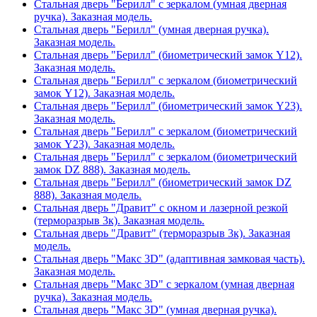
Стальная дверь "Берилл" с зеркалом (умная дверная
ручка). Заказная модель.
Стальная дверь "Берилл" (умная дверная ручка).
Заказная модель.
Стальная дверь "Берилл" (биометрический замок Y12).
Заказная модель.
Стальная дверь "Берилл" с зеркалом (биометрический
замок Y12). Заказная модель.
Стальная дверь "Берилл" (биометрический замок Y23).
Заказная модель.
Стальная дверь "Берилл" с зеркалом (биометрический
замок Y23). Заказная модель.
Стальная дверь "Берилл" с зеркалом (биометрический
замок DZ 888). Заказная модель.
Стальная дверь "Берилл" (биометрический замок DZ
888). Заказная модель.
Стальная дверь "Дравит" с окном и лазерной резкой
(терморазрыв 3к). Заказная модель.
Стальная дверь "Дравит" (терморазрыв 3к). Заказная
модель.
Стальная дверь "Макс 3D" (адаптивная замковая часть).
Заказная модель.
Стальная дверь "Макс 3D" с зеркалом (умная дверная
ручка). Заказная модель.
Стальная дверь "Макс 3D" (умная дверная ручка).