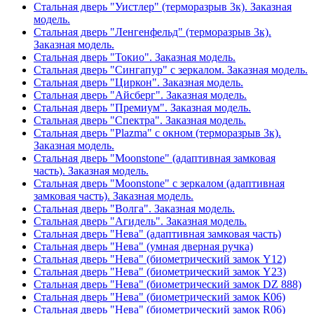
Стальная дверь "Уистлер" (терморазрыв 3к). Заказная
модель.
Стальная дверь "Ленгенфельд" (терморазрыв 3к).
Заказная модель.
Стальная дверь "Токио". Заказная модель.
Стальная дверь "Сингапур" с зеркалом. Заказная модель.
Стальная дверь "Циркон". Заказная модель.
Стальная дверь "Айсберг". Заказная модель.
Стальная дверь "Премиум". Заказная модель.
Стальная дверь "Спектра". Заказная модель.
Стальная дверь "Plazma" с окном (терморазрыв 3к).
Заказная модель.
Стальная дверь "Moonstone" (адаптивная замковая
часть). Заказная модель.
Стальная дверь "Moonstone" с зеркалом (адаптивная
замковая часть). Заказная модель.
Стальная дверь "Волга". Заказная модель.
Стальная дверь "Агидель". Заказная модель.
Стальная дверь "Нева" (адаптивная замковая часть)
Стальная дверь "Нева" (умная дверная ручка)
Стальная дверь "Нева" (биометрический замок Y12)
Стальная дверь "Нева" (биометрический замок Y23)
Стальная дверь "Нева" (биометрический замок DZ 888)
Стальная дверь "Нева" (биометрический замок К06)
Стальная дверь "Нева" (биометрический замок R06)