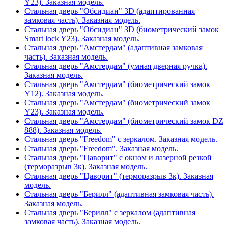
Y23). Заказная модель.
Стальная дверь "Обсидиан" 3D (адаптированная
замковая часть). Заказная модель.
Стальная дверь "Обсидиан" 3D (биометрический замок
Smart lock Y23). Заказная модель.
Стальная дверь "Амстердам" (адаптивная замковая
часть). Заказная модель.
Стальная дверь "Амстердам" (умная дверная ручка).
Заказная модель.
Стальная дверь "Амстердам" (биометрический замок
Y12). Заказная модель.
Стальная дверь "Амстердам" (биометрический замок
Y23). Заказная модель.
Стальная дверь "Амстердам" (биометрический замок DZ
888). Заказная модель.
Стальная дверь "Freedom" с зеркалом. Заказная модель.
Стальная дверь "Freedom". Заказная модель.
Стальная дверь "Цаворит" с окном и лазерной резкой
(терморазрыв 3к). Заказная модель.
Стальная дверь "Цаворит" (терморазрыв 3к). Заказная
модель.
Стальная дверь "Берилл" (адаптивная замковая часть).
Заказная модель.
Стальная дверь "Берилл" с зеркалом (адаптивная
замковая часть). Заказная модель.