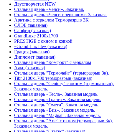
Двустворчатая NEW
Стальная дверь «Челси». Заказная.
Стальная дверь «Челси с зеркалом». Заказная.
Арктика с зеркалом Терморазрыв 3К
СЛЭБ (заказная)
Сапфир (заказная)
GrandLuxe 2100х1700
PRESTIGE с окном и ковкой
«Grand Lux lite» (заказная)
Гpация (заказная)
Дипломат (заказная)
Стальная дверь "Комфорт" с зеркалом
Аякс (заказная)
Стальная дверь "Термолайт" (терморазрыв 3к).
Tibr 2100х1700 терморазрыв (заказная)
Стальная дверь "Century" с окном (терморазрыв).
Заказная модель.
Стальная дверь «Тесла». Заказная модель.
Стальная дверь «Гранит». Заказная модель.
Стальная дверь "Омега". Заказная модель.
Стальная дверь «Briz». Заказная модель.
Стальная дверь "Magnat". Заказная модель.
Стальная дверь "Arte" с окном (терморазрыв 3к).
Заказная модель.
Стальная дверь "Статус" (заказная)