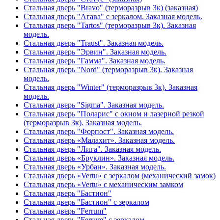
Стальная дверь "Bravo" (терморазрыв 3к) (заказная)
Стальная дверь "Агава" с зеркалом. Заказная модель.
Стальная дверь "Tartos" (терморазрыв 3к). Заказная
модель.
Стальная дверь "Traust". Заказная модель.
Стальная дверь "Эрвин". Заказная модель.
Стальная дверь "Гамма". Заказная модель.
Стальная дверь "Nord" (терморазрыв 3к). Заказная
модель.
Стальная дверь "Winter" (терморазрыв 3к). Заказная
модель.
Стальная дверь "Sigma". Заказная модель.
Стальная дверь "Поларис" с окном и лазерной резкой
(терморазрыв 3к). Заказная модель.
Стальная дверь "Форпост". Заказная модель.
Стальная дверь «Малахит». Заказная модель.
Стальная дверь "Лига". Заказная модель.
Стальная дверь «Бруклин». Заказная модель.
Стальная дверь «Урбан». Заказная модель.
Стальная дверь «Vertu» с зеркалом (механический замок)
Стальная дверь «Vertu» с механическим замком
Стальная дверь "Бастион"
Стальная дверь "Бастион" с зеркалом
Стальная дверь "Ferrum"
Стальная дверь "Ferrum" с зеркалом