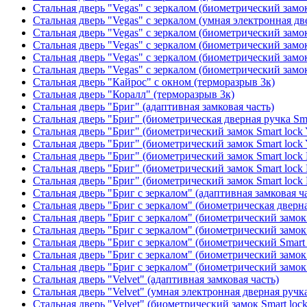
Стальная дверь "Vegas" с зеркалом (биометрический замок
Стальная дверь "Vegas" с зеркалом (умная электронная дв
Стальная дверь "Vegas" с зеркалом (биометрический замок
Стальная дверь "Vegas" с зеркалом (биометрический замок
Стальная дверь "Vegas" с зеркалом (биометрический замок
Стальная дверь "Vegas" с зеркалом (биометрический замок
Стальная дверь "Кайрос" с окном (терморазрыв 3к)
Стальная дверь "Коралл" (терморазрыв 3к)
Стальная дверь "Бриг" (адаптивная замковая часть)
Стальная дверь "Бриг" (биометрическая дверная ручка Sma
Стальная дверь "Бриг" (биометрический замок Smart lock
Стальная дверь "Бриг" (биометрический замок Smart lock
Стальная дверь "Бриг" (биометрический замок Smart lock
Стальная дверь "Бриг" (биометрический замок Smart lock
Стальная дверь "Бриг" (биометрический замок Smart lock
Стальная дверь "Бриг с зеркалом" (адаптивная замковая ч
Стальная дверь "Бриг с зеркалом" (биометрическая дверна
Стальная дверь "Бриг с зеркалом" (биометрический замок 
Стальная дверь "Бриг с зеркалом" (биометрический замок 
Стальная дверь "Бриг с зеркалом" (биометрический Smart 
Стальная дверь "Бриг с зеркалом" (биометрический замок 
Стальная дверь "Бриг с зеркалом" (биометрический замок 
Стальная дверь "Velvet" (адаптивная замковая часть)
Стальная дверь "Velvet" (умная электронная дверная ручка
Стальная дверь "Velvet" (биометрический замок Smart loc