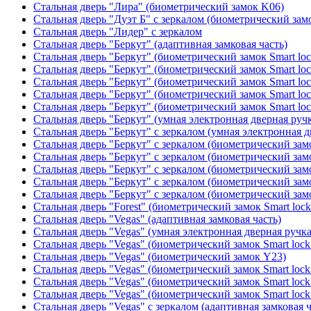
Стальная дверь "Лира" (биометрический замок K06)
Стальная дверь "Дуэт Б" с зеркалом (биометрический зам
Стальная дверь "Лидер" с зеркалом
Стальная дверь "Беркут" (адаптивная замковая часть)
Стальная дверь "Беркут" (биометрический замок Smart lo
Стальная дверь "Беркут" (биометрический замок Smart lo
Стальная дверь "Беркут" (биометрический замок Smart lo
Стальная дверь "Беркут" (биометрический замок Smart lo
Стальная дверь "Беркут" (биометрический замок Smart lo
Стальная дверь "Беркут" (умная электронная дверная ручк
Стальная дверь "Беркут" с зеркалом (умная электронная д
Стальная дверь "Беркут" с зеркалом (биометрический замо
Стальная дверь "Беркут" с зеркалом (биометрический замо
Стальная дверь "Беркут" с зеркалом (биометрический замо
Стальная дверь "Беркут" с зеркалом (биометрический замо
Стальная дверь "Беркут" с зеркалом (биометрический замо
Стальная дверь "Forest" (биометрический замок Smart loc
Стальная дверь "Vegas" (адаптивная замковая часть)
Стальная дверь "Vegas" (умная электронная дверная ручка
Стальная дверь "Vegas" (биометрический замок Smart lock
Стальная дверь "Vegas" (биометрический замок Y23)
Стальная дверь "Vegas" (биометрический замок Smart lock
Стальная дверь "Vegas" (биометрический замок Smart lock
Стальная дверь "Vegas" (биометрический замок Smart lock
Стальная дверь "Vegas" с зеркалом (адаптивная замковая ч