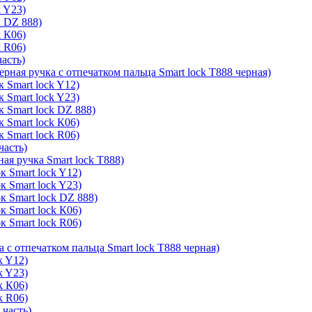
k Y23)
k DZ 888)
k К06)
k R06)
часть)
ерная ручка с отпечатком пальца Smart lock T888 черная)
 Smart lock Y12)
 Smart lock Y23)
к Smart lock DZ 888)
 Smart lock К06)
 Smart lock R06)
часть)
ая ручка Smart lock T888)
к Smart lock Y12)
к Smart lock Y23)
к Smart lock DZ 888)
к Smart lock К06)
к Smart lock R06)
а с отпечатком пальца Smart lock T888 черная)
k Y12)
k Y23)
k К06)
k R06)
 часть)