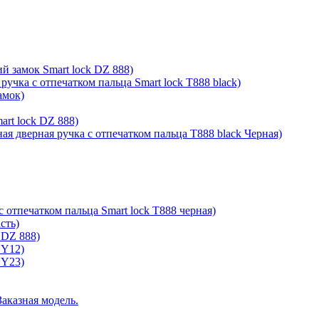
й замок Smart lock DZ 888)
ручка с отпечатком пальца Smart lock T888 black)
амок)
rt lock DZ 888)
ая дверная ручка с отпечатком пальца T888 black Черная)
с отпечатком пальца Smart lock T888 черная)
сть)
 DZ 888)
 Y12)
 Y23)
Заказная модель.