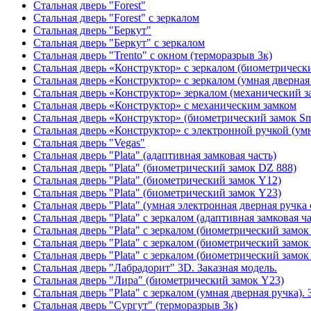
Стальная дверь "Forest"
Стальная дверь "Forest" с зеркалом
Стальная дверь "Беркут"
Стальная дверь "Беркут" с зеркалом
Стальная дверь "Trento" с окном (терморазрыв 3к)
Стальная дверь «Конструктор» с зеркалом (биометрически
Стальная дверь «Конструктор» с зеркалом (умная дверная 
Стальная дверь «Конструктор» зеркалом (механический з
Стальная дверь «Конструктор» с механическим замком
Стальная дверь «Конструктор» (биометрический замок Sma
Стальная дверь «Конструктор» с электронной ручкой (умн
Стальная дверь "Vegas"
Стальная дверь "Plata" (адаптивная замковая часть)
Стальная дверь "Plata" (биометрический замок DZ 888)
Стальная дверь "Plata" (биометрический замок Y12)
Стальная дверь "Plata" (биометрический замок Y23)
Стальная дверь "Plata" (умная электронная дверная ручка 
Стальная дверь "Plata" с зеркалом (адаптивная замковая ча
Стальная дверь "Plata" с зеркалом (биометрический замок
Стальная дверь "Plata" с зеркалом (биометрический замок
Стальная дверь "Plata" с зеркалом (биометрический замок
Стальная дверь "Лабрадорит" 3D. Заказная модель.
Стальная дверь "Лира" (биометрический замок Y23)
Стальная дверь "Plata" с зеркалом (умная дверная ручка). 
Стальная дверь "Сургут" (терморазрыв 3к)