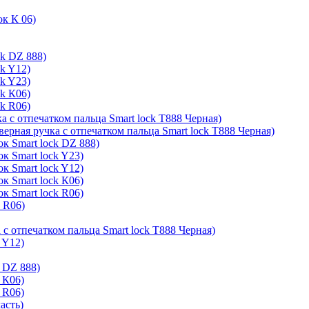
ок К 06)
ck DZ 888)
ck Y12)
ck Y23)
ck К06)
ck R06)
а с отпечатком пальца Smart lock T888 Черная)
верная ручка с отпечатком пальца Smart lock T888 Черная)
к Smart lock DZ 888)
к Smart lock Y23)
к Smart lock Y12)
к Smart lock К06)
к Smart lock R06)
k R06)
 с отпечатком пальца Smart lock T888 Черная)
 Y12)
 DZ 888)
 К06)
 R06)
асть)