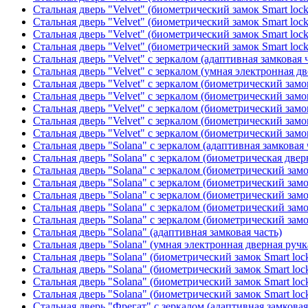
Стальная дверь "Velvet" (биометрический замок Smart loc
Стальная дверь "Velvet" (биометрический замок Smart loc
Стальная дверь "Velvet" (биометрический замок Smart loc
Стальная дверь "Velvet" (биометрический замок Smart loc
Стальная дверь "Velvet" с зеркалом (адаптивная замковая 
Стальная дверь "Velvet" с зеркалом (умная электронная дв
Стальная дверь "Velvet" с зеркалом (биометрический замок
Стальная дверь "Velvet" с зеркалом (биометрический замок
Стальная дверь "Velvet" с зеркалом (биометрический замо
Стальная дверь "Velvet" с зеркалом (биометрический замок
Стальная дверь "Velvet" с зеркалом (биометрический замок
Стальная дверь "Solana" с зеркалом (адаптивная замковая 
Стальная дверь "Solana" с зеркалом (биометрическая дверн
Стальная дверь "Solana" с зеркалом (биометрический замо
Стальная дверь "Solana" с зеркалом (биометрический замо
Стальная дверь "Solana" с зеркалом (биометрический замо
Стальная дверь "Solana" с зеркалом (биометрический замо
Стальная дверь "Solana" с зеркалом (биометрический замо
Стальная дверь "Solana" (адаптивная замковая часть)
Стальная дверь "Solana" (умная электронная дверная ручк
Стальная дверь "Solana" (биометрический замок Smart loc
Стальная дверь "Solana" (биометрический замок Smart loc
Стальная дверь "Solana" (биометрический замок Smart loc
Стальная дверь "Solana" (биометрический замок Smart loc
Стальная дверь "Фрегат" с зеркалом (адаптивная замковая