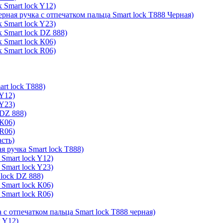
 Smart lock Y12)
ерная ручка с отпечатком пальца Smart lock T888 Черная)
 Smart lock Y23)
 Smart lock DZ 888)
 Smart lock К06)
 Smart lock R06)
rt lock T888)
 Y12)
 Y23)
 DZ 888)
 К06)
 R06)
асть)
я ручка Smart lock T888)
Smart lock Y12)
Smart lock Y23)
lock DZ 888)
Smart lock К06)
Smart lock R06)
 с отпечатком пальца Smart lock T888 черная)
k Y12)