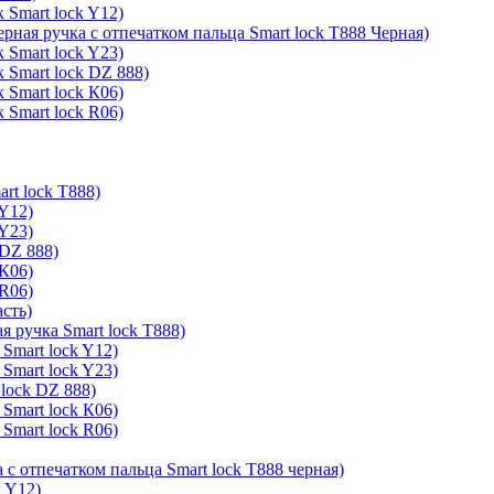
 Smart lock Y12)
ерная ручка с отпечатком пальца Smart lock T888 Черная)
 Smart lock Y23)
 Smart lock DZ 888)
 Smart lock К06)
 Smart lock R06)
rt lock T888)
 Y12)
 Y23)
 DZ 888)
 К06)
 R06)
асть)
я ручка Smart lock T888)
Smart lock Y12)
Smart lock Y23)
lock DZ 888)
Smart lock К06)
Smart lock R06)
 с отпечатком пальца Smart lock T888 черная)
k Y12)