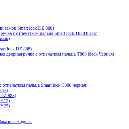
й замок Smart lock DZ 888)
ручка с отпечатком пальца Smart lock T888 black)
амок)
rt lock DZ 888)
ая дверная ручка с отпечатком пальца T888 black Черная)
с отпечатком пальца Smart lock T888 черная)
сть)
 DZ 888)
 Y12)
 Y23)
Заказная модель.