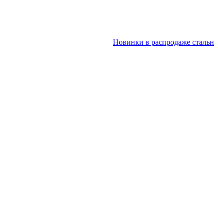
Новинки в распродаже стальных дв