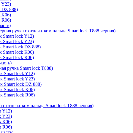
k Y23)
k DZ 888)
k К06)
k R06)
часть)
ерная ручка с отпечатком пальца Smart lock T888 черная)
 Smart lock Y12)
 Smart lock Y23)
к Smart lock DZ 888)
 Smart lock К06)
 Smart lock R06)
часть)
ая ручка Smart lock T888)
к Smart lock Y12)
к Smart lock Y23)
к Smart lock DZ 888)
к Smart lock К06)
к Smart lock R06)
а с отпечатком пальца Smart lock T888 черная)
k Y12)
k Y23)
k К06)
k R06)
 часть)