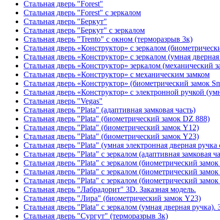
Стальная дверь "Forest"
Стальная дверь "Forest" с зеркалом
Стальная дверь "Беркут"
Стальная дверь "Беркут" с зеркалом
Стальная дверь "Trento" с окном (терморазрыв 3к)
Стальная дверь «Конструктор» с зеркалом (биометрически
Стальная дверь «Конструктор» с зеркалом (умная дверная 
Стальная дверь «Конструктор» зеркалом (механический з
Стальная дверь «Конструктор» с механическим замком
Стальная дверь «Конструктор» (биометрический замок Sma
Стальная дверь «Конструктор» с электронной ручкой (умн
Стальная дверь "Vegas"
Стальная дверь "Plata" (адаптивная замковая часть)
Стальная дверь "Plata" (биометрический замок DZ 888)
Стальная дверь "Plata" (биометрический замок Y12)
Стальная дверь "Plata" (биометрический замок Y23)
Стальная дверь "Plata" (умная электронная дверная ручка 
Стальная дверь "Plata" с зеркалом (адаптивная замковая ча
Стальная дверь "Plata" с зеркалом (биометрический замок
Стальная дверь "Plata" с зеркалом (биометрический замок
Стальная дверь "Plata" с зеркалом (биометрический замок
Стальная дверь "Лабрадорит" 3D. Заказная модель.
Стальная дверь "Лира" (биометрический замок Y23)
Стальная дверь "Plata" с зеркалом (умная дверная ручка). 
Стальная дверь "Сургут" (терморазрыв 3к)