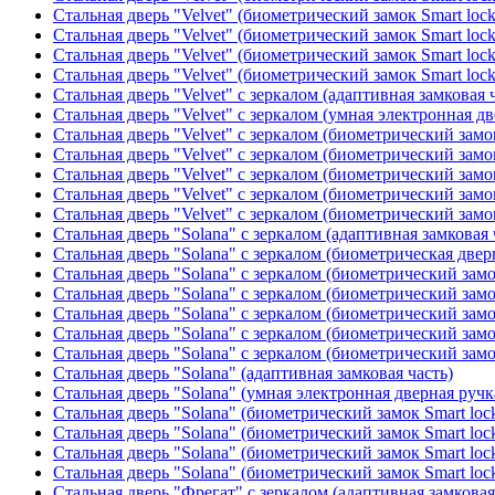
Стальная дверь "Velvet" (биометрический замок Smart loc
Стальная дверь "Velvet" (биометрический замок Smart loc
Стальная дверь "Velvet" (биометрический замок Smart loc
Стальная дверь "Velvet" (биометрический замок Smart loc
Стальная дверь "Velvet" с зеркалом (адаптивная замковая 
Стальная дверь "Velvet" с зеркалом (умная электронная дв
Стальная дверь "Velvet" с зеркалом (биометрический замок
Стальная дверь "Velvet" с зеркалом (биометрический замок
Стальная дверь "Velvet" с зеркалом (биометрический замо
Стальная дверь "Velvet" с зеркалом (биометрический замок
Стальная дверь "Velvet" с зеркалом (биометрический замок
Стальная дверь "Solana" с зеркалом (адаптивная замковая 
Стальная дверь "Solana" с зеркалом (биометрическая дверн
Стальная дверь "Solana" с зеркалом (биометрический замо
Стальная дверь "Solana" с зеркалом (биометрический замо
Стальная дверь "Solana" с зеркалом (биометрический замо
Стальная дверь "Solana" с зеркалом (биометрический замо
Стальная дверь "Solana" с зеркалом (биометрический замо
Стальная дверь "Solana" (адаптивная замковая часть)
Стальная дверь "Solana" (умная электронная дверная ручк
Стальная дверь "Solana" (биометрический замок Smart loc
Стальная дверь "Solana" (биометрический замок Smart loc
Стальная дверь "Solana" (биометрический замок Smart loc
Стальная дверь "Solana" (биометрический замок Smart loc
Стальная дверь "Фрегат" с зеркалом (адаптивная замковая