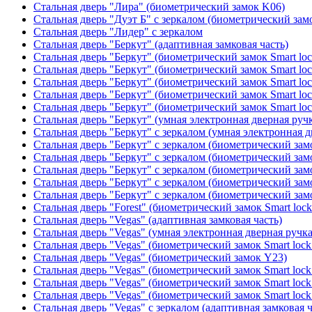
Стальная дверь "Лира" (биометрический замок K06)
Стальная дверь "Дуэт Б" с зеркалом (биометрический зам
Стальная дверь "Лидер" с зеркалом
Стальная дверь "Беркут" (адаптивная замковая часть)
Стальная дверь "Беркут" (биометрический замок Smart lo
Стальная дверь "Беркут" (биометрический замок Smart lo
Стальная дверь "Беркут" (биометрический замок Smart lo
Стальная дверь "Беркут" (биометрический замок Smart lo
Стальная дверь "Беркут" (биометрический замок Smart lo
Стальная дверь "Беркут" (умная электронная дверная ручк
Стальная дверь "Беркут" с зеркалом (умная электронная д
Стальная дверь "Беркут" с зеркалом (биометрический замо
Стальная дверь "Беркут" с зеркалом (биометрический замо
Стальная дверь "Беркут" с зеркалом (биометрический замо
Стальная дверь "Беркут" с зеркалом (биометрический замо
Стальная дверь "Беркут" с зеркалом (биометрический замо
Стальная дверь "Forest" (биометрический замок Smart loc
Стальная дверь "Vegas" (адаптивная замковая часть)
Стальная дверь "Vegas" (умная электронная дверная ручка
Стальная дверь "Vegas" (биометрический замок Smart lock
Стальная дверь "Vegas" (биометрический замок Y23)
Стальная дверь "Vegas" (биометрический замок Smart lock
Стальная дверь "Vegas" (биометрический замок Smart lock
Стальная дверь "Vegas" (биометрический замок Smart lock
Стальная дверь "Vegas" с зеркалом (адаптивная замковая ч