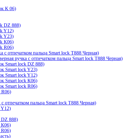
ок К 06)
ck DZ 888)
ck Y12)
ck Y23)
ck К06)
ck R06)
а с отпечатком пальца Smart lock T888 Черная)
верная ручка с отпечатком пальца Smart lock T888 Черная)
к Smart lock DZ 888)
к Smart lock Y23)
к Smart lock Y12)
к Smart lock К06)
к Smart lock R06)
k R06)
 с отпечатком пальца Smart lock T888 Черная)
 Y12)
 DZ 888)
 К06)
 R06)
асть)