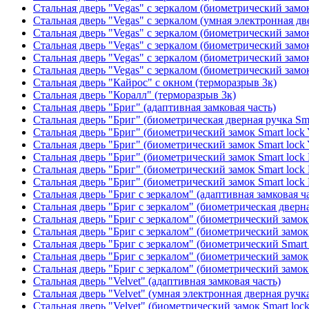
Стальная дверь "Vegas" с зеркалом (биометрический замок
Стальная дверь "Vegas" с зеркалом (умная электронная дв
Стальная дверь "Vegas" с зеркалом (биометрический замок
Стальная дверь "Vegas" с зеркалом (биометрический замок
Стальная дверь "Vegas" с зеркалом (биометрический замок
Стальная дверь "Vegas" с зеркалом (биометрический замок
Стальная дверь "Кайрос" с окном (терморазрыв 3к)
Стальная дверь "Коралл" (терморазрыв 3к)
Стальная дверь "Бриг" (адаптивная замковая часть)
Стальная дверь "Бриг" (биометрическая дверная ручка Sma
Стальная дверь "Бриг" (биометрический замок Smart lock
Стальная дверь "Бриг" (биометрический замок Smart lock
Стальная дверь "Бриг" (биометрический замок Smart lock
Стальная дверь "Бриг" (биометрический замок Smart lock
Стальная дверь "Бриг" (биометрический замок Smart lock
Стальная дверь "Бриг с зеркалом" (адаптивная замковая ч
Стальная дверь "Бриг с зеркалом" (биометрическая дверна
Стальная дверь "Бриг с зеркалом" (биометрический замок 
Стальная дверь "Бриг с зеркалом" (биометрический замок 
Стальная дверь "Бриг с зеркалом" (биометрический Smart 
Стальная дверь "Бриг с зеркалом" (биометрический замок 
Стальная дверь "Бриг с зеркалом" (биометрический замок 
Стальная дверь "Velvet" (адаптивная замковая часть)
Стальная дверь "Velvet" (умная электронная дверная ручка
Стальная дверь "Velvet" (биометрический замок Smart loc