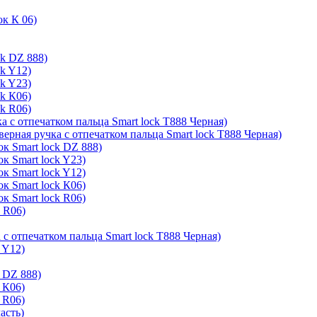
ок К 06)
ck DZ 888)
ck Y12)
ck Y23)
ck К06)
ck R06)
а с отпечатком пальца Smart lock T888 Черная)
верная ручка с отпечатком пальца Smart lock T888 Черная)
к Smart lock DZ 888)
к Smart lock Y23)
к Smart lock Y12)
к Smart lock К06)
к Smart lock R06)
k R06)
 с отпечатком пальца Smart lock T888 Черная)
 Y12)
 DZ 888)
 К06)
 R06)
асть)