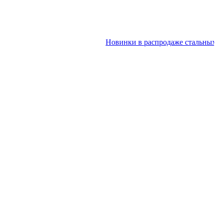
Новинки в распродаже стальных двер