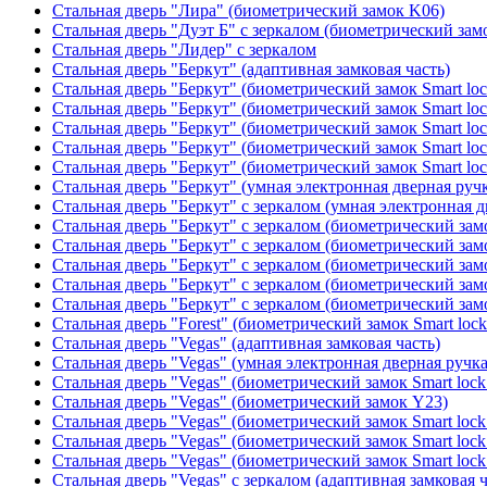
Стальная дверь "Лира" (биометрический замок K06)
Стальная дверь "Дуэт Б" с зеркалом (биометрический зам
Стальная дверь "Лидер" с зеркалом
Стальная дверь "Беркут" (адаптивная замковая часть)
Стальная дверь "Беркут" (биометрический замок Smart lo
Стальная дверь "Беркут" (биометрический замок Smart lo
Стальная дверь "Беркут" (биометрический замок Smart lo
Стальная дверь "Беркут" (биометрический замок Smart lo
Стальная дверь "Беркут" (биометрический замок Smart lo
Стальная дверь "Беркут" (умная электронная дверная ручк
Стальная дверь "Беркут" с зеркалом (умная электронная д
Стальная дверь "Беркут" с зеркалом (биометрический замо
Стальная дверь "Беркут" с зеркалом (биометрический замо
Стальная дверь "Беркут" с зеркалом (биометрический замо
Стальная дверь "Беркут" с зеркалом (биометрический замо
Стальная дверь "Беркут" с зеркалом (биометрический замо
Стальная дверь "Forest" (биометрический замок Smart loc
Стальная дверь "Vegas" (адаптивная замковая часть)
Стальная дверь "Vegas" (умная электронная дверная ручка
Стальная дверь "Vegas" (биометрический замок Smart lock
Стальная дверь "Vegas" (биометрический замок Y23)
Стальная дверь "Vegas" (биометрический замок Smart lock
Стальная дверь "Vegas" (биометрический замок Smart lock
Стальная дверь "Vegas" (биометрический замок Smart lock
Стальная дверь "Vegas" с зеркалом (адаптивная замковая ч