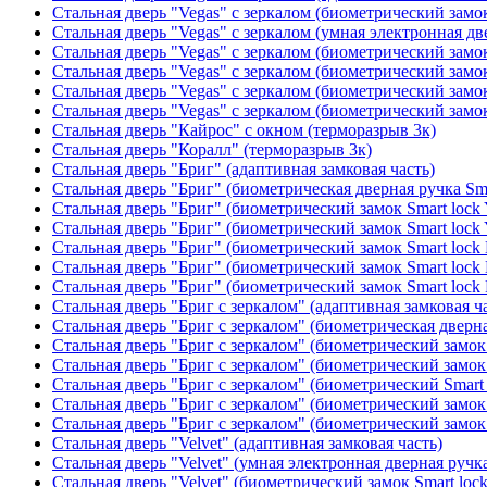
Стальная дверь "Vegas" с зеркалом (биометрический замок
Стальная дверь "Vegas" с зеркалом (умная электронная дв
Стальная дверь "Vegas" с зеркалом (биометрический замок
Стальная дверь "Vegas" с зеркалом (биометрический замок
Стальная дверь "Vegas" с зеркалом (биометрический замок
Стальная дверь "Vegas" с зеркалом (биометрический замок
Стальная дверь "Кайрос" с окном (терморазрыв 3к)
Стальная дверь "Коралл" (терморазрыв 3к)
Стальная дверь "Бриг" (адаптивная замковая часть)
Стальная дверь "Бриг" (биометрическая дверная ручка Sma
Стальная дверь "Бриг" (биометрический замок Smart lock
Стальная дверь "Бриг" (биометрический замок Smart lock
Стальная дверь "Бриг" (биометрический замок Smart lock
Стальная дверь "Бриг" (биометрический замок Smart lock
Стальная дверь "Бриг" (биометрический замок Smart lock
Стальная дверь "Бриг с зеркалом" (адаптивная замковая ч
Стальная дверь "Бриг с зеркалом" (биометрическая дверна
Стальная дверь "Бриг с зеркалом" (биометрический замок 
Стальная дверь "Бриг с зеркалом" (биометрический замок 
Стальная дверь "Бриг с зеркалом" (биометрический Smart 
Стальная дверь "Бриг с зеркалом" (биометрический замок 
Стальная дверь "Бриг с зеркалом" (биометрический замок 
Стальная дверь "Velvet" (адаптивная замковая часть)
Стальная дверь "Velvet" (умная электронная дверная ручка
Стальная дверь "Velvet" (биометрический замок Smart loc