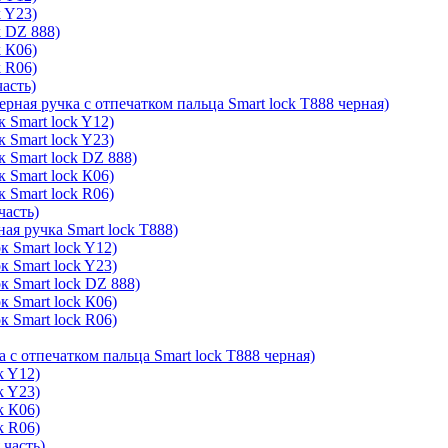
k Y23)
k DZ 888)
k К06)
k R06)
часть)
ерная ручка с отпечатком пальца Smart lock T888 черная)
 Smart lock Y12)
 Smart lock Y23)
к Smart lock DZ 888)
 Smart lock К06)
 Smart lock R06)
часть)
ая ручка Smart lock T888)
к Smart lock Y12)
к Smart lock Y23)
к Smart lock DZ 888)
к Smart lock К06)
к Smart lock R06)
а с отпечатком пальца Smart lock T888 черная)
k Y12)
k Y23)
k К06)
k R06)
 часть)