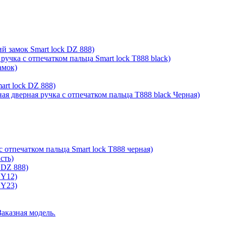
й замок Smart lock DZ 888)
ручка с отпечатком пальца Smart lock T888 black)
амок)
rt lock DZ 888)
ая дверная ручка с отпечатком пальца T888 black Черная)
с отпечатком пальца Smart lock T888 черная)
сть)
 DZ 888)
 Y12)
 Y23)
Заказная модель.