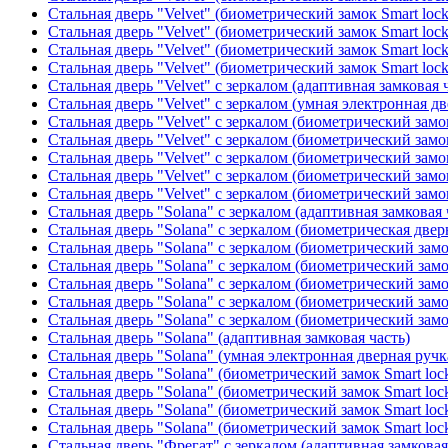
Стальная дверь "Velvet" (биометрический замок Smart loc
Стальная дверь "Velvet" (биометрический замок Smart loc
Стальная дверь "Velvet" (биометрический замок Smart loc
Стальная дверь "Velvet" (биометрический замок Smart loc
Стальная дверь "Velvet" с зеркалом (адаптивная замковая 
Стальная дверь "Velvet" с зеркалом (умная электронная дв
Стальная дверь "Velvet" с зеркалом (биометрический замок
Стальная дверь "Velvet" с зеркалом (биометрический замок
Стальная дверь "Velvet" с зеркалом (биометрический замо
Стальная дверь "Velvet" с зеркалом (биометрический замок
Стальная дверь "Velvet" с зеркалом (биометрический замок
Стальная дверь "Solana" с зеркалом (адаптивная замковая 
Стальная дверь "Solana" с зеркалом (биометрическая дверн
Стальная дверь "Solana" с зеркалом (биометрический замо
Стальная дверь "Solana" с зеркалом (биометрический замо
Стальная дверь "Solana" с зеркалом (биометрический замо
Стальная дверь "Solana" с зеркалом (биометрический замо
Стальная дверь "Solana" с зеркалом (биометрический замо
Стальная дверь "Solana" (адаптивная замковая часть)
Стальная дверь "Solana" (умная электронная дверная ручк
Стальная дверь "Solana" (биометрический замок Smart loc
Стальная дверь "Solana" (биометрический замок Smart loc
Стальная дверь "Solana" (биометрический замок Smart loc
Стальная дверь "Solana" (биометрический замок Smart loc
Стальная дверь "Фрегат" с зеркалом (адаптивная замковая