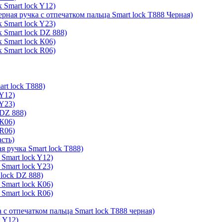
 Smart lock Y12)
ерная ручка с отпечатком пальца Smart lock T888 Черная)
 Smart lock Y23)
 Smart lock DZ 888)
 Smart lock К06)
 Smart lock R06)
rt lock T888)
 Y12)
 Y23)
 DZ 888)
 К06)
 R06)
асть)
я ручка Smart lock T888)
Smart lock Y12)
Smart lock Y23)
lock DZ 888)
Smart lock К06)
Smart lock R06)
 с отпечатком пальца Smart lock T888 черная)
k Y12)