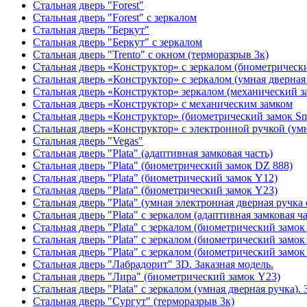
Стальная дверь "Forest"
Стальная дверь "Forest" с зеркалом
Стальная дверь "Беркут"
Стальная дверь "Беркут" с зеркалом
Стальная дверь "Trento" с окном (терморазрыв 3к)
Стальная дверь «Конструктор» с зеркалом (биометрически
Стальная дверь «Конструктор» с зеркалом (умная дверная 
Стальная дверь «Конструктор» зеркалом (механический з
Стальная дверь «Конструктор» с механическим замком
Стальная дверь «Конструктор» (биометрический замок Sma
Стальная дверь «Конструктор» с электронной ручкой (умн
Стальная дверь "Vegas"
Стальная дверь "Plata" (адаптивная замковая часть)
Стальная дверь "Plata" (биометрический замок DZ 888)
Стальная дверь "Plata" (биометрический замок Y12)
Стальная дверь "Plata" (биометрический замок Y23)
Стальная дверь "Plata" (умная электронная дверная ручка 
Стальная дверь "Plata" с зеркалом (адаптивная замковая ча
Стальная дверь "Plata" с зеркалом (биометрический замок
Стальная дверь "Plata" с зеркалом (биометрический замок
Стальная дверь "Plata" с зеркалом (биометрический замок
Стальная дверь "Лабрадорит" 3D. Заказная модель.
Стальная дверь "Лира" (биометрический замок Y23)
Стальная дверь "Plata" с зеркалом (умная дверная ручка). 
Стальная дверь "Сургут" (терморазрыв 3к)